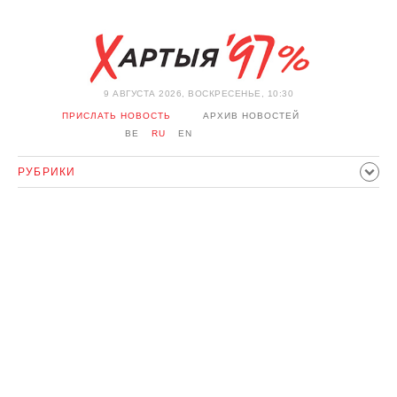
9 АВГУСТА 2026, ВОСКРЕСЕНЬЕ, 10:30
ПРИСЛАТЬ НОВОСТЬ
АРХИВ НОВОСТЕЙ
BE
RU
EN
РУБРИКИ
ПОЛИТИКА
ОБЩЕСТВО
ЭКОНОМИКА
ПРОИСШЕСТВИЯ
СПОРТ
КУЛЬТУРА
ИСТОРИЯ
МНЕНИЕ
ИНТЕРВЬЮ
ТЕХНОЛОГИИ
ЗДОРОВЬЕ
АВТО
ОТДЫХ
ОБХОД БЛОКИРОВКИ И СОЛИДАРНОСТЬ
КОРОНАВИРУС
БЕЛАРУСЬ В НАТО