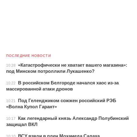
ПОСЛЕДНИЕ НОВОСТИ
«Катастрофически не хватает вашего магазина»:
10:28
под Минском потроллили Лукашенко?
В российском Белгороде начался хаос из-за
10:22
массированной атаки дронов
Под Геленджиком сожжен российский РЭБ
10:21
«Волна Купол Гарант»
Как легендарный князь Александр Полубинский
10:17
защищал ВКЛ
ВСУ взяли в плен Мохамеда Салаха
10:10