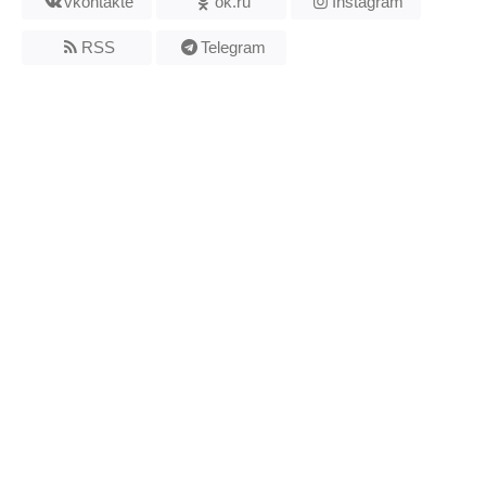
vkontakte
ok.ru
Instagram
RSS
Telegram