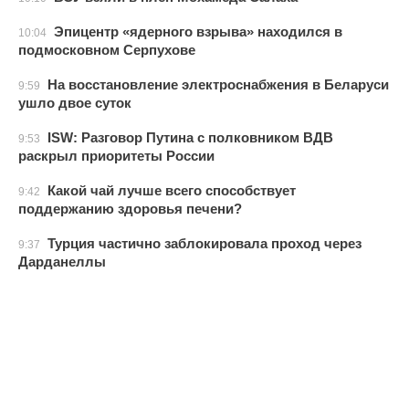
Эпицентр «ядерного взрыва» находился в
10:04
подмосковном Серпухове
На восстановление электроснабжения в Беларуси
9:59
ушло двое суток
ISW: Разговор Путина с полковником ВДВ
9:53
раскрыл приоритеты России
Какой чай лучше всего способствует
9:42
поддержанию здоровья печени?
Турция частично заблокировала проход через
9:37
Дарданеллы