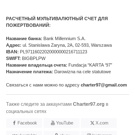
РАСЧЕТНЫЙ МУЛЬТИВАЛЮТНЫЙ СЧЕТ ДЛЯ
ПОЖЕРТВОВАНИЙ:
Название банка:
Bank Millennium S.A.
Адрес:
ul. Stanislawa Zaryna, 2A, 02-593, Warszawa
IBAN:
PL97116022020000000216711123
SWIFT:
BIGBPLPW
Название владельца счета:
Fundacja “KARTA ‘97”
Назначение платежа:
Darowizna na cele statutowe
Связаться с нами можно по адресу
charter97@gmail.com
Также следите за аккаунтами
Charter97.org
в
социальных сетях
Facebook
YouTube
X.com