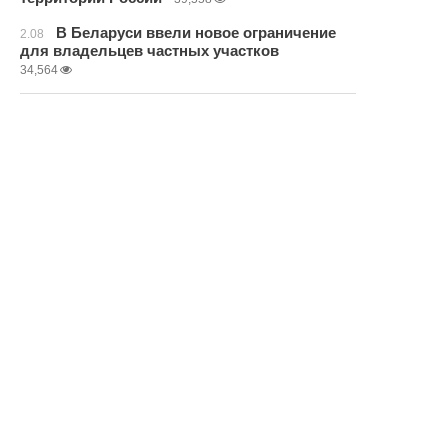
В Беларуси ввели новое ограничение
2.08
для владельцев частных участков
34,564