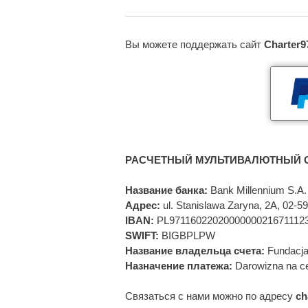
Вы можете поддержать сайт
Charter9
РАСЧЕТНЫЙ МУЛЬТИВАЛЮТНЫЙ С
Название банка:
Bank Millennium S.A.
Адрес:
ul. Stanislawa Zaryna, 2A, 02-
IBAN:
PL9711602202000000021671112
SWIFT:
BIGBPLPW
Название владельца счета:
Fundacja
Назначение платежа:
Darowizna na ce
Связаться с нами можно по адресу
ch