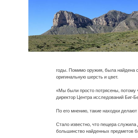
годы. Помимо оружия, была найдена с
оригинальную шерсть и цвет.
«Мы были просто потрясены, потому чт
директор Центра исследований Биг-Бе
По его мнению, такие находки делаю
Стало известно, что пещера служила 
большинство найденных предметов б