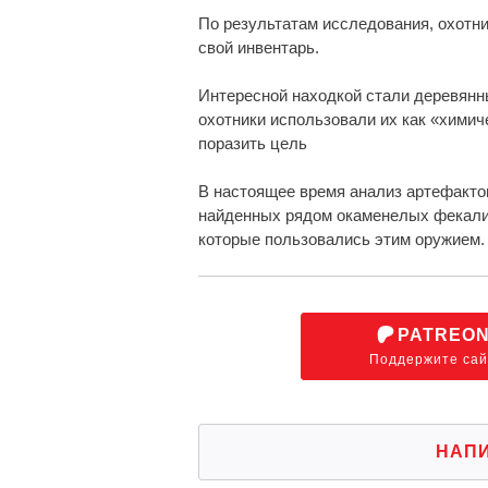
По результатам исследования, охотни
свой инвентарь.
Интересной находкой стали деревянны
охотники использовали их как «химич
поразить цель
В настоящее время анализ артефакто
найденных рядом окаменелых фекалий
которые пользовались этим оружием.
PATREO
Поддержите сай
НАП