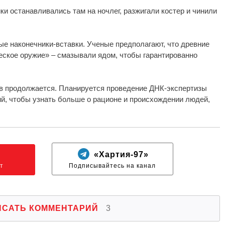
ки останавливались там на ночлег, разжигали костер и чинили
е наконечники-вставки. Ученые предполагают, что древние
еское оружие» – смазывали ядом, чтобы гарантированно
в продолжается. Планируется проведение ДНК-экспертизы
, чтобы узнать больше о рационе и происхождении людей,
N
«Хартия-97»
т
Подписывайтесь на канал
ИСАТЬ КОММЕНТАРИЙ
3