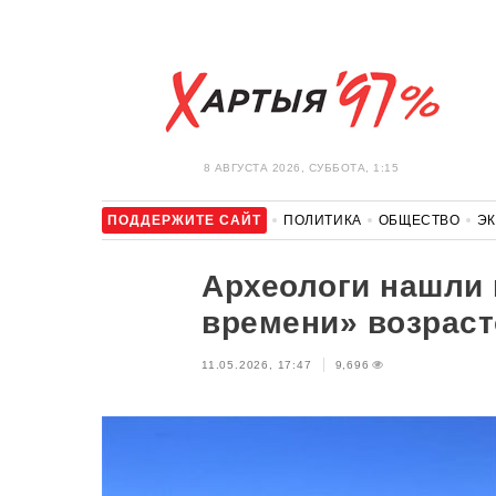
8 АВГУСТА 2026, СУББОТА, 1:15
ПОДДЕРЖИТЕ САЙТ
ПОЛИТИКА
ОБЩЕСТВО
Э
ЗДОРОВЬЕ
АВТО
ОТДЫХ
ОБХОД БЛОКИРОВКИ И 
Археологи нашли 
времени» возраст
11.05.2026, 17:47
9,696