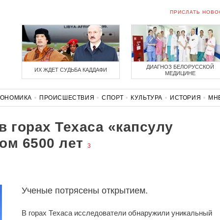
ПРИСЛАТЬ НОВО
ДИАГНОЗ БЕЛОРУССКОЙ
ИХ ЖДЕТ СУДЬБА КАДДАФИ
МЕДИЦИНЕ
КОНОМИКА
ПРОИСШЕСТВИЯ
СПОРТ
КУЛЬТУРА
ИСТОРИЯ
МН
СОЛИДАРНОСТЬ
КОРОНАВИРУС
БЕЛАРУСЬ В НАТО
в горах Техаса «капсулу
ом 6500 лет
3
Ученые потрясены открытием.
В горах Техаса исследователи обнаружили уникальный