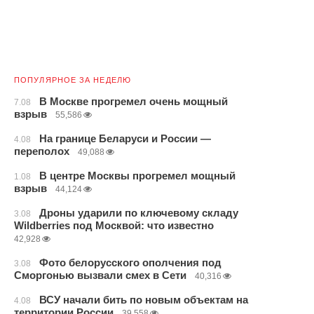
ПОПУЛЯРНОЕ ЗА НЕДЕЛЮ
В Москве прогремел очень мощный
7.08
взрыв
55,586
На границе Беларуси и России —
4.08
переполох
49,088
В центре Москвы прогремел мощный
1.08
взрыв
44,124
Дроны ударили по ключевому складу
3.08
Wildberries под Москвой: что известно
42,928
Фото белорусского ополчения под
3.08
Сморгонью вызвали смех в Сети
40,316
ВСУ начали бить по новым объектам на
4.08
территории России
39,558