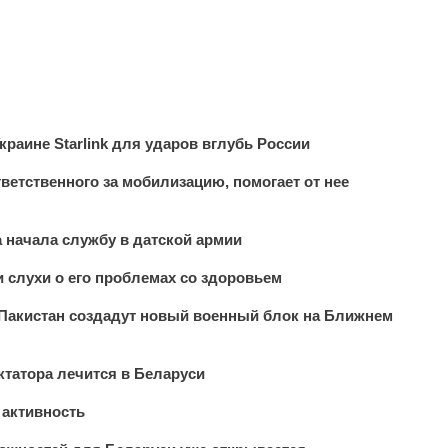
краине Starlink для ударов вглубь России
тветственного за мобилизацию, помогает от нее
 начала службу в датской армии
 слухи о его проблемах со здоровьем
 Пакистан создадут новый военный блок на Ближнем
татора лечится в Беларуси
 активность