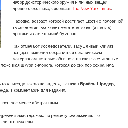
набор доисторического оружия и личных вещей
древнего охотника, сообщает
The New York Times
.
Находка, возраст которой достигает шести с половиной
тысячелетий, включает метатель копья (атлатль),
дротики и даже прямой бумеранг.
Как отмечают исследователи, засушливый климат
пещеры позволил сохраниться органическим
материалам, которые обычно сгнивают за считанные
ложенная шкура вилорога, которая до сих пор сохранила
о я никогда такого не видел», – сказал
Брайон Шредер
,
нда, в комментарии для издания.
т прошлое менее абстрактным.
древней «мастерской» по ремонту снаряжения. Но
ыли повреждены.