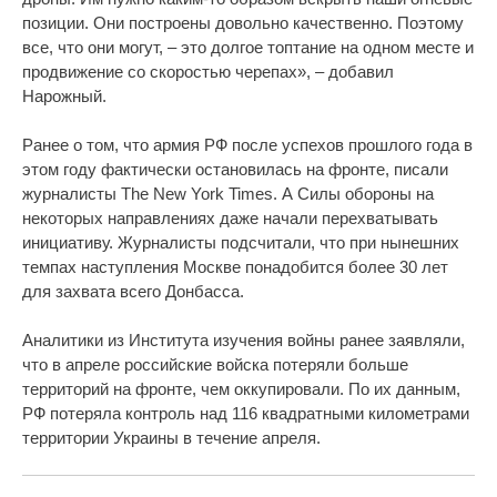
позиции. Они построены довольно качественно. Поэтому
все, что они могут, – это долгое топтание на одном месте и
продвижение со скоростью черепах», – добавил
Нарожный.
Ранее о том, что армия РФ после успехов прошлого года в
этом году фактически остановилась на фронте, писали
журналисты The New York Times. А Силы обороны на
некоторых направлениях даже начали перехватывать
инициативу. Журналисты подсчитали, что при нынешних
темпах наступления Москве понадобится более 30 лет
для захвата всего Донбасса.
Аналитики из Института изучения войны ранее заявляли,
что в апреле российские войска потеряли больше
территорий на фронте, чем оккупировали. По их данным,
РФ потеряла контроль над 116 квадратными километрами
территории Украины в течение апреля.