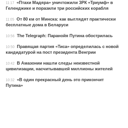
«Птахи Мадяра» уничтожили ЗРК «Триумф» в
11:17
Геленджике и поразили три российских корабля
От 80 км от Минска: как выглядят практически
11:05
бесплатные дома в Беларуси
The Telegraph: Паранойя Путина обострилась
10:56
Правящая партия «Тиса» определилась с новой
10:50
кандидатурой на пост президента Венгрии
В Амазонии нашли следы неизвестной
10:42
цивилизации, насчитывавшей миллионы жителей
«В один прекрасный день это прикончит
10:32
Путина»