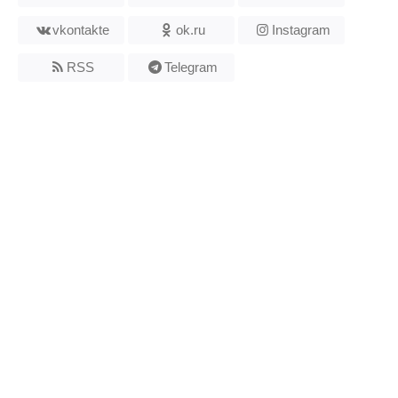
vkontakte
ok.ru
Instagram
RSS
Telegram