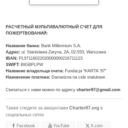
РАСЧЕТНЫЙ МУЛЬТИВАЛЮТНЫЙ СЧЕТ ДЛЯ
ПОЖЕРТВОВАНИЙ:
Название банка:
Bank Millennium S.A.
Адрес:
ul. Stanislawa Zaryna, 2A, 02-593, Warszawa
IBAN:
PL97116022020000000216711123
SWIFT:
BIGBPLPW
Название владельца счета:
Fundacja “KARTA ‘97”
Назначение платежа:
Darowizna na cele statutowe
Связаться с нами можно по адресу
charter97@gmail.com
Также следите за аккаунтами
Charter97.org
в
социальных сетях
Facebook
YouTube
X.com