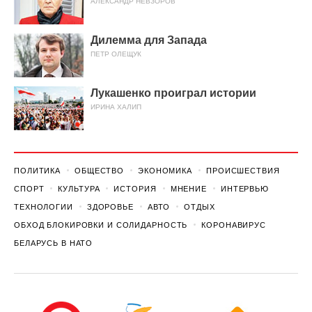
АЛЕКСАНДР НЕВЗОРОВ
Дилемма для Запада
ПЕТР ОЛЕЩУК
Лукашенко проиграл истории
ИРИНА ХАЛИП
ПОЛИТИКА
ОБЩЕСТВО
ЭКОНОМИКА
ПРОИСШЕСТВИЯ
СПОРТ
КУЛЬТУРА
ИСТОРИЯ
МНЕНИЕ
ИНТЕРВЬЮ
ТЕХНОЛОГИИ
ЗДОРОВЬЕ
АВТО
ОТДЫХ
ОБХОД БЛОКИРОВКИ И СОЛИДАРНОСТЬ
КОРОНАВИРУС
БЕЛАРУСЬ В НАТО