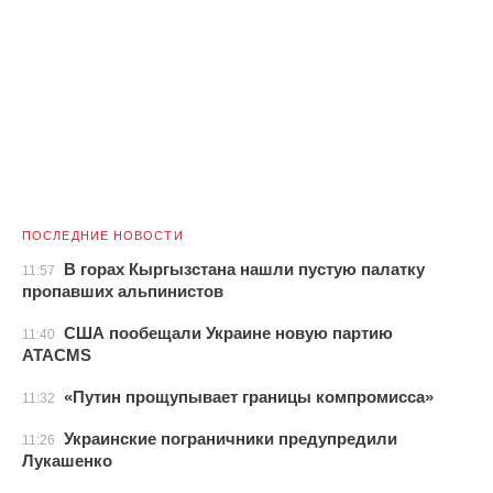
ПОСЛЕДНИЕ НОВОСТИ
В горах Кыргызстана нашли пустую палатку
11:57
пропавших альпинистов
США пообещали Украине новую партию
11:40
ATACMS
«Путин прощупывает границы компромисса»
11:32
Украинские пограничники предупредили
11:26
Лукашенко