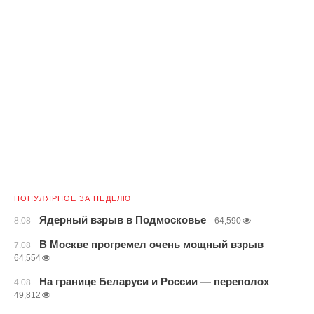
ПОПУЛЯРНОЕ ЗА НЕДЕЛЮ
Ядерный взрыв в Подмосковье
8.08
64,590
В Москве прогремел очень мощный взрыв
7.08
64,554
На границе Беларуси и России — переполох
4.08
49,812