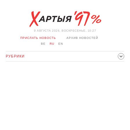
9 АВГУСТА 2026, ВОСКРЕСЕНЬЕ, 10:27
ПРИСЛАТЬ НОВОСТЬ
АРХИВ НОВОСТЕЙ
BE
RU
EN
РУБРИКИ
ПОЛИТИКА
ОБЩЕСТВО
ЭКОНОМИКА
ПРОИСШЕСТВИЯ
СПОРТ
КУЛЬТУРА
ИСТОРИЯ
МНЕНИЕ
ИНТЕРВЬЮ
ТЕХНОЛОГИИ
ЗДОРОВЬЕ
АВТО
ОТДЫХ
ОБХОД БЛОКИРОВКИ И СОЛИДАРНОСТЬ
КОРОНАВИРУС
БЕЛАРУСЬ В НАТО