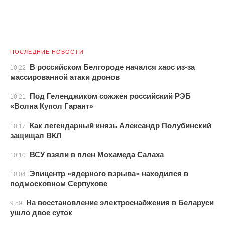
ПОСЛЕДНИЕ НОВОСТИ
В российском Белгороде начался хаос из-за
10:22
массированной атаки дронов
Под Геленджиком сожжен российский РЭБ
10:21
«Волна Купол Гарант»
Как легендарный князь Александр Полубинский
10:17
защищал ВКЛ
ВСУ взяли в плен Мохамеда Салаха
10:10
Эпицентр «ядерного взрыва» находился в
10:04
подмосковном Серпухове
На восстановление электроснабжения в Беларуси
9:59
ушло двое суток