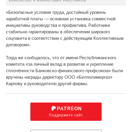
БАНКОВСКИХ И ФИНАНСОВЫХ РАБОТНИКОВ
«Безопасные условия труда, достойный уровень
заработной платы — основная установка совместной
инициативы руководства и профактива. Работники
стабильно гарантированы в обеспечении широкого
соцпакета в соответствии с действующим Коллективным
договором».
Тогда же сообщалось, что от имени Республиканского
комитета «за личный вклад в развитие и укрепление
сплочённости Банковско-финансового профсоюза» были
вручены награды директору ООО «Белполимергаз»
Карпову и руководителю другой фирмы.
PATREON
Поддержите сайт