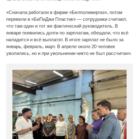
«Сначала работали в фирме «Белполимергаз», потом
перевели в «БиПиДжи Пластик» — сотрудники считают,
что там один и тот же фактический руководитель. В
январе появились долги по зарплатам, обещали, что всё
наладится и всё выплатят. В итоге зарплат не было за
январь, февраль, март. В апреле около 20 человек
уволились, но и при увольнении никто не был рассчитан».