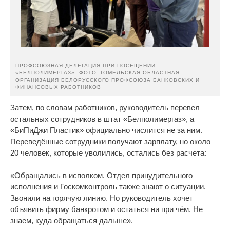
ПРОФСОЮЗНАЯ ДЕЛЕГАЦИЯ ПРИ ПОСЕЩЕНИИ
«БЕЛПОЛИМЕРГАЗ». ФОТО: ГОМЕЛЬСКАЯ ОБЛАСТНАЯ
ОРГАНИЗАЦИЯ БЕЛОРУССКОГО ПРОФСОЮЗА БАНКОВСКИХ И
ФИНАНСОВЫХ РАБОТНИКОВ
Затем, по словам работников, руководитель перевел
остальных сотрудников в штат «Белполимергаз», а
«БиПиДжи Пластик» официально числится не за ним.
Переведённые сотрудники получают зарплату, но около
20 человек, которые уволились, остались без расчета:
«Обращались в исполком. Отдел принудительного
исполнения и Госкомконтроль также знают о ситуации.
Звонили на горячую линию. Но руководитель хочет
объявить фирму банкротом и остаться ни при чём. Не
знаем, куда обращаться дальше».