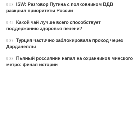
ISW: Разговор Путина с полковником ВДВ
9:53
раскрыл приоритеты России
Какой чай лучше всего способствует
9:42
поддержанию здоровья печени?
Турция частично заблокировала проход через
9:37
Дарданеллы
Пьяный россиянин напал на охранников минского
9:33
метро: финал истории