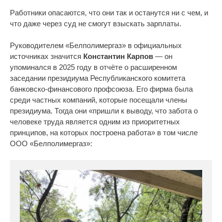
Работники опасаются, что они так и останутся ни с чем, и
что даже через суд не смогут взыскать зарплаты.
Руководителем «Белполимергаз» в официальных
источниках значится
Константин Карпов
— он
упоминался в 2025 году в отчёте о расширенном
заседании президиума Республиканского комитета
банковско-финансового профсоюза. Его фирма была
среди частных компаний, которые посещали члены
президиума. Тогда они «пришли к выводу, что забота о
человеке труда является одним из приоритетных
принципов, на которых построена работа» в том числе
ООО «Белполимергаз»: