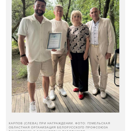
КАРПОВ (СЛЕВА) ПРИ НАГРАЖДЕНИИ. ФОТО: ГОМЕЛЬСКАЯ
ОБЛАСТНАЯ ОРГАНИЗАЦИЯ БЕЛОРУССКОГО ПРОФСОЮЗА