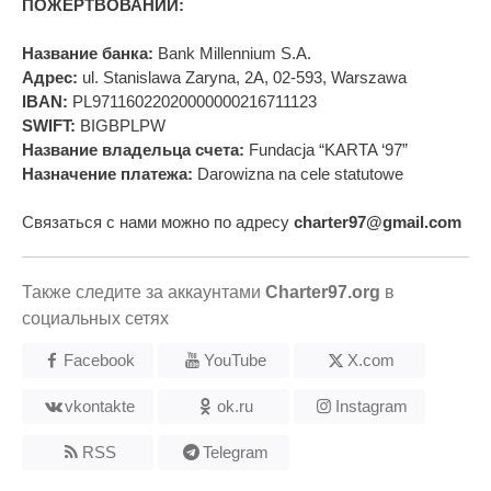
ПОЖЕРТВОВАНИЙ:
Название банка:
Bank Millennium S.A.
Адрес:
ul. Stanislawa Zaryna, 2A, 02-593, Warszawa
IBAN:
PL97116022020000000216711123
SWIFT:
BIGBPLPW
Название владельца счета:
Fundacja “KARTA ‘97”
Назначение платежа:
Darowizna na cele statutowe
Связаться с нами можно по адресу
charter97@gmail.com
Также следите за аккаунтами
Charter97.org
в
социальных сетях
Facebook
YouTube
X.com
vkontakte
ok.ru
Instagram
RSS
Telegram