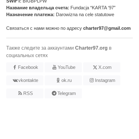
SWIFT:
BIGBPLPW
Название владельца счета:
Fundacja “KARTA ‘97”
Назначение платежа:
Darowizna na cele statutowe
Связаться с нами можно по адресу
charter97@gmail.com
Также следите за аккаунтами
Charter97.org
в
социальных сетях
Facebook
YouTube
X.com
vkontakte
ok.ru
Instagram
RSS
Telegram