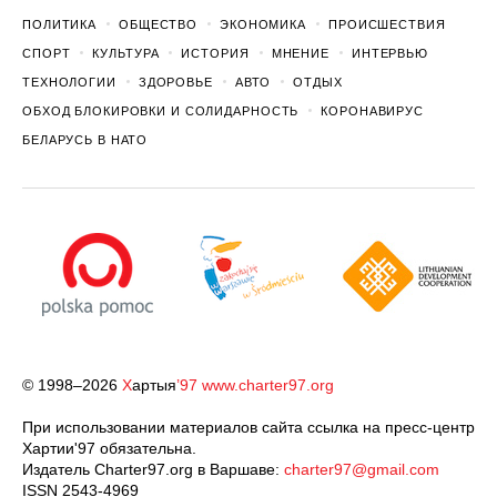
ПОЛИТИКА
ОБЩЕСТВО
ЭКОНОМИКА
ПРОИСШЕСТВИЯ
СПОРТ
КУЛЬТУРА
ИСТОРИЯ
МНЕНИЕ
ИНТЕРВЬЮ
ТЕХНОЛОГИИ
ЗДОРОВЬЕ
АВТО
ОТДЫХ
ОБХОД БЛОКИРОВКИ И СОЛИДАРНОСТЬ
КОРОНАВИРУС
БЕЛАРУСЬ В НАТО
© 1998–2026
Х
артыя
’97
www.charter97.org
При использовании материалов сайта ссылка на пресс-центр
Хартии'97 обязательна.
Издатель Charter97.org в Варшаве:
charter97@gmail.com
ISSN 2543-4969