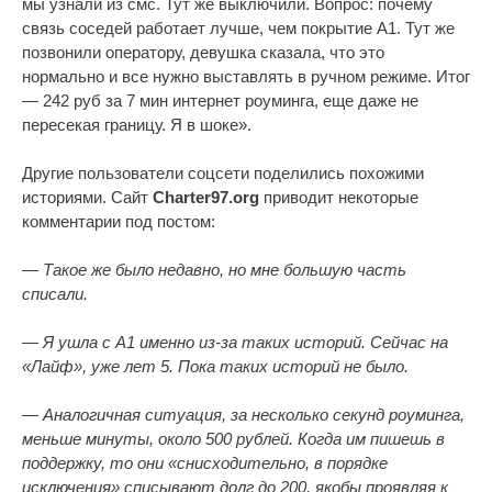
мы узнали из смс. Тут же выключили. Вопрос: почему
связь соседей работает лучше, чем покрытие А1. Тут же
позвонили оператору, девушка сказала, что это
нормально и все нужно выставлять в ручном режиме. Итог
— 242 руб за 7 мин интернет роуминга, еще даже не
пересекая границу. Я в шоке».
Другие пользователи соцсети поделились похожими
историями. Сайт
Charter97.org
приводит некоторые
комментарии под постом:
— Такое же было недавно, но мне большую часть
списали.
— Я ушла с А1 именно из-за таких историй. Сейчас на
«Лайф», уже лет 5. Пока таких историй не было.
— Аналогичная ситуация, за несколько секунд роуминга,
меньше минуты, около 500 рублей. Когда им пишешь в
поддержку, то они «снисходительно, в порядке
исключения» списывают долг до 200, якобы проявляя к