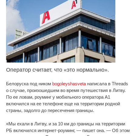
Оператор считает, что «это нормально».
Белоруска под ником
bogoleyshasveta
написала в Threads
о случае, произошедшем во время путешествия в Литву.
По ее ловам, роуминг у мобильного оператора А1
включился на ее телефоне еще на территории родной
страны, задолго до пересечения границы.
«Мы ехали в Литву, и за 10 км до границы на территории
РБ включился интернет-роуминг, — пишет она. — Об этом