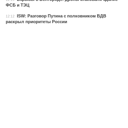
ФСБ и ТЭЦ
ISW: Разговор Путина с полковником ВДВ
12:12
раскрыл приоритеты России