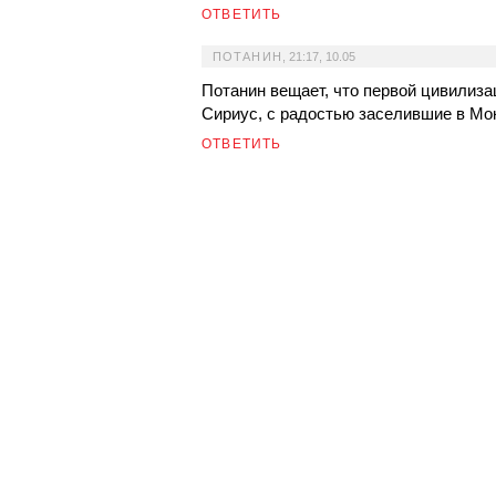
ОТВЕТИТЬ
ПОТАНИН
,
21:17, 10.05
Потанин вещает, что первой цивилиз
Сириус, с радостью заселившие в Мо
ОТВЕТИТЬ