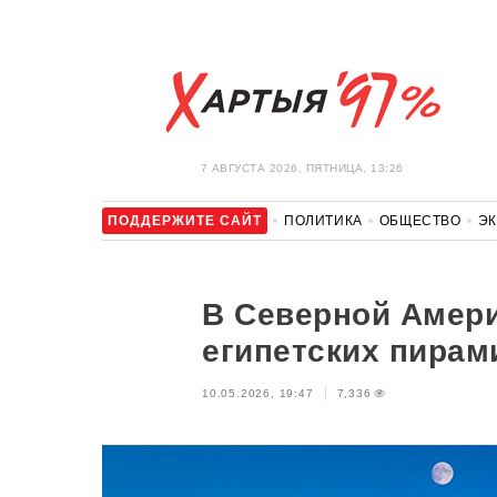
7 АВГУСТА 2026, ПЯТНИЦА, 13:26
ПОДДЕРЖИТЕ САЙТ
ПОЛИТИКА
ОБЩЕСТВО
Э
ЗДОРОВЬЕ
АВТО
ОТДЫХ
ОБХОД БЛОКИРОВКИ И 
В Северной Амери
египетских пирам
10.05.2026, 19:47
7,336