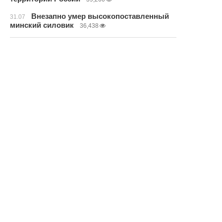
Внезапно умер высокопоставленный
31.07
минский силовик
36,438