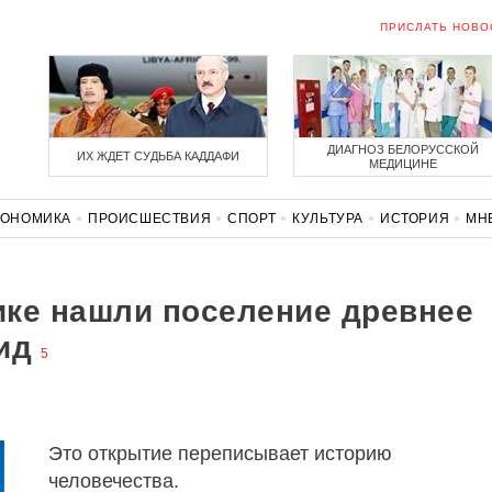
ПРИСЛАТЬ НОВО
ДИАГНОЗ БЕЛОРУССКОЙ
ИХ ЖДЕТ СУДЬБА КАДДАФИ
МЕДИЦИНЕ
КОНОМИКА
ПРОИСШЕСТВИЯ
СПОРТ
КУЛЬТУРА
ИСТОРИЯ
МН
СОЛИДАРНОСТЬ
КОРОНАВИРУС
БЕЛАРУСЬ В НАТО
ке нашли поселение древнее
ид
5
Это открытие переписывает историю
человечества.