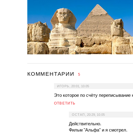
КОММЕНТАРИИ
5
ИГОРЬ
,
20:01, 10.05
Это которое по счёту переписывание 
ОТВЕТИТЬ
ОСТАП
,
20:29, 10.05
Действительно.
Фильм "Альфа" и я смотрел.