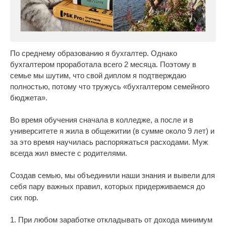
По среднему образованию я бухгалтер. Однако
бухгалтером проработала всего 2 месяца. Поэтому в
семье мы шутим, что свой диплом я подтверждаю
полностью, потому что тружусь «бухгалтером семейного
бюджета».
Во время обучения сначала в колледже, а после и в
университете я жила в общежитии (в сумме около 9 лет) и
за это время научилась распоряжаться расходами. Муж
всегда жил вместе с родителями.
Создав семью, мы объединили наши знания и вывели для
себя пару важных правил, которых придерживаемся до
сих пор.
1. При любом заработке откладывать от дохода минимум