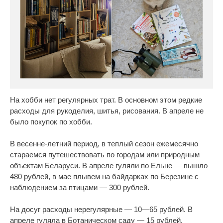
На хобби нет регулярных трат. В основном этом редкие
расходы для рукоделия, шитья, рисования. В апреле не
было покупок по хобби.
В весенне-летний период, в теплый сезон ежемесячно
стараемся путешествовать по городам или природным
объектам Беларуси. В апреле гуляли по Ельне — вышло
480 рублей, в мае плывем на байдарках по Березине с
наблюдением за птицами — 300 рублей.
На досуг расходы нерегулярные — 10—65 рублей. В
апреле гуляла в Ботаническом саду — 15 рублей.