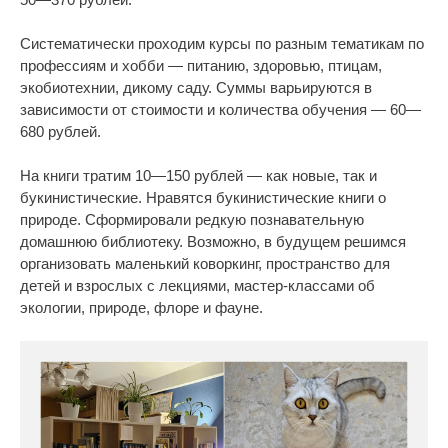
Систематически проходим курсы по разным тематикам по
профессиям и хобби — питанию, здоровью, птицам,
экобиотехнии, дикому саду. Суммы варьируются в
зависимости от стоимости и количества обучения — 60—
680 рублей.
На книги тратим 10—150 рублей — как новые, так и
букинистические. Нравятся букинистические книги о
природе. Сформировали редкую познавательную
домашнюю библиотеку. Возможно, в будущем решимся
организовать маленький коворкинг, пространство для
детей и взрослых с лекциями, мастер-классами об
экологии, природе, флоре и фауне.