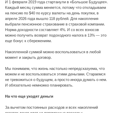
И 1 февраля 2019 года стартанули в «Большое Будущее».
Каждый месяц сумма меняется, потому что откладываем
на пенсию по $40 по курсу валюты на день покупки, в
апреле 2026 года вышло 118 рублей. Для накопления
выбрали пенсионное страхование в страховой компании.
Норма доходности составляет 4%. И со всех взносов
можно получить возврат подоходного налога в 13% — это
еще бонус к сбережениям.
Накопленной суммой можно воспользоваться в любой
момент и закрыть договор.
Мы понимаем, что жизнь настолько непредсказуема, что
можем и не воспользоваться этими деньгами. Стараемся
не тревожиться о будущем, а просто иногда думать о нем.
И обязательно немножко планировать.
На что еще уходят деньги
За вычетом постоянных расходов и всех накоплений
остаток денег идет на переменные расходы: