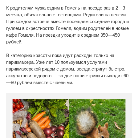
К родителям мужа ездим в Гомель на поезде раз в 2—3
месяца, обязательно с гостинцами. Родители на пенсии.
При каждой встрече вместе посещаем соседние города и
гуляем в окрестностях Гомеля, водим родителей в новые
кафе Гомеля. На поездки уходит в среднем 350—450
рублей.
В категорию красоты пока идут расходы только на
парикмахера. Уже лет 10 пользуемся услугами
парикмахерской рядом с домом, всегда стригут быстро,
аккуратно и недорого — за две наши стрижки выходит 60
—80 рублей вместе с чаевыми.