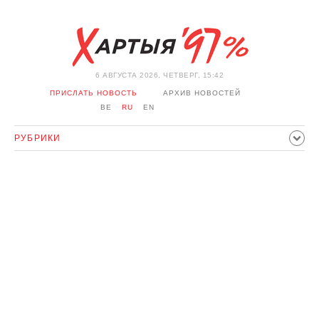
6 АВГУСТА 2026, ЧЕТВЕРГ, 15:42
ПРИСЛАТЬ НОВОСТЬ
АРХИВ НОВОСТЕЙ
BE
RU
EN
РУБРИКИ
ПОЛИТИКА
ОБЩЕСТВО
ЭКОНОМИКА
ПРОИСШЕСТВИЯ
СПОРТ
КУЛЬТУРА
ИСТОРИЯ
МНЕНИЕ
ИНТЕРВЬЮ
ТЕХНОЛОГИИ
ЗДОРОВЬЕ
АВТО
ОТДЫХ
ОБХОД БЛОКИРОВКИ И СОЛИДАРНОСТЬ
КОРОНАВИРУС
БЕЛАРУСЬ В НАТО