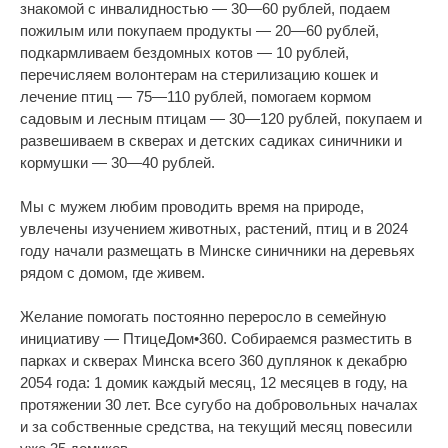
знакомой с инвалидностью — 30—60 рублей, подаем
пожилым или покупаем продукты — 20—60 рублей,
подкармливаем бездомных котов — 10 рублей,
перечисляем волонтерам на стерилизацию кошек и
лечение птиц — 75—110 рублей, помогаем кормом
садовым и лесным птицам — 30—120 рублей, покупаем и
развешиваем в скверах и детских садиках синичники и
кормушки — 30—40 рублей.
Мы с мужем любим проводить время на природе,
увлечены изучением животных, растений, птиц и в 2024
году начали размещать в Минске синичники на деревьях
рядом с домом, где живем.
Желание помогать постоянно переросло в семейную
инициативу — ПтицеДом•360. Собираемся разместить в
парках и скверах Минска всего 360 дуплянок к декабрю
2054 года: 1 домик каждый месяц, 12 месяцев в году, на
протяжении 30 лет. Все сугубо на добровольных началах
и за собственные средства, на текущий месяц повесили