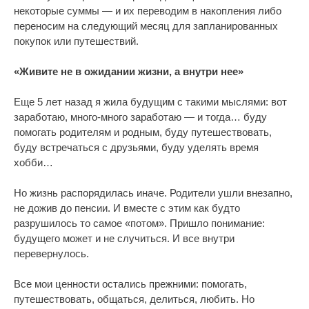
некоторые суммы — и их переводим в накопления либо
переносим на следующий месяц для запланированных
покупок или путешествий.
«Живите не в ожидании жизни, а внутри нее»
Еще 5 лет назад я жила будущим с такими мыслями: вот
заработаю, много-много заработаю — и тогда… буду
помогать родителям и родным, буду путешествовать,
буду встречаться с друзьями, буду уделять время
хобби…
Но жизнь распорядилась иначе. Родители ушли внезапно,
не дожив до пенсии. И вместе с этим как будто
разрушилось то самое «потом». Пришло понимание:
будущего может и не случиться. И все внутри
перевернулось.
Все мои ценности остались прежними: помогать,
путешествовать, общаться, делиться, любить. Но