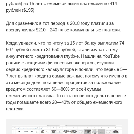
рублей) на 15 лет с ежемесячными платежами по 414
рублей ($195).
Для сравнения: в тот период в 2018 году платили за
аренду жилья $210—240 плюс коммунальные платежи.
Когда увидели, что по итогу за 15 лет банку выплатим 74
507 рублей вместо 31 650 рублей, стали изучать тему
аннуитетного кредитования глубже. Нашли на YouTube
ролики с лекциями финансовых экспертов, изучили
сервис кредитного калькулятора и поняли, что первые 5—
7 лет выплат кредита самые важные, потому что именно в
эти месяцы доля погашения процентов за пользование
кредитом составляет 60—80% от всей суммы
ежемесячного платежа. То есть основного долга в первые
годы погашаете всего 20—40% от общего ежемесячного
платежа.