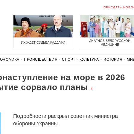
ПРИСЛАТЬ НОВО
ДИАГНОЗ БЕЛОРУССКОЙ
ИХ ЖДЕТ СУДЬБА КАДДАФИ
МЕДИЦИНЕ
КОНОМИКА
ПРОИСШЕСТВИЯ
СПОРТ
КУЛЬТУРА
ИСТОРИЯ
МН
СОЛИДАРНОСТЬ
КОРОНАВИРУС
БЕЛАРУСЬ В НАТО
рнаступление на море в 2026
бытие сорвало планы
4
Подробности раскрыл советник министра
обороны Украины.