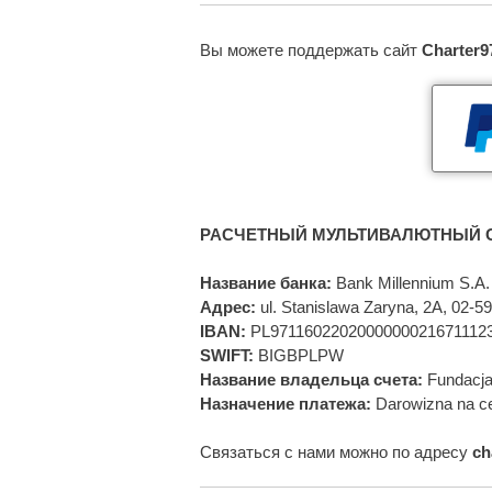
Вы можете поддержать сайт
Charter9
РАСЧЕТНЫЙ МУЛЬТИВАЛЮТНЫЙ С
Название банка:
Bank Millennium S.A.
Адрес:
ul. Stanislawa Zaryna, 2A, 02-
IBAN:
PL9711602202000000021671112
SWIFT:
BIGBPLPW
Название владельца счета:
Fundacja
Назначение платежа:
Darowizna na ce
Связаться с нами можно по адресу
ch