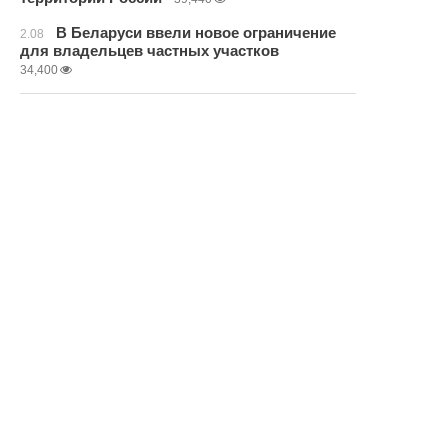
В Беларуси ввели новое ограничение
2.08
для владельцев частных участков
34,400