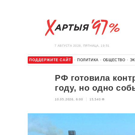
7 АВГУСТА 2026, ПЯТНИЦА, 19:51
ПОДДЕРЖИТЕ САЙТ
ПОЛИТИКА
ОБЩЕСТВО
Э
ЗДОРОВЬЕ
АВТО
ОТДЫХ
ОБХОД БЛОКИРОВКИ И 
РФ готовила конт
году, но одно со
10.05.2026, 6:00
15,540