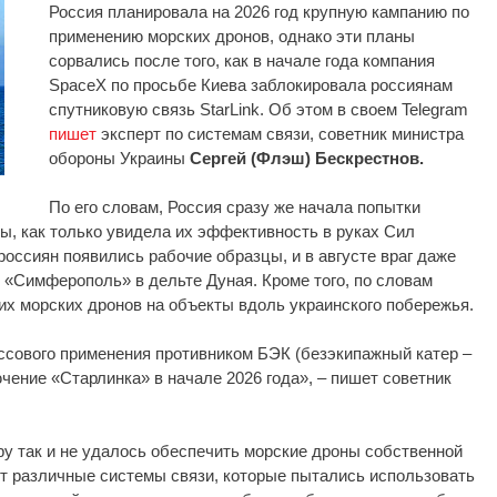
Россия планировала на 2026 год крупную кампанию по
применению морских дронов, однако эти планы
сорвались после того, как в начале года компания
SpaceX по просьбе Киева заблокировала россиянам
спутниковую связь StarLink. Об этом в своем Telegram
пишет
эксперт по системам связи, советник министра
обороны Украины
Сергей (Флэш) Бескрестнов.
По его словам, Россия сразу же начала попытки
ы, как только увидела их эффективность в руках Сил
россиян появились рабочие образцы, и в августе враг даже
 «Симферополь» в дельте Дуная. Кроме того, по словам
их морских дронов на объекты вдоль украинского побережья.
ссового применения противником БЭК (безэкипажный катер –
ючение «Старлинка» в начале 2026 года», – пишет советник
ру так и не удалось обеспечить морские дроны собственной
т различные системы связи, которые пытались использовать