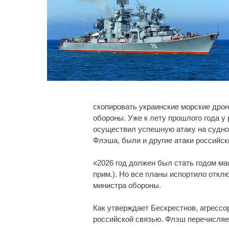
скопировать украинские морские дрон
обороны. Уже к лету прошлого года у 
осуществил успешную атаку на судно
Флэша, были и другие атаки российск
«2026 год должен был стать годом ма
прим.). Но все планы испортило откл
министра обороны.
Как утверждает Бескрестнов, агрессо
российской связью. Флэш перечисляе