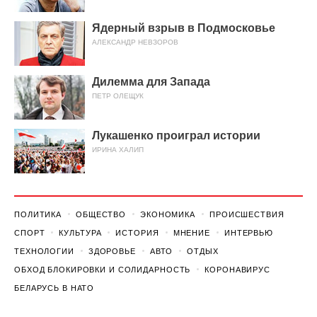
Ядерный взрыв в Подмосковье
АЛЕКСАНДР НЕВЗОРОВ
Дилемма для Запада
ПЕТР ОЛЕЩУК
Лукашенко проиграл истории
ИРИНА ХАЛИП
ПОЛИТИКА
ОБЩЕСТВО
ЭКОНОМИКА
ПРОИСШЕСТВИЯ
СПОРТ
КУЛЬТУРА
ИСТОРИЯ
МНЕНИЕ
ИНТЕРВЬЮ
ТЕХНОЛОГИИ
ЗДОРОВЬЕ
АВТО
ОТДЫХ
ОБХОД БЛОКИРОВКИ И СОЛИДАРНОСТЬ
КОРОНАВИРУС
БЕЛАРУСЬ В НАТО