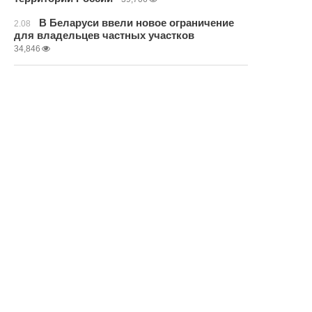
В Беларуси ввели новое ограничение
2.08
для владельцев частных участков
34,846