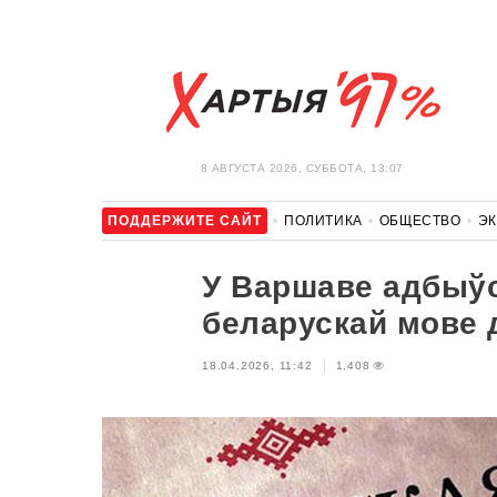
8 АВГУСТА 2026, СУББОТА, 13:07
ПОДДЕРЖИТЕ САЙТ
ПОЛИТИКА
ОБЩЕСТВО
Э
ЗДОРОВЬЕ
АВТО
ОТДЫХ
ОБХОД БЛОКИРОВКИ И 
У Варшаве адбыўс
беларускай мове 
18.04.2026, 11:42
1,408