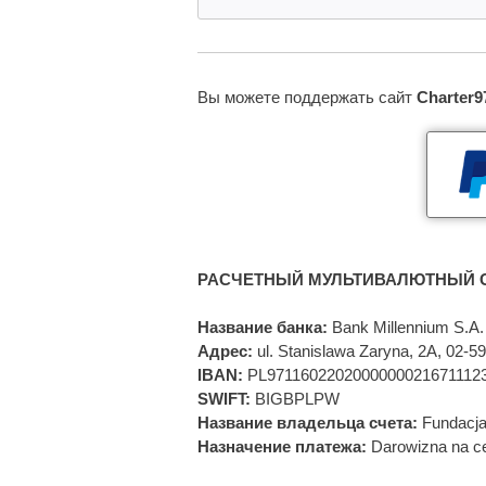
Вы можете поддержать сайт
Charter9
РАСЧЕТНЫЙ МУЛЬТИВАЛЮТНЫЙ С
Название банка:
Bank Millennium S.A.
Адрес:
ul. Stanislawa Zaryna, 2A, 02-
IBAN:
PL9711602202000000021671112
SWIFT:
BIGBPLPW
Название владельца счета:
Fundacja
Назначение платежа:
Darowizna na ce