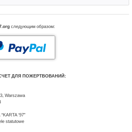
7.org
следующим образом:
ЧЕТ ДЛЯ ПОЖЕРТВОВАНИЙ:
593, Warszawa
3
 “KARTA ‘97”
le statutowe