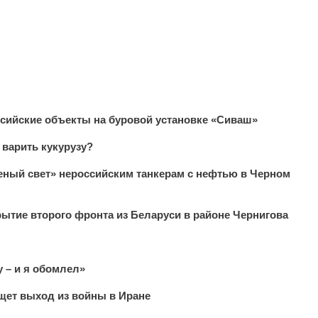
сийские объекты на буровой установке «Сиваш»
 варить кукурузу?
леный свет» нероссийским танкерам с нефтью в Черном
ытие второго фронта из Беларуси в районе Чернигова
 – и я обомлел»
щет выход из войны в Иране