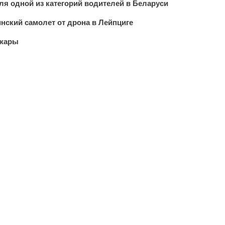
ля одной из категорий водителей в Беларуси
инский самолет от дрона в Лейпциге
 жары