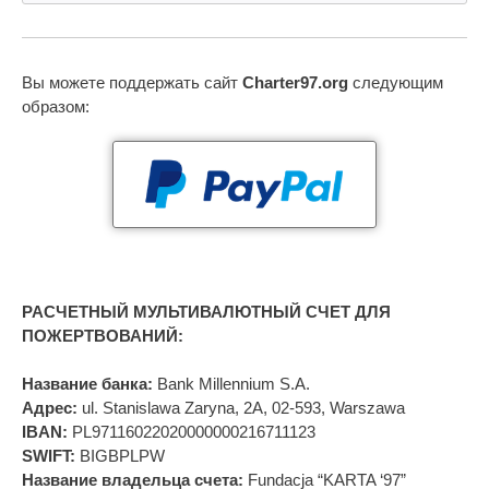
Вы можете поддержать сайт
Charter97.org
следующим
образом:
РАСЧЕТНЫЙ МУЛЬТИВАЛЮТНЫЙ СЧЕТ ДЛЯ
ПОЖЕРТВОВАНИЙ:
Название банка:
Bank Millennium S.A.
Адрес:
ul. Stanislawa Zaryna, 2A, 02-593, Warszawa
IBAN:
PL97116022020000000216711123
SWIFT:
BIGBPLPW
Название владельца счета:
Fundacja “KARTA ‘97”