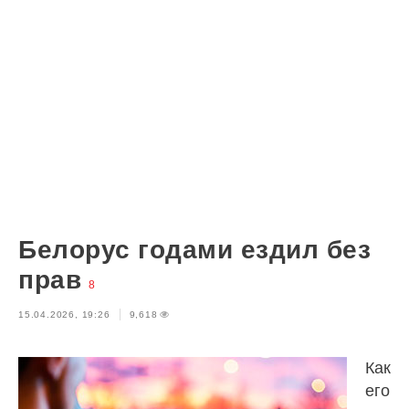
Белорус годами ездил без
прав
8
15.04.2026, 19:26
9,618
Как
его