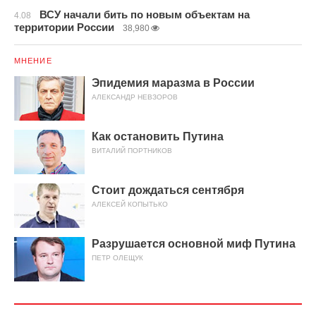
ВСУ начали бить по новым объектам на
4.08
территории России
38,980
МНЕНИЕ
Эпидемия маразма в России
АЛЕКСАНДР НЕВЗОРОВ
Как остановить Путина
ВИТАЛИЙ ПОРТНИКОВ
Стоит дождаться сентября
АЛЕКСЕЙ КОПЫТЬКО
Разрушается основной миф Путина
ПЕТР ОЛЕЩУК