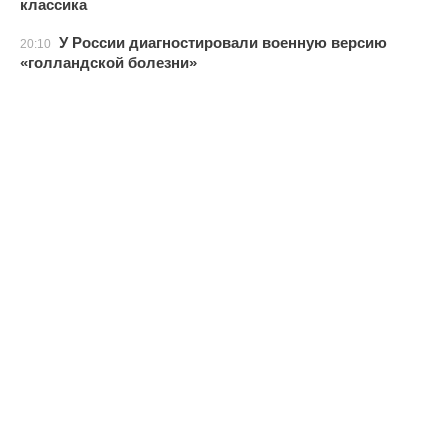
классика
У России диагностировали военную версию
20:10
«голландской болезни»