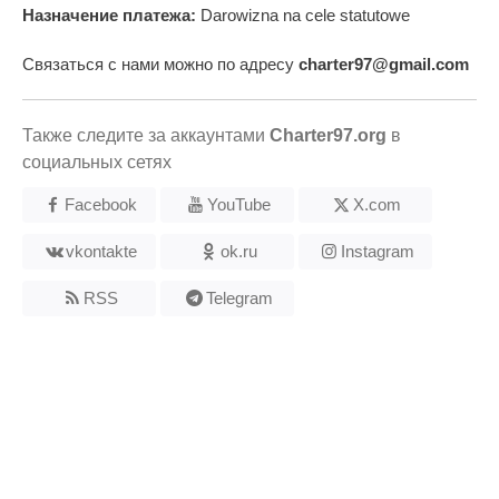
Назначение платежа:
Darowizna na cele statutowe
Связаться с нами можно по адресу
charter97@gmail.com
Также следите за аккаунтами
Charter97.org
в
социальных сетях
Facebook
YouTube
X.com
vkontakte
ok.ru
Instagram
RSS
Telegram