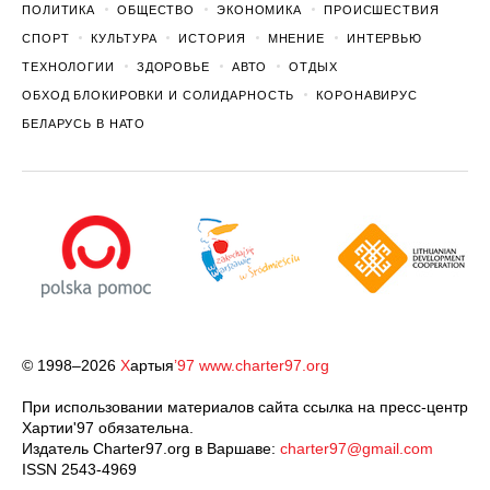
ПОЛИТИКА
ОБЩЕСТВО
ЭКОНОМИКА
ПРОИСШЕСТВИЯ
СПОРТ
КУЛЬТУРА
ИСТОРИЯ
МНЕНИЕ
ИНТЕРВЬЮ
ТЕХНОЛОГИИ
ЗДОРОВЬЕ
АВТО
ОТДЫХ
ОБХОД БЛОКИРОВКИ И СОЛИДАРНОСТЬ
КОРОНАВИРУС
БЕЛАРУСЬ В НАТО
© 1998–2026
Х
артыя
’97
www.charter97.org
При использовании материалов сайта ссылка на пресс-центр
Хартии'97 обязательна.
Издатель Charter97.org в Варшаве:
charter97@gmail.com
ISSN 2543-4969