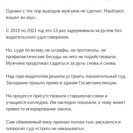
Однако с тех пор выводов мужчина не сделал. Наоборот,
вошел во вкус.
С 2019 по 2021 год его 13 раз задерживали за рулем без
водительского удостоверения.
Но, судя по всему, ни штрафы, ни протоколы, ни
профилактические беседы на него не подействовали.
Мужчина продолжал садиться за руль снова и снова.
Над горе-водителем решили устроить показательный суд.
Заседание прошло прямо в здании Госавтоинспекции.
На процессе присутствовали старшеклассники и
учащиеся колледжа. Им наглядно показали, к чему может
привести игнорирование закона.
Сам обвиняемый вину признал полностью, раскаялся и
попросил суд «строго не наказывать».