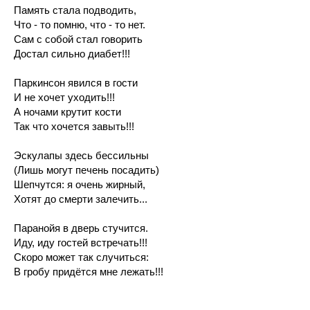
Память стала подводить,
Что - то помню, что - то нет.
Сам с собой стал говорить
Достал сильно диабет!!!
Паркинсон явился в гости
И не хочет уходить!!!
А ночами крутит кости
Так что хочется завыть!!!
Эскулапы здесь бессильны
(Лишь могут печень посадить)
Шепчутся: я очень жирный,
Хотят до смерти залечить...
Паранойя в дверь стучится.
Иду, иду гостей встречать!!!
Скоро может так случиться:
В гробу придётся мне лежать!!!