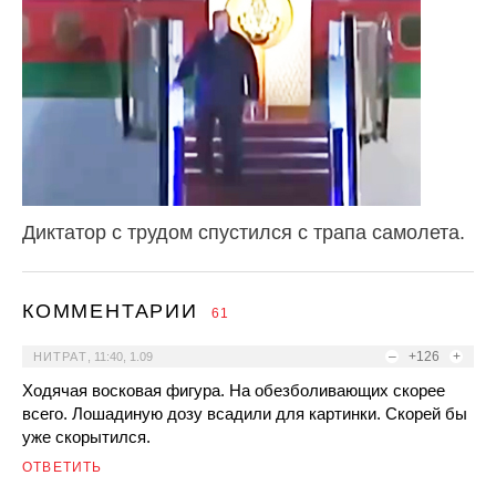
Диктатор с трудом спустился с трапа самолета.
КОММЕНТАРИИ
61
–
+126
+
НИТРАТ
,
11:40, 1.09
Ходячая восковая фигура. На обезболивающих скорее
всего. Лошадиную дозу всадили для картинки. Скорей бы
уже скорытился.
ОТВЕТИТЬ