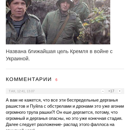
Названа ближайшая цель Кремля в войне с
Украиной.
КОММЕНТАРИИ
6
–
+17
+
ТАК
,
12:41, 13.07
А вам не кажется, что все эти беспредельные дерганья
рашистов и Пуйла с обстрелами и дронами это уже агонии
огромного трупа рашки?! Он еше дергается, потому, что
огромный и дерганья опасны, но это уже конкчная стадия.
Далее следует разложение- распад этого фаллоса на