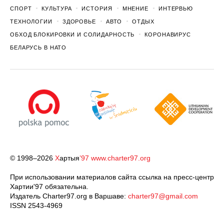
СПОРТ
КУЛЬТУРА
ИСТОРИЯ
МНЕНИЕ
ИНТЕРВЬЮ
ТЕХНОЛОГИИ
ЗДОРОВЬЕ
АВТО
ОТДЫХ
ОБХОД БЛОКИРОВКИ И СОЛИДАРНОСТЬ
КОРОНАВИРУС
БЕЛАРУСЬ В НАТО
© 1998–2026
Х
артыя
’97
www.charter97.org
При использовании материалов сайта ссылка на пресс-центр
Хартии'97 обязательна.
Издатель Charter97.org в Варшаве:
charter97@gmail.com
ISSN 2543-4969