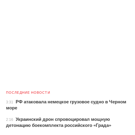
ПОСЛЕДНИЕ НОВОСТИ
РФ атаковала немецкое грузовое судно в Черном
3:31
море
Украинский дрон спровоцировал мощную
2:16
детонацию боекомплекта российского «Града»