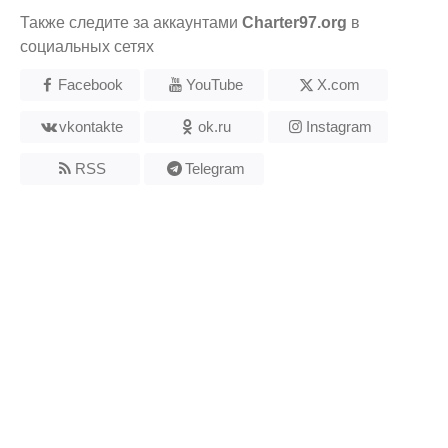
Также следите за аккаунтами
Charter97.org
в
социальных сетях
Facebook
YouTube
X.com
vkontakte
ok.ru
Instagram
RSS
Telegram