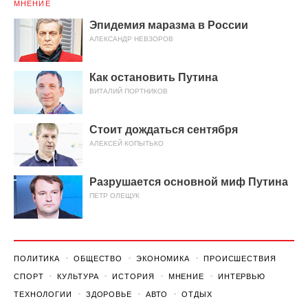
МНЕНИЕ
Эпидемия маразма в России
АЛЕКСАНДР НЕВЗОРОВ
Как остановить Путина
ВИТАЛИЙ ПОРТНИКОВ
Стоит дождаться сентября
АЛЕКСЕЙ КОПЫТЬКО
Разрушается основной миф Путина
ПЕТР ОЛЕЩУК
ПОЛИТИКА
ОБЩЕСТВО
ЭКОНОМИКА
ПРОИСШЕСТВИЯ
СПОРТ
КУЛЬТУРА
ИСТОРИЯ
МНЕНИЕ
ИНТЕРВЬЮ
ТЕХНОЛОГИИ
ЗДОРОВЬЕ
АВТО
ОТДЫХ