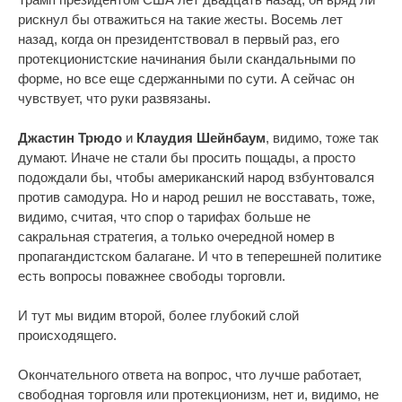
рискнул бы отважиться на такие жесты. Восемь лет
назад, когда он президентствовал в первый раз, его
протекционистские начинания были скандальными по
форме, но все еще сдержанными по сути. А сейчас он
чувствует, что руки развязаны.
Джастин Трюдо
и
Клаудия Шейнбаум
, видимо, тоже так
думают. Иначе не стали бы просить пощады, а просто
подождали бы, чтобы американский народ взбунтовался
против самодура. Но и народ решил не восставать, тоже,
видимо, считая, что спор о тарифах больше не
сакральная стратегия, а только очередной номер в
пропагандистском балагане. И что в теперешней политике
есть вопросы поважнее свободы торговли.
И тут мы видим второй, более глубокий слой
происходящего.
Окончательного ответа на вопрос, что лучше работает,
свободная торговля или протекционизм, нет и, видимо, не