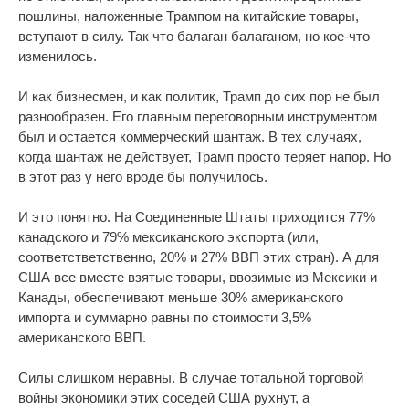
пошлины, наложенные Трампом на китайские товары,
вступают в силу. Так что балаган балаганом, но кое-что
изменилось.
И как бизнесмен, и как политик, Трамп до сих пор не был
разнообразен. Его главным переговорным инструментом
был и остается коммерческий шантаж. В тех случаях,
когда шантаж не действует, Трамп просто теряет напор. Но
в этот раз у него вроде бы получилось.
И это понятно. На Соединенные Штаты приходится 77%
канадского и 79% мексиканского экспорта (или,
соответстветственно, 20% и 27% ВВП этих стран). А для
США все вместе взятые товары, ввозимые из Мексики и
Канады, обеспечивают меньше 30% американского
импорта и суммарно равны по стоимости 3,5%
американского ВВП.
Силы слишком неравны. В случае тотальной торговой
войны экономики этих соседей США рухнут, а