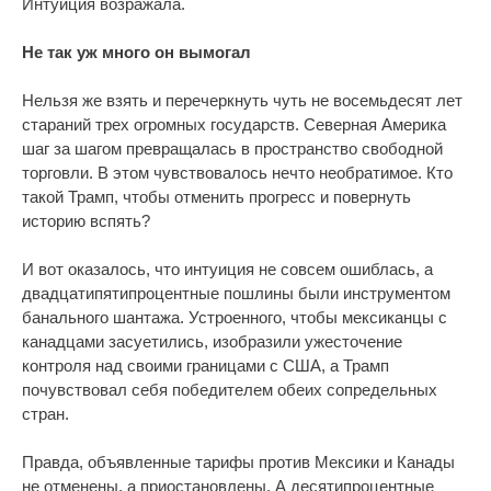
Интуиция возражала.
Не так уж много он вымогал
Нельзя же взять и перечеркнуть чуть не восемьдесят лет
стараний трех огромных государств. Северная Америка
шаг за шагом превращалась в пространство свободной
торговли. В этом чувствовалось нечто необратимое. Кто
такой Трамп, чтобы отменить прогресс и повернуть
историю вспять?
И вот оказалось, что интуиция не совсем ошиблась, а
двадцатипятипроцентные пошлины были инструментом
банального шантажа. Устроенного, чтобы мексиканцы с
канадцами засуетились, изобразили ужесточение
контроля над своими границами с США, а Трамп
почувствовал себя победителем обеих сопредельных
стран.
Правда, объявленные тарифы против Мексики и Канады
не отменены, а приостановлены. А десятипроцентные