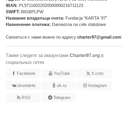
IBAN:
PL97116022020000000216711123
SWIFT:
BIGBPLPW
Название владельца счета:
Fundacja “KARTA ‘97”
Назначение платежа:
Darowizna na cele statutowe
Связаться с нами можно по адресу
charter97@gmail.com
Также следите за аккаунтами
Charter97.org
в
социальных сетях
Facebook
YouTube
X.com
vkontakte
ok.ru
Instagram
RSS
Telegram