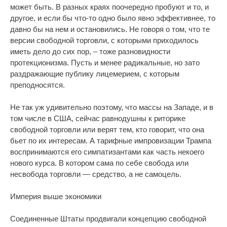
может быть. В разных краях поочередно пробуют и то, и
другое, и если бы что-то одно было явно эффективнее, то
давно бы на нем и остановились. Не говоря о том, что те
версии свободной торговли, с которыми приходилось
иметь дело до сих пор, – тоже разновидности
протекционизма. Пусть и менее радикальные, но зато
раздражающие публику лицемерием, с которым
преподносятся.
Не так уж удивительно поэтому, что массы на Западе, и в
том числе в США, сейчас равнодушны к риторике
свободной торговли или верят тем, кто говорит, что она
бьет по их интересам. А тарифные импровизации Трампа
воспринимаются его симпатизантами как часть некоего
нового курса. В котором сама по себе свобода или
несвобода торговли — средство, а не самоцель.
Империя выше экономики
Соединенные Штаты продвигали концепцию свободной