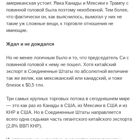
американская устоит. Явка Канады и Мексики к Трампу с
повинной головой была поэтому неизбежной. Тем более,
что фактически он, как выяснилось, вымогал у них не
такие уж сложные вещи, к торговле отношения не
имеющие.
Ждал и не дождался
Но не менее логичным было и то, что председатель Си с
повинной головой к нему не пошел. Хотя китайский
экспорт в Соединенные Штаты по абсолютной величине
так же велик, как мексиканский или канадский, и тоже
близок к $0,5 тлн.
Три самых крупных торговых потока в сегодняшнем мире
— это как раз из Канады в США, из Мексики в США и из
КНР в США. Но в Соединенные Штаты направляется
всего одна седьмая часть гигантского китайского экспорта
(2,8% ВВП КНР).