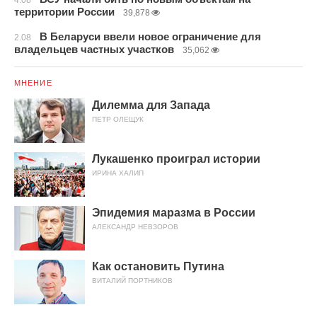
4.08
территории России
39,878
В Беларуси ввели новое ограничение для
2.08
владельцев частных участков
35,062
МНЕНИЕ
Дилемма для Запада
ПЕТР ОЛЕЩУК
Лукашенко проиграл истории
ИРИНА ХАЛИП
Эпидемия маразма в России
АЛЕКСАНДР НЕВЗОРОВ
Как остановить Путина
ВИТАЛИЙ ПОРТНИКОВ