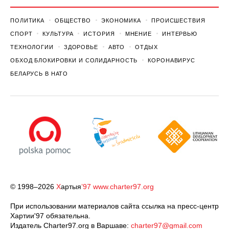
ПОЛИТИКА
ОБЩЕСТВО
ЭКОНОМИКА
ПРОИСШЕСТВИЯ
СПОРТ
КУЛЬТУРА
ИСТОРИЯ
МНЕНИЕ
ИНТЕРВЬЮ
ТЕХНОЛОГИИ
ЗДОРОВЬЕ
АВТО
ОТДЫХ
ОБХОД БЛОКИРОВКИ И СОЛИДАРНОСТЬ
КОРОНАВИРУС
БЕЛАРУСЬ В НАТО
© 1998–2026
Х
артыя
’97
www.charter97.org
При использовании материалов сайта ссылка на пресс-центр
Хартии'97 обязательна.
Издатель Charter97.org в Варшаве:
charter97@gmail.com