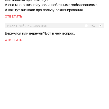
А она много жизней унесла побочными заболеваниями.
А как тут визжали про пользу вакцинирования.
ОТВЕТИТЬ
–
+1
+
НЕХИТРЫЙ ЛИС
,
15:06, 8.08
Вернулся или вернули?Вот в чем вопрос.
ОТВЕТИТЬ