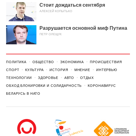
Стоит дождаться сентября
АЛЕКСЕЙ КОПЫТЬКО
Разрушается основной миф Путина
ПЕТР ОЛЕЩУК
ПОЛИТИКА
ОБЩЕСТВО
ЭКОНОМИКА
ПРОИСШЕСТВИЯ
СПОРТ
КУЛЬТУРА
ИСТОРИЯ
МНЕНИЕ
ИНТЕРВЬЮ
ТЕХНОЛОГИИ
ЗДОРОВЬЕ
АВТО
ОТДЫХ
ОБХОД БЛОКИРОВКИ И СОЛИДАРНОСТЬ
КОРОНАВИРУС
БЕЛАРУСЬ В НАТО