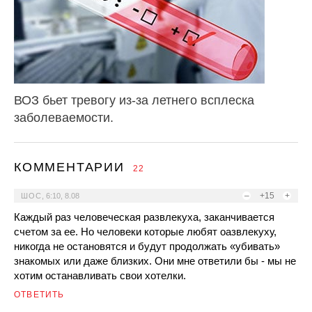
ВОЗ бьет тревогу из-за летнего всплеска
заболеваемости.
КОММЕНТАРИИ
22
–
+15
+
ШОС
,
6:10, 8.08
Каждый раз человеческая развлекуха, заканчивается
счетом за ее. Но человеки которые любят оазвлекуху,
никогда не остановятся и будут продолжать «убивать»
знакомых или даже близких. Они мне ответили бы - мы не
хотим останавливать свои хотелки.
ОТВЕТИТЬ