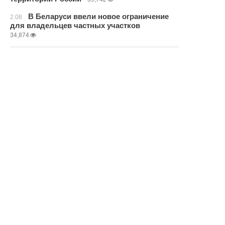
В Беларуси ввели новое ограничение
2.08
для владельцев частных участков
34,874