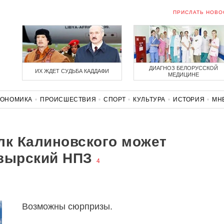
ПРИСЛАТЬ НОВО
ДИАГНОЗ БЕЛОРУССКОЙ
ИХ ЖДЕТ СУДЬБА КАДДАФИ
МЕДИЦИНЕ
КОНОМИКА
ПРОИСШЕСТВИЯ
СПОРТ
КУЛЬТУРА
ИСТОРИЯ
МН
СОЛИДАРНОСТЬ
КОРОНАВИРУС
БЕЛАРУСЬ В НАТО
лк Калиновского может
озырский НПЗ
4
Возможны сюрпризы.