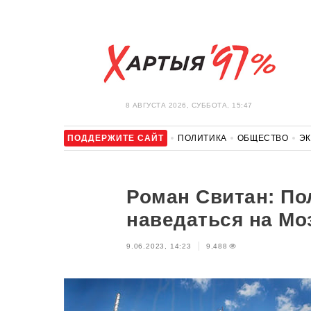
8 АВГУСТА 2026, СУББОТА, 15:47
ПОДДЕРЖИТЕ САЙТ
ПОЛИТИКА
ОБЩЕСТВО
Э
ЗДОРОВЬЕ
АВТО
ОТДЫХ
ОБХОД БЛОКИРОВКИ И 
Роман Свитан: По
наведаться на М
9.06.2023, 14:23
9,488