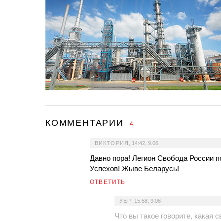
КОММЕНТАРИИ
4
ВИКТОРИЯ
,
14:42, 9.06
Давно пора! Легион Свобода России п
Успехов! Жыве Беларусь!
ОТВЕТИТЬ
УЕР
,
15:58, 9.06
Что вы такое говорите, какая 