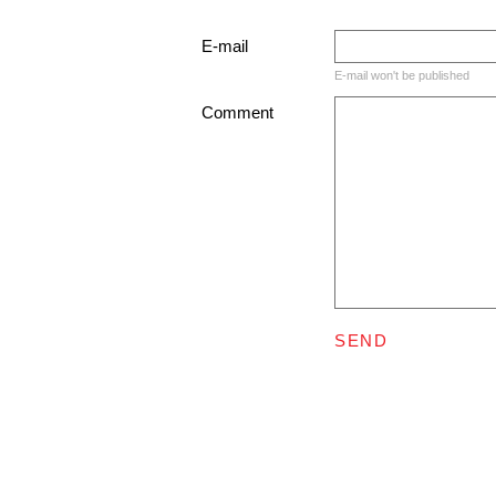
E-mail
E-mail won't be published
Comment
SEND