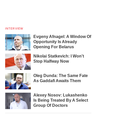
INTERVIEW
Evgeny Afnagel: A Window Of
Opportunity Is Already
Opening For Belarus
Nikolai Statkevich: I Won't
Stop Halfway Now
Oleg Dunda: The Same Fate
As Gaddafi Awaits Them
Alexey Nosov: Lukashenko
Is Being Treated By A Select
Group Of Doctors