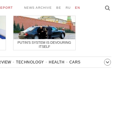
REPORT
NEWS ARCHIVE
BE
RU
EN
PUTIN'S SYSTEM IS DEVOURING
ITSELF
RVIEW
TECHNOLOGY
HEALTH
CARS