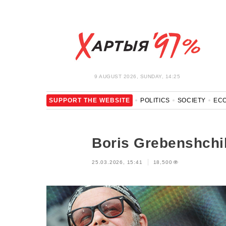
9 AUGUST 2026, SUNDAY, 14:25
SUPPORT THE WEBSITE
POLITICS
SOCIETY
EC
LEISURE
BLOCKAGE BYPASS AND SOLIDARITY
COR
Boris Grebenshchik
25.03.2026, 15:41
18,500