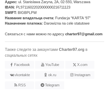
Адрес:
ul. Stanislawa Zaryna, 2A, 02-593, Warszawa
IBAN:
PL97116022020000000216711123
SWIFT:
BIGBPLPW
Название владельца счета:
Fundacja “KARTA ‘97”
Назначение платежа:
Darowizna na cele statutowe
Связаться с нами можно по адресу
charter97@gmail.com
Также следите за аккаунтами
Charter97.org
в
социальных сетях
Facebook
YouTube
X.com
vkontakte
ok.ru
Instagram
RSS
Telegram