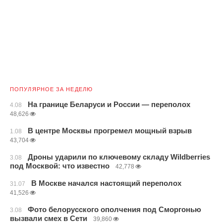
ПОПУЛЯРНОЕ ЗА НЕДЕЛЮ
На границе Беларуси и России — переполох
4.08
48,626
В центре Москвы прогремел мощный взрыв
1.08
43,704
Дроны ударили по ключевому складу Wildberries
3.08
под Москвой: что известно
42,778
В Москве начался настоящий переполох
31.07
41,526
Фото белорусского ополчения под Сморгонью
3.08
вызвали смех в Сети
39,860