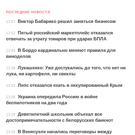
ПОСЛЕДНИЕ НОВОСТИ
Виктор Бабарико решил заняться бизнесом
13:57
Пятый российский маркетплейс отказался
13:52
отвечать за утрату товаров при ударах БПЛА
В Бордо кардинально меняют правила для
13:44
виноделов
Лукашенко: Уже достукались до того, что нет ни
13:38
лука, ни картофеля, ни свеклы
Лепс отказался ехать в оккупированный Крым
13:33
Украина опередила Россию в войне
13:26
беспилотников на два года
Девятилетний школьник объехал все
13:24
достопримечательности с белорусских банкнот
В Венесуэле начались переговоры между
13:20