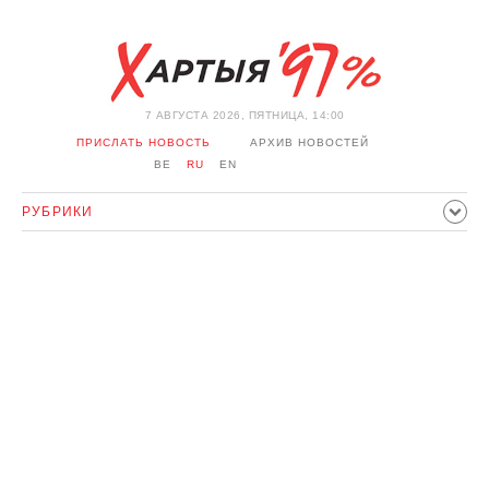
7 АВГУСТА 2026, ПЯТНИЦА, 14:00
ПРИСЛАТЬ НОВОСТЬ
АРХИВ НОВОСТЕЙ
BE
RU
EN
РУБРИКИ
ПОЛИТИКА
ОБЩЕСТВО
ЭКОНОМИКА
ПРОИСШЕСТВИЯ
СПОРТ
КУЛЬТУРА
ИСТОРИЯ
МНЕНИЕ
ИНТЕРВЬЮ
ТЕХНОЛОГИИ
ЗДОРОВЬЕ
АВТО
ОТДЫХ
ОБХОД БЛОКИРОВКИ И СОЛИДАРНОСТЬ
КОРОНАВИРУС
БЕЛАРУСЬ В НАТО