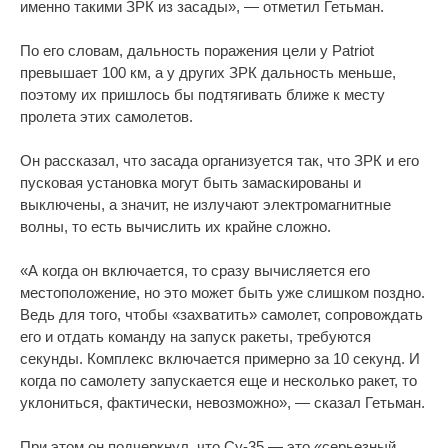
именно такими ЗРК из засады», — отметил Гетьман.
По его словам, дальность поражения цели у Patriot
превышает 100 км, а у других ЗРК дальность меньше,
поэтому их пришлось бы подтягивать ближе к месту
пролета этих самолетов.
Он рассказал, что засада организуется так, что ЗРК и его
пусковая установка могут быть замаскированы и
выключены, а значит, не излучают электромагнитные
волны, то есть вычислить их крайне сложно.
«А когда он включается, то сразу вычисляется его
местоположение, но это может быть уже слишком поздно.
Ведь для того, чтобы «захватить» самолет, сопровождать
его и отдать команду на запуск ракеты, требуются
секунды. Комплекс включается примерно за 10 секунд. И
когда по самолету запускается еще и несколько ракет, то
уклониться, фактически, невозможно», — сказал Гетьман.
При этом он подчеркнул, что Су-35 — это «серьезный