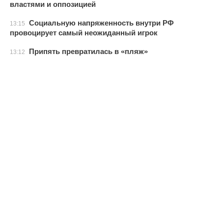
властями и оппозицией
Социальную напряженность внутри РФ
13:15
провоцирует самый неожиданный игрок
Припять превратилась в «пляж»
13:12