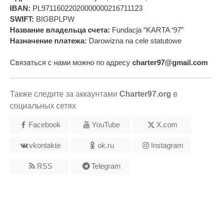
IBAN:
PL97116022020000000216711123
SWIFT:
BIGBPLPW
Название владельца счета:
Fundacja “KARTA ‘97”
Назначение платежа:
Darowizna na cele statutowe
Связаться с нами можно по адресу
charter97@gmail.com
Также следите за аккаунтами
Charter97.org
в
социальных сетях
Facebook
YouTube
X.com
vkontakte
ok.ru
Instagram
RSS
Telegram