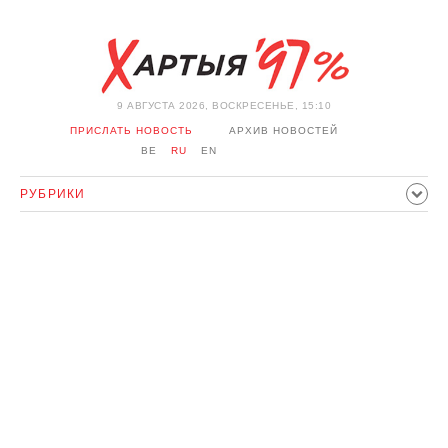
9 АВГУСТА 2026, ВОСКРЕСЕНЬЕ, 15:10
ПРИСЛАТЬ НОВОСТЬ
АРХИВ НОВОСТЕЙ
BE
RU
EN
РУБРИКИ
ПОЛИТИКА
ОБЩЕСТВО
ЭКОНОМИКА
ПРОИСШЕСТВИЯ
СПОРТ
КУЛЬТУРА
ИСТОРИЯ
МНЕНИЕ
ИНТЕРВЬЮ
ТЕХНОЛОГИИ
ЗДОРОВЬЕ
АВТО
ОТДЫХ
ОБХОД БЛОКИРОВКИ И СОЛИДАРНОСТЬ
КОРОНАВИРУС
БЕЛАРУСЬ В НАТО