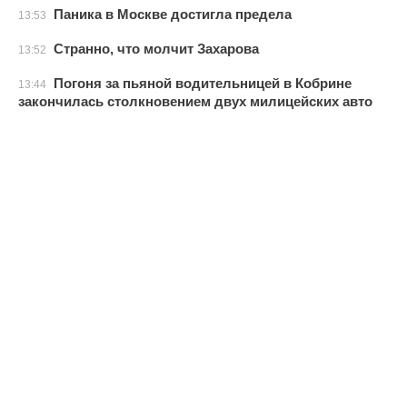
Паника в Москве достигла предела
13:53
Странно, что молчит Захарова
13:52
Погоня за пьяной водительницей в Кобрине
13:44
закончилась столкновением двух милицейских авто