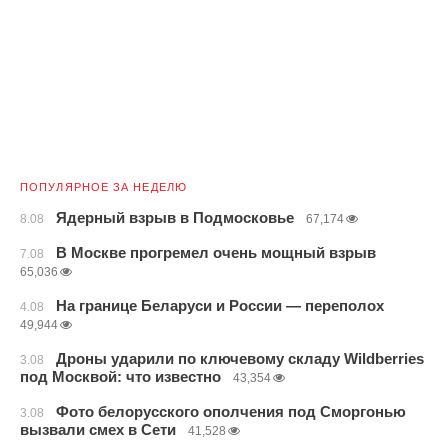
ПОПУЛЯРНОЕ ЗА НЕДЕЛЮ
Ядерный взрыв в Подмосковье
8.08
67,174
В Москве прогремел очень мощный взрыв
7.08
65,036
На границе Беларуси и России — переполох
4.08
49,944
Дроны ударили по ключевому складу Wildberries
3.08
под Москвой: что известно
43,354
Фото белорусского ополчения под Сморгонью
3.08
вызвали смех в Сети
41,528