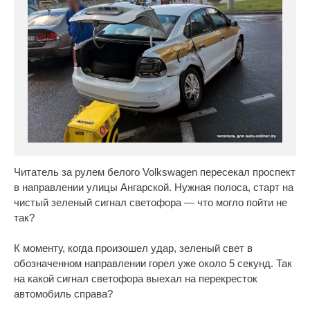
Читатель за рулем белого Volkswagen пересекал проспект
в направлении улицы Ангарской. Нужная полоса, старт на
чистый зеленый сигнал светофора — что могло пойти не
так?
К моменту, когда произошел удар, зеленый свет в
обозначенном направлении горел уже около 5 секунд. Так
на какой сигнал светофора выехал на перекресток
автомобиль справа?