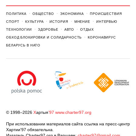
ПОЛИТИКА
ОБЩЕСТВО
ЭКОНОМИКА
ПРОИСШЕСТВИЯ
СПОРТ
КУЛЬТУРА
ИСТОРИЯ
МНЕНИЕ
ИНТЕРВЬЮ
ТЕХНОЛОГИИ
ЗДОРОВЬЕ
АВТО
ОТДЫХ
ОБХОД БЛОКИРОВКИ И СОЛИДАРНОСТЬ
КОРОНАВИРУС
БЕЛАРУСЬ В НАТО
© 1998–2026
Х
артыя
’97
www.charter97.org
При использовании материалов сайта ссылка на пресс-центр
Хартии'97 обязательна.
Издатель Charter97.org в Варшаве:
charter97@gmail.com