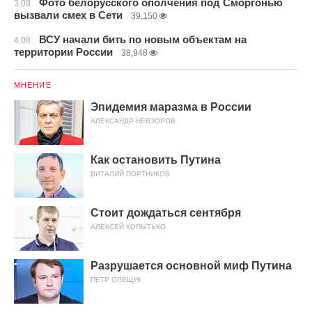
Фото белорусского ополчения под Сморгонью
3.08
вызвали смех в Сети
39,150
ВСУ начали бить по новым объектам на
4.08
территории России
38,948
МНЕНИЕ
Эпидемия маразма в России
АЛЕКСАНДР НЕВЗОРОВ
Как остановить Путина
ВИТАЛИЙ ПОРТНИКОВ
Стоит дождаться сентября
АЛЕКСЕЙ КОПЫТЬКО
Разрушается основной миф Путина
ПЕТР ОЛЕЩУК