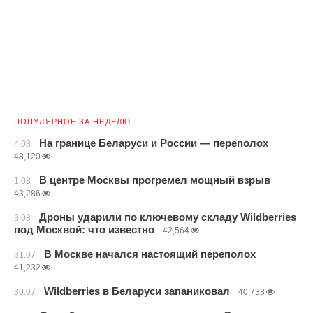
ПОПУЛЯРНОЕ ЗА НЕДЕЛЮ
На границе Беларуси и России — переполох
4.08
48,120
В центре Москвы прогремел мощный взрыв
1.08
43,286
Дроны ударили по ключевому складу Wildberries
3.08
под Москвой: что известно
42,564
В Москве начался настоящий переполох
31.07
41,232
Wildberries в Беларуси запаниковал
30.07
40,738