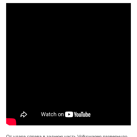
От удара справа в заднюю часть Volkswagen развернуло.