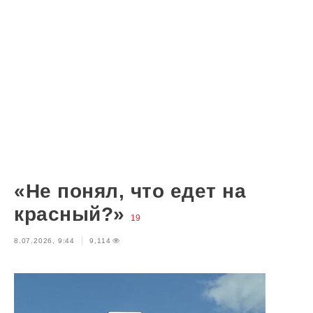
«Не понял, что едет на
красный?»
19
8.07.2026, 9:44
9,114