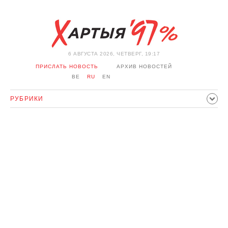
6 АВГУСТА 2026, ЧЕТВЕРГ, 19:17
ПРИСЛАТЬ НОВОСТЬ
АРХИВ НОВОСТЕЙ
BE
RU
EN
РУБРИКИ
ПОЛИТИКА
ОБЩЕСТВО
ЭКОНОМИКА
ПРОИСШЕСТВИЯ
СПОРТ
КУЛЬТУРА
ИСТОРИЯ
МНЕНИЕ
ИНТЕРВЬЮ
ТЕХНОЛОГИИ
ЗДОРОВЬЕ
АВТО
ОТДЫХ
ОБХОД БЛОКИРОВКИ И СОЛИДАРНОСТЬ
КОРОНАВИРУС
БЕЛАРУСЬ В НАТО