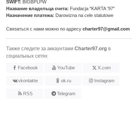
SWIFT:
BIGBPLPW
Название владельца счета:
Fundacja “KARTA ‘97”
Назначение платежа:
Darowizna na cele statutowe
Связаться с нами можно по адресу
charter97@gmail.com
Также следите за аккаунтами
Charter97.org
в
социальных сетях
Facebook
YouTube
X.com
vkontakte
ok.ru
Instagram
RSS
Telegram