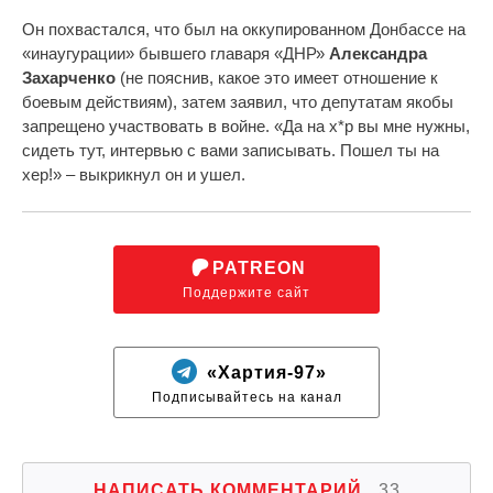
Он похвастался, что был на оккупированном Донбассе на
«инаугурации» бывшего главаря «ДНР»
Александра
Захарченко
(не пояснив, какое это имеет отношение к
боевым действиям), затем заявил, что депутатам якобы
запрещено участвовать в войне. «Да на х*р вы мне нужны,
сидеть тут, интервью с вами записывать. Пошел ты на
хер!» – выкрикнул он и ушел.
PATREON
Поддержите сайт
«Хартия-97»
Подписывайтесь на канал
НАПИСАТЬ КОММЕНТАРИЙ
33