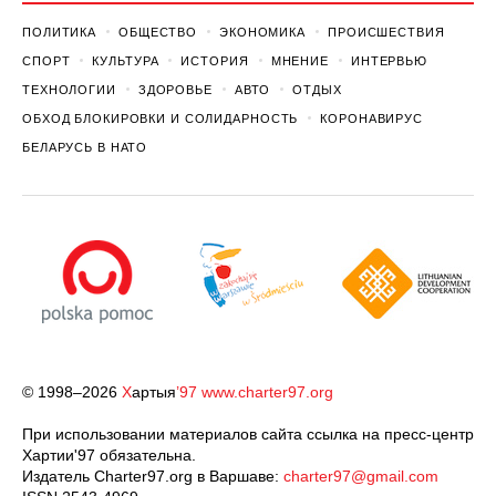
ПОЛИТИКА
ОБЩЕСТВО
ЭКОНОМИКА
ПРОИСШЕСТВИЯ
СПОРТ
КУЛЬТУРА
ИСТОРИЯ
МНЕНИЕ
ИНТЕРВЬЮ
ТЕХНОЛОГИИ
ЗДОРОВЬЕ
АВТО
ОТДЫХ
ОБХОД БЛОКИРОВКИ И СОЛИДАРНОСТЬ
КОРОНАВИРУС
БЕЛАРУСЬ В НАТО
© 1998–2026
Х
артыя
’97
www.charter97.org
При использовании материалов сайта ссылка на пресс-центр
Хартии'97 обязательна.
Издатель Charter97.org в Варшаве:
charter97@gmail.com