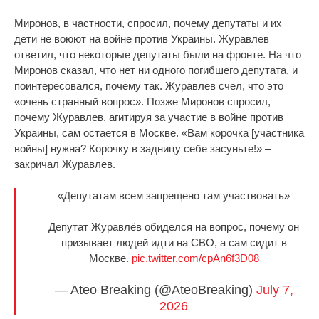
Миронов, в частности, спросил, почему депутаты и их
дети не воюют на войне против Украины. Журавлев
ответил, что некоторые депутаты были на фронте. На что
Миронов сказал, что нет ни одного погибшего депутата, и
поинтересовался, почему так. Журавлев счел, что это
«очень странный вопрос». Позже Миронов спросил,
почему Журавлев, агитируя за участие в войне против
Украины, сам остается в Москве. «Вам корочка [участника
войны] нужна? Корочку в задницу себе засуньте!» –
закричал Журавлев.
«Депутатам всем запрещено там участвовать»
Депутат Журавлёв обиделся на вопрос, почему он
призывает людей идти на СВО, а сам сидит в
Москве.
pic.twitter.com/cpAn6f3D08
— Ateo Breaking (@AteoBreaking)
July 7,
2026