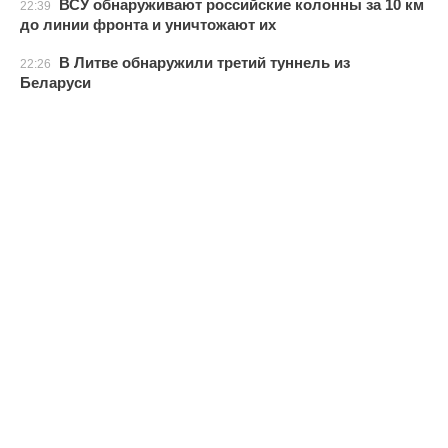
ВСУ обнаруживают российские колонны за 10 км
22:39
до линии фронта и уничтожают их
В Литве обнаружили третий туннель из
22:26
Беларуси