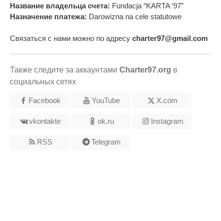
Название владельца счета:
Fundacja “KARTA ‘97”
Назначение платежа:
Darowizna na cele statutowe
Связаться с нами можно по адресу
charter97@gmail.com
Также следите за аккаунтами
Charter97.org
в
социальных сетях
Facebook
YouTube
X.com
vkontakte
ok.ru
Instagram
RSS
Telegram