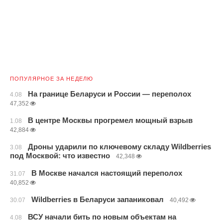
ПОПУЛЯРНОЕ ЗА НЕДЕЛЮ
На границе Беларуси и России — переполох
4.08
47,352
В центре Москвы прогремел мощный взрыв
1.08
42,884
Дроны ударили по ключевому складу Wildberries
3.08
под Москвой: что известно
42,348
В Москве начался настоящий переполох
31.07
40,852
Wildberries в Беларуси запаниковал
30.07
40,492
ВСУ начали бить по новым объектам на
4.08