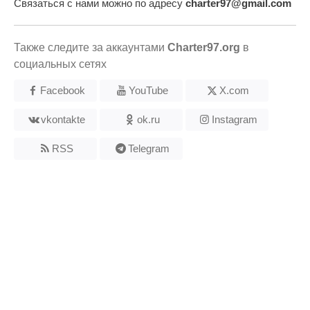
Связаться с нами можно по адресу
charter97@gmail.com
Также следите за аккаунтами
Charter97.org
в
социальных сетях
Facebook
YouTube
X.com
vkontakte
ok.ru
Instagram
RSS
Telegram