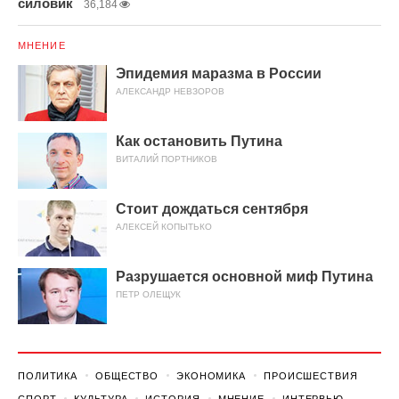
силовик
36,184
МНЕНИЕ
Эпидемия маразма в России
АЛЕКСАНДР НЕВЗОРОВ
Как остановить Путина
ВИТАЛИЙ ПОРТНИКОВ
Стоит дождаться сентября
АЛЕКСЕЙ КОПЫТЬКО
Разрушается основной миф Путина
ПЕТР ОЛЕЩУК
ПОЛИТИКА
ОБЩЕСТВО
ЭКОНОМИКА
ПРОИСШЕСТВИЯ