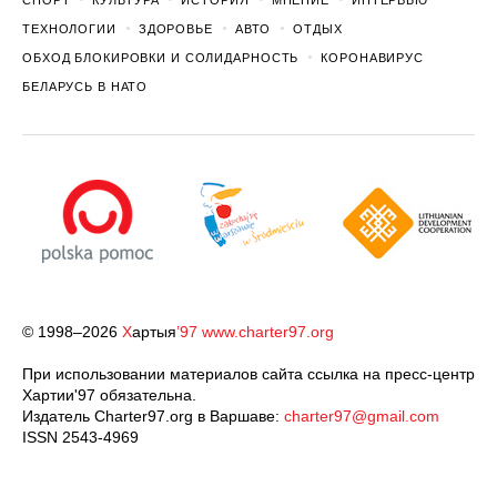
СПОРТ
КУЛЬТУРА
ИСТОРИЯ
МНЕНИЕ
ИНТЕРВЬЮ
ТЕХНОЛОГИИ
ЗДОРОВЬЕ
АВТО
ОТДЫХ
ОБХОД БЛОКИРОВКИ И СОЛИДАРНОСТЬ
КОРОНАВИРУС
БЕЛАРУСЬ В НАТО
© 1998–2026
Х
артыя
’97
www.charter97.org
При использовании материалов сайта ссылка на пресс-центр
Хартии'97 обязательна.
Издатель Charter97.org в Варшаве:
charter97@gmail.com
ISSN 2543-4969