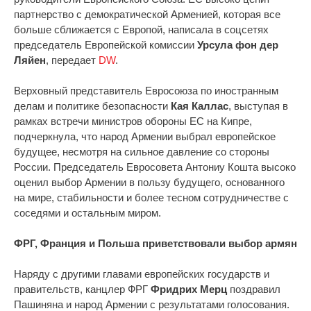
партнерство с демократической Арменией, которая все
больше сближается с Европой, написала в соцсетях
председатель Европейской комиссии
Урсула фон дер
Ляйен
, передает
DW
.
Верховный представитель Евросоюза по иностранным
делам и политике безопасности
Кая Каллас
, выступая в
рамках встречи министров обороны ЕС на Кипре,
подчеркнула, что народ Армении выбрал европейское
будущее, несмотря на сильное давление со стороны
России. Председатель Евросовета Антониу Кошта высоко
оценил выбор Армении в пользу будущего, основанного
на мире, стабильности и более тесном сотрудничестве с
соседями и остальным миром.
ФРГ, Франция и Польша приветствовали выбор армян
Наряду с другими главами европейских государств и
правительств, канцлер ФРГ
Фридрих Мерц
поздравил
Пашиняна и народ Армении с результатами голосования.