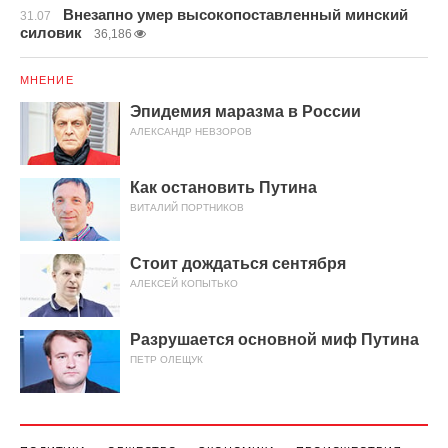
Внезапно умер высокопоставленный минский
31.07
силовик
36,186
МНЕНИЕ
Эпидемия маразма в России
АЛЕКСАНДР НЕВЗОРОВ
Как остановить Путина
ВИТАЛИЙ ПОРТНИКОВ
Стоит дождаться сентября
АЛЕКСЕЙ КОПЫТЬКО
Разрушается основной миф Путина
ПЕТР ОЛЕЩУК