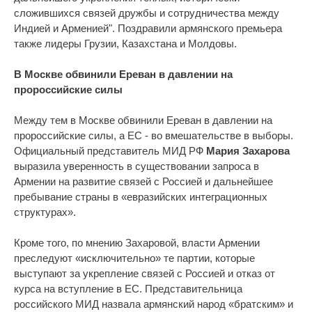
сложившихся связей дружбы и сотрудничества между
Индией и Арменией". Поздравили армянского премьера
также лидеры Грузии, Казахстана и Молдовы.
В Москве обвинили Ереван в давлении на
пророссийские силы
Между тем в Москве обвинили Ереван в давлении на
пророссийские силы, а ЕС - во вмешательстве в выборы.
Официальный представитель МИД РФ
Мария Захарова
выразила уверенность в существовании запроса в
Армении на развитие связей с Россией и дальнейшее
пребывание страны в «евразийских интеграционных
структурах».
Кроме того, по мнению Захаровой, власти Армении
преследуют «исключительно» те партии, которые
выступают за укрепление связей с Россией и отказ от
курса на вступление в ЕС. Представительница
российского МИД назвала армянский народ «братским» и