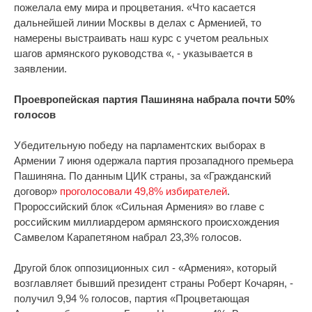
пожелала ему мира и процветания. «Что касается
дальнейшей линии Москвы в делах с Арменией, то
намерены выстраивать наш курс с учетом реальных
шагов армянского руководства «, - указывается в
заявлении.
Проевропейская партия Пашиняна набрала почти 50%
голосов
Убедительную победу на парламентских выборах в
Армении 7 июня одержала партия прозападного премьера
Пашиняна. По данным ЦИК страны, за «Гражданский
договор»
проголосовали 49,8% избирателей
.
Пророссийский блок «Сильная Армения» во главе с
российским миллиардером армянского происхождения
Самвелом Карапетяном набрал 23,3% голосов.
Другой блок оппозиционных сил - «Армения», который
возглавляет бывший президент страны Роберт Кочарян, -
получил 9,94 % голосов, партия «Процветающая