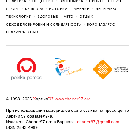
ПОЛИТИКА
ОБЩЕСТВО
ЭКОНОМИКА
ПРОИСШЕСТВИЯ
СПОРТ
КУЛЬТУРА
ИСТОРИЯ
МНЕНИЕ
ИНТЕРВЬЮ
ТЕХНОЛОГИИ
ЗДОРОВЬЕ
АВТО
ОТДЫХ
ОБХОД БЛОКИРОВКИ И СОЛИДАРНОСТЬ
КОРОНАВИРУС
БЕЛАРУСЬ В НАТО
© 1998–2026
Х
артыя
’97
www.charter97.org
При использовании материалов сайта ссылка на пресс-центр
Хартии'97 обязательна.
Издатель Charter97.org в Варшаве:
charter97@gmail.com
ISSN 2543-4969