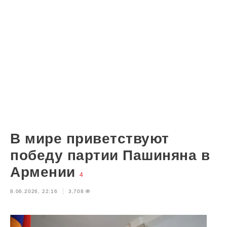
В мире приветствуют
победу партии Пашиняна в
Армении
4
8.06.2026, 22:16
3,708