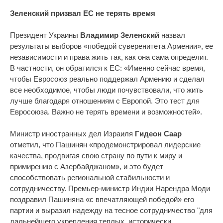
Зеленский призвал ЕС не терять время
Президент Украины
Владимир Зеленский
назвал
результаты выборов «победой суверенитета Армении», ее
независимости и права жить так, как она сама определит.
В частности, он обратился к ЕС: «Именно сейчас время,
чтобы Евросоюз реально поддержал Армению и сделал
все необходимое, чтобы люди почувствовали, что жить
лучше благодаря отношениям с Европой. Это тест для
Евросоюза. Важно не терять времени и возможностей».
Министр иностранных дел Израиля
Гидеон Саар
отметил, что Пашинян «продемонстрировал лидерские
качества, продвигая свою страну по пути к миру и
примирению с Азербайджаном», и это будет
способствовать региональной стабильности и
сотрудничеству. Премьер-министр Индии Нарендра Моди
поздравил Пашиняна «с впечатляющей победой» его
партии и выразил надежду на тесное сотрудничество "для
дальнейшего укрепления теплых, исторически