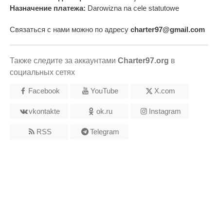
Назначение платежа:
Darowizna na cele statutowe
Связаться с нами можно по адресу
charter97@gmail.com
Также следите за аккаунтами
Charter97.org
в
социальных сетях
Facebook
YouTube
X.com
vkontakte
ok.ru
Instagram
RSS
Telegram