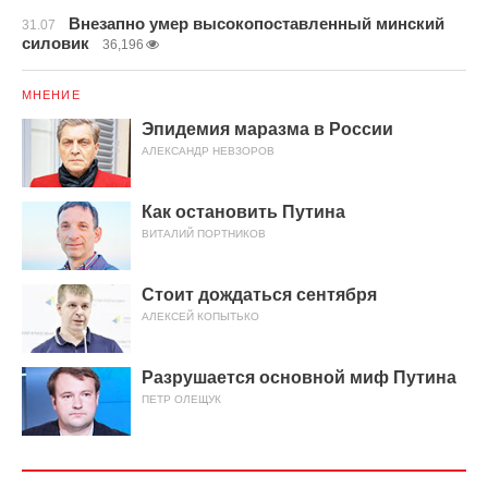
Внезапно умер высокопоставленный минский
31.07
силовик
36,196
МНЕНИЕ
Эпидемия маразма в России
АЛЕКСАНДР НЕВЗОРОВ
Как остановить Путина
ВИТАЛИЙ ПОРТНИКОВ
Стоит дождаться сентября
АЛЕКСЕЙ КОПЫТЬКО
Разрушается основной миф Путина
ПЕТР ОЛЕЩУК