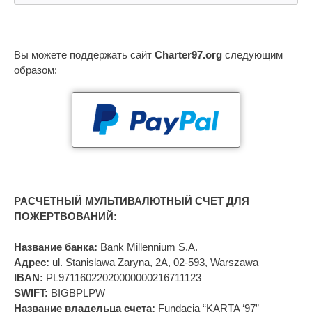
Вы можете поддержать сайт
Charter97.org
следующим
образом:
РАСЧЕТНЫЙ МУЛЬТИВАЛЮТНЫЙ СЧЕТ ДЛЯ
ПОЖЕРТВОВАНИЙ:
Название банка:
Bank Millennium S.A.
Адрес:
ul. Stanislawa Zaryna, 2A, 02-593, Warszawa
IBAN:
PL97116022020000000216711123
SWIFT:
BIGBPLPW
Название владельца счета:
Fundacja “KARTA ‘97”