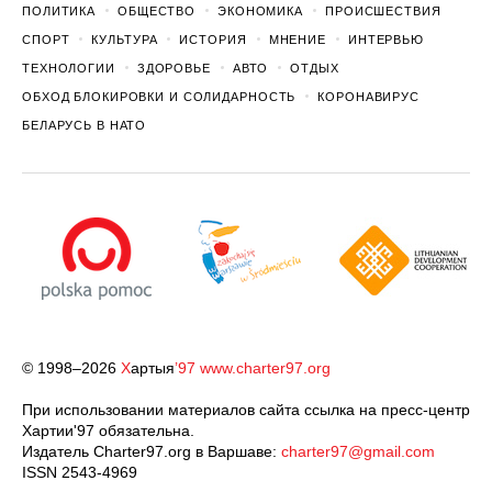
ПОЛИТИКА
ОБЩЕСТВО
ЭКОНОМИКА
ПРОИСШЕСТВИЯ
СПОРТ
КУЛЬТУРА
ИСТОРИЯ
МНЕНИЕ
ИНТЕРВЬЮ
ТЕХНОЛОГИИ
ЗДОРОВЬЕ
АВТО
ОТДЫХ
ОБХОД БЛОКИРОВКИ И СОЛИДАРНОСТЬ
КОРОНАВИРУС
БЕЛАРУСЬ В НАТО
© 1998–2026
Х
артыя
’97
www.charter97.org
При использовании материалов сайта ссылка на пресс-центр
Хартии'97 обязательна.
Издатель Charter97.org в Варшаве:
charter97@gmail.com
ISSN 2543-4969