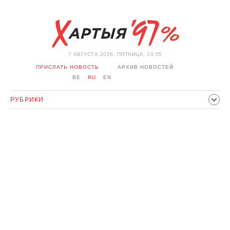
7 АВГУСТА 2026, ПЯТНИЦА, 10:55
ПРИСЛАТЬ НОВОСТЬ
АРХИВ НОВОСТЕЙ
BE
RU
EN
РУБРИКИ
ПОЛИТИКА
ОБЩЕСТВО
ЭКОНОМИКА
ПРОИСШЕСТВИЯ
СПОРТ
КУЛЬТУРА
ИСТОРИЯ
МНЕНИЕ
ИНТЕРВЬЮ
ТЕХНОЛОГИИ
ЗДОРОВЬЕ
АВТО
ОТДЫХ
ОБХОД БЛОКИРОВКИ И СОЛИДАРНОСТЬ
КОРОНАВИРУС
БЕЛАРУСЬ В НАТО