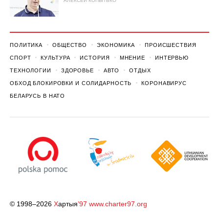
АЛЕКСЕЙ КОПЫТЬКО
ПОЛИТИКА
ОБЩЕСТВО
ЭКОНОМИКА
ПРОИСШЕСТВИЯ
СПОРТ
КУЛЬТУРА
ИСТОРИЯ
МНЕНИЕ
ИНТЕРВЬЮ
ТЕХНОЛОГИИ
ЗДОРОВЬЕ
АВТО
ОТДЫХ
ОБХОД БЛОКИРОВКИ И СОЛИДАРНОСТЬ
КОРОНАВИРУС
БЕЛАРУСЬ В НАТО
© 1998–2026
Х
артыя
’97
www.charter97.org