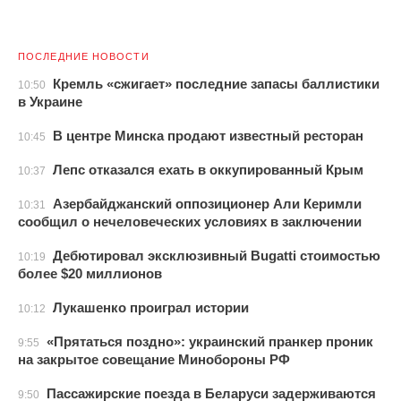
ПОСЛЕДНИЕ НОВОСТИ
Кремль «сжигает» последние запасы баллистики
10:50
в Украине
В центре Минска продают известный ресторан
10:45
Лепс отказался ехать в оккупированный Крым
10:37
Азербайджанский оппозиционер Али Керимли
10:31
сообщил о нечеловеческих условиях в заключении
Дебютировал эксклюзивный Bugatti стоимостью
10:19
более $20 миллионов
Лукашенко проиграл истории
10:12
«Прятаться поздно»: украинский пранкер проник
9:55
на закрытое совещание Минобороны РФ
Пассажирские поезда в Беларуси задерживаются
9:50