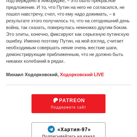
подтверждено в Анкоридже, – это было прекрасное
предложение. И то, что Путин на него не согласился, не
пошел навстречу, счел, что ему надо дожимать, – в
результате этого получилось то, что на сегодняшний день
война, так сказать, повернулась немножко другим боком.
Это элиты, конечно, фиксируют как серьезную путинскую
ошибку. Именно поэтому Путин, на мой взгляд, считает
необходимым совершать некие очень жесткие шаги,
демонстрирующие приближенным, что не должно быть
никаких колебаний в рядах.
Михаил Ходорковский,
Ходорковский LIVE
PATREON
Поддержите сайт
«Хартия-97»
Подписывайтесь на канал