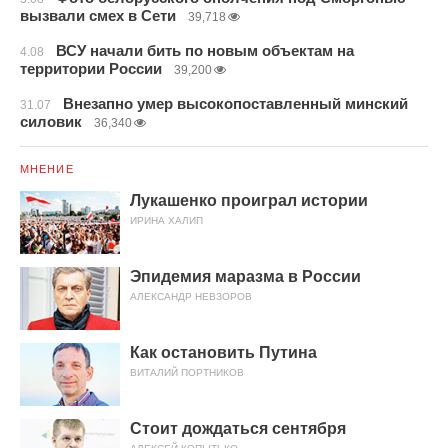
вызвали смех в Сети
39,718
ВСУ начали бить по новым объектам на
4.08
территории России
39,200
Внезапно умер высокопоставленный минский
31.07
силовик
36,340
МНЕНИЕ
Лукашенко проиграл истории
ИРИНА ХАЛИП
Эпидемия маразма в России
АЛЕКСАНДР НЕВЗОРОВ
Как остановить Путина
ВИТАЛИЙ ПОРТНИКОВ
Стоит дождаться сентября