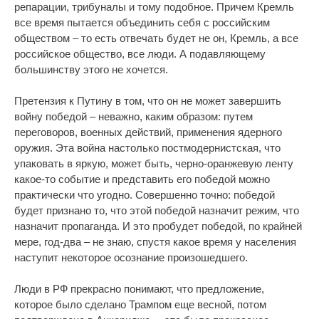
репарации, трибуналы и тому подобное. Причем Кремль
все время пытается объединить себя с российским
обществом – то есть отвечать будет не он, Кремль, а все
российское общество, все люди. А подавляющему
большинству этого не хочется.
Претензия к Путину в том, что он не может завершить
войну победой – неважно, каким образом: путем
переговоров, военных действий, применения ядерного
оружия. Эта война настолько постмодернистская, что
упаковать в яркую, может быть, черно-оранжевую ленту
какое-то событие и представить его победой можно
практически что угодно. Совершенно точно: победой
будет признано то, что этой победой назначит режим, что
назначит пропаганда. И это пробудет победой, по крайней
мере, год-два – не знаю, спустя какое время у населения
наступит некоторое осознание произошедшего.
Люди в РФ прекрасно понимают, что предложение,
которое было сделано Трампом еще весной, потом