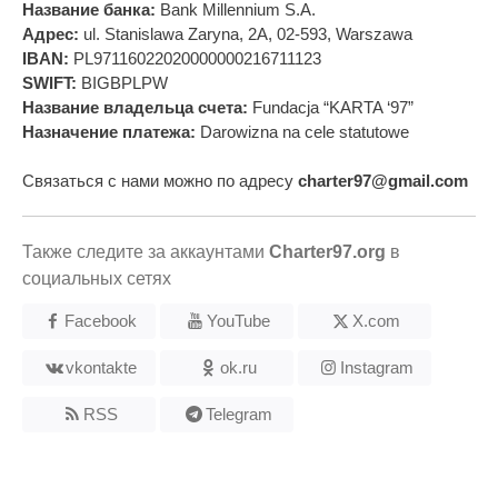
Название банка:
Bank Millennium S.A.
Адрес:
ul. Stanislawa Zaryna, 2A, 02-593, Warszawa
IBAN:
PL97116022020000000216711123
SWIFT:
BIGBPLPW
Название владельца счета:
Fundacja “KARTA ‘97”
Назначение платежа:
Darowizna na cele statutowe
Связаться с нами можно по адресу
charter97@gmail.com
Также следите за аккаунтами
Charter97.org
в
социальных сетях
Facebook
YouTube
X.com
vkontakte
ok.ru
Instagram
RSS
Telegram