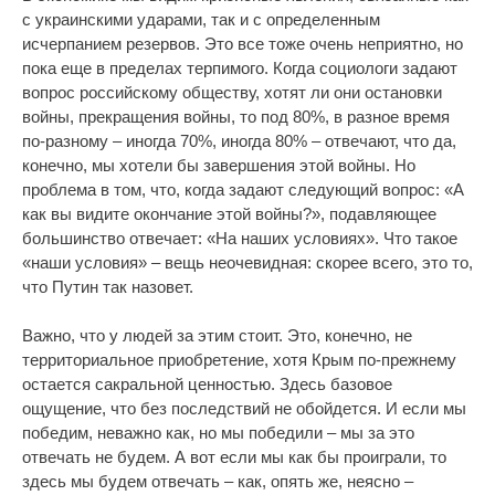
с украинскими ударами, так и с определенным
исчерпанием резервов. Это все тоже очень неприятно, но
пока еще в пределах терпимого. Когда социологи задают
вопрос российскому обществу, хотят ли они остановки
войны, прекращения войны, то под 80%, в разное время
по-разному – иногда 70%, иногда 80% – отвечают, что да,
конечно, мы хотели бы завершения этой войны. Но
проблема в том, что, когда задают следующий вопрос: «А
как вы видите окончание этой войны?», подавляющее
большинство отвечает: «На наших условиях». Что такое
«наши условия» – вещь неочевидная: скорее всего, это то,
что Путин так назовет.
Важно, что у людей за этим стоит. Это, конечно, не
территориальное приобретение, хотя Крым по-прежнему
остается сакральной ценностью. Здесь базовое
ощущение, что без последствий не обойдется. И если мы
победим, неважно как, но мы победили – мы за это
отвечать не будем. А вот если мы как бы проиграли, то
здесь мы будем отвечать – как, опять же, неясно –