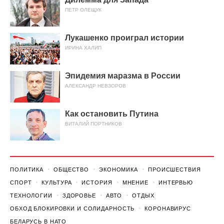
ПЕТР ОЛЕЩУК
Лукашенко проиграл истории
ИРИНА ХАЛИП
Эпидемия маразма в России
АЛЕКСАНДР НЕВЗОРОВ
Как остановить Путина
ВИТАЛИЙ ПОРТНИКОВ
ПОЛИТИКА
ОБЩЕСТВО
ЭКОНОМИКА
ПРОИСШЕСТВИЯ
СПОРТ
КУЛЬТУРА
ИСТОРИЯ
МНЕНИЕ
ИНТЕРВЬЮ
ТЕХНОЛОГИИ
ЗДОРОВЬЕ
АВТО
ОТДЫХ
ОБХОД БЛОКИРОВКИ И СОЛИДАРНОСТЬ
КОРОНАВИРУС
БЕЛАРУСЬ В НАТО