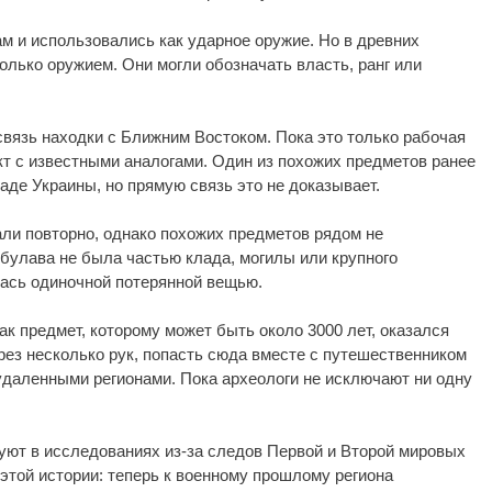
ам и использовались как ударное оружие. Но в древних
лько оружием. Они могли обозначать власть, ранг или
вязь находки с Ближним Востоком. Пока это только рабочая
т с известными аналогами. Один из похожих предметов ранее
аде Украины, но прямую связь это не доказывает.
ли повторно, однако похожих предметов рядом не
 булава не была частью клада, могилы или крупного
лась одиночной потерянной вещью.
ак предмет, которому может быть около 3000 лет, оказался
рез несколько рук, попасть сюда вместе с путешественником
удаленными регионами. Пока археологи не исключают ни одну
уют в исследованиях из-за следов Первой и Второй мировых
этой истории: теперь к военному прошлому региона