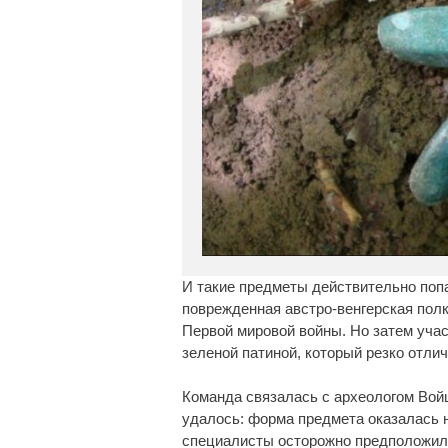
И такие предметы действительно поп
поврежденная австро-венгерская полк
Первой мировой войны. Но затем уча
зеленой патиной, который резко отлич
Команда связалась с археологом Вой
удалось: форма предмета оказалась 
специалисты осторожно предположили