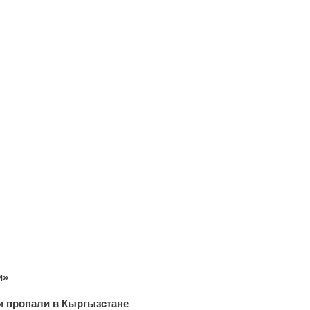
и»
и пропали в Кыргызстане