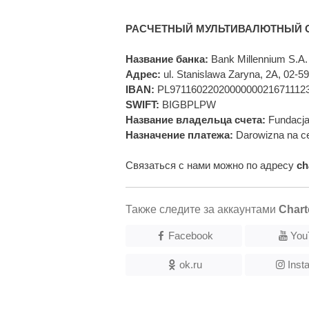
РАСЧЕТНЫЙ МУЛЬТИВАЛЮТНЫЙ С
Название банка:
Bank Millennium S.A.
Адрес:
ul. Stanislawa Zaryna, 2A, 02-
IBAN:
PL9711602202000000021671112
SWIFT:
BIGBPLPW
Название владельца счета:
Fundacja
Назначение платежа:
Darowizna na ce
Связаться с нами можно по адресу
ch
Также следите за аккаунтами
Chart
Facebook
You
ok.ru
Inst