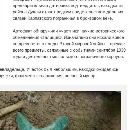
предварительная датировка подтвердится, находка из
района Дуклы станет редким свидетельством дальних
связей Карпатского пограничья в бронзовом веке.
Артефакт обнаружили участники научно-исторического
объединения «Галиция». Изначально они искали вовсе
не древности, а следы Второй мировой войны – прежде
всего предметы, связанные с событиями сентября 1939
года и деятельностью польского пограничного корпуса.
левладельца. Участок был небольшим, находки ожидались
пряжки, фрагменты снаряжения, военный мусор.