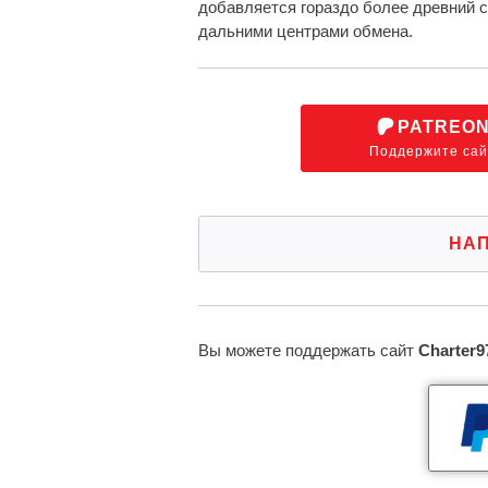
добавляется гораздо более древний с
дальними центрами обмена.
PATREO
Поддержите сай
НА
Вы можете поддержать сайт
Charter9