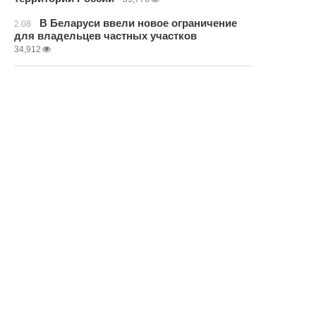
В Беларуси ввели новое ограничение
2.08
для владельцев частных участков
34,912