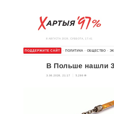
8 АВГУСТА 2026, СУББОТА, 17:41
ПОДДЕРЖИТЕ САЙТ
ПОЛИТИКА
ОБЩЕСТВО
Э
ЗДОРОВЬЕ
АВТО
ОТДЫХ
ОБХОД БЛОКИРОВКИ И 
В Польше нашли 
3.06.2026, 21:17
5,286