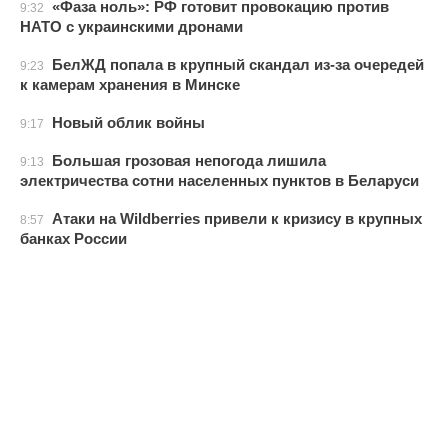
«Фаза ноль»: РФ готовит провокацию против
9:32
НАТО с украинскими дронами
БелЖД попала в крупный скандал из-за очередей
9:23
к камерам хранения в Минске
Новый облик войны
9:17
Большая грозовая непогода лишила
9:13
электричества сотни населенных пунктов в Беларуси
Атаки на Wildberries привели к кризису в крупных
8:57
банках России