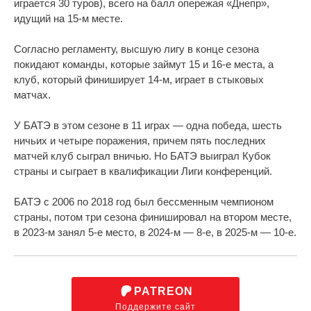
играется 30 туров), всего на балл опережая «Днепр»,
идущий на 15‑м месте.
Согласно регламенту, высшую лигу в конце сезона
покидают команды, которые займут 15 и 16‑е места, а
клуб, который финиширует 14-м, играет в стыковых
матчах.
У БАТЭ в этом сезоне в 11 играх — одна победа, шесть
ничьих и четыре поражения, причем пять последних
матчей клуб сыграл вничью. Но БАТЭ выиграл Кубок
страны и сыграет в квалификации Лиги конференций.
БАТЭ с 2006 по 2018 год был бессменным чемпионом
страны, потом три сезона финишировал на втором месте,
в 2023‑м занял 5‑е место, в 2024‑м — 8-е, в 2025‑м — 10-е.
PATREON
Поддержите сайт