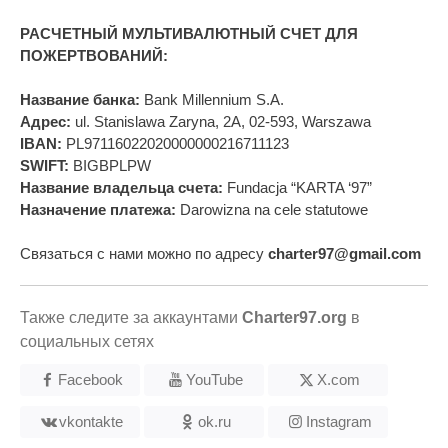
РАСЧЕТНЫЙ МУЛЬТИВАЛЮТНЫЙ СЧЕТ ДЛЯ
ПОЖЕРТВОВАНИЙ:
Название банка:
Bank Millennium S.A.
Адрес:
ul. Stanislawa Zaryna, 2A, 02-593, Warszawa
IBAN:
PL97116022020000000216711123
SWIFT:
BIGBPLPW
Название владельца счета:
Fundacja “KARTA ‘97”
Назначение платежа:
Darowizna na cele statutowe
Связаться с нами можно по адресу
charter97@gmail.com
Также следите за аккаунтами
Charter97.org
в
социальных сетях
Facebook
YouTube
X.com
vkontakte
ok.ru
Instagram