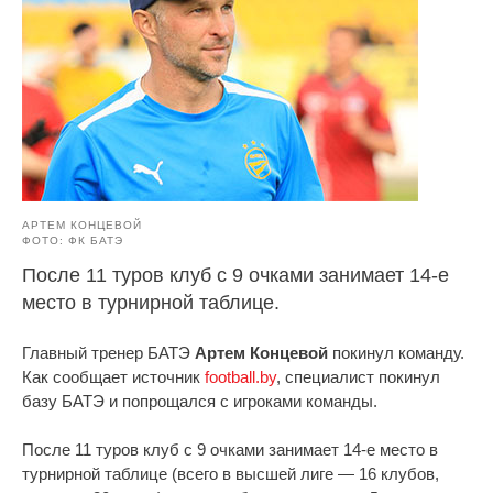
АРТЕМ КОНЦЕВОЙ
ФОТО: ФК БАТЭ
После 11 туров клуб с 9 очками занимает 14‑е
место в турнирной таблице.
Главный тренер БАТЭ
Артем Концевой
покинул команду.
Как сообщает источник
football.by
, специалист покинул
базу БАТЭ и попрощался с игроками команды.
После 11 туров клуб с 9 очками занимает 14‑е место в
турнирной таблице (всего в высшей лиге — 16 клубов,