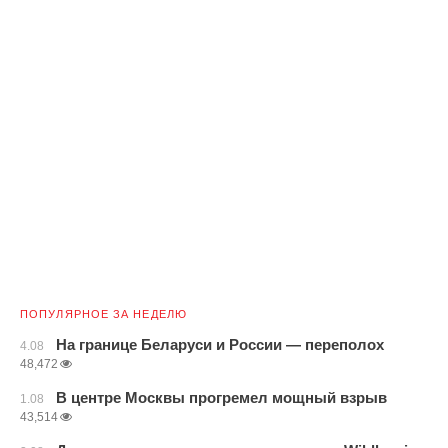
ПОПУЛЯРНОЕ ЗА НЕДЕЛЮ
На границе Беларуси и России — переполох
4.08
48,472
В центре Москвы прогремел мощный взрыв
1.08
43,514