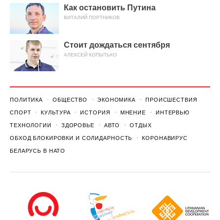
Как остановить Путина
ВИТАЛИЙ ПОРТНИКОВ
Стоит дождаться сентября
АЛЕКСЕЙ КОПЫТЬКО
ПОЛИТИКА
ОБЩЕСТВО
ЭКОНОМИКА
ПРОИСШЕСТВИЯ
СПОРТ
КУЛЬТУРА
ИСТОРИЯ
МНЕНИЕ
ИНТЕРВЬЮ
ТЕХНОЛОГИИ
ЗДОРОВЬЕ
АВТО
ОТДЫХ
ОБХОД БЛОКИРОВКИ И СОЛИДАРНОСТЬ
КОРОНАВИРУС
БЕЛАРУСЬ В НАТО