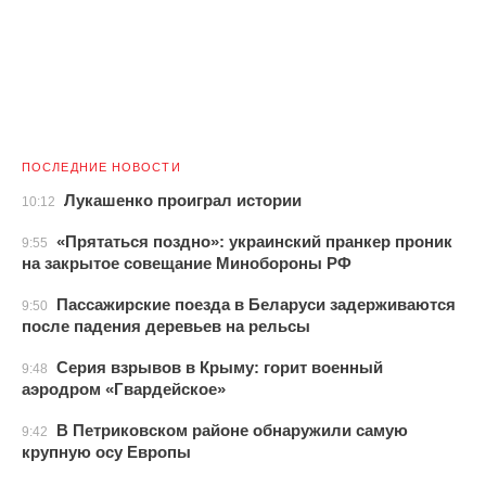
ПОСЛЕДНИЕ НОВОСТИ
Лукашенко проиграл истории
10:12
«Прятаться поздно»: украинский пранкер проник
9:55
на закрытое совещание Минобороны РФ
Пассажирские поезда в Беларуси задерживаются
9:50
после падения деревьев на рельсы
Серия взрывов в Крыму: горит военный
9:48
аэродром «Гвардейское»
В Петриковском районе обнаружили самую
9:42
крупную осу Европы