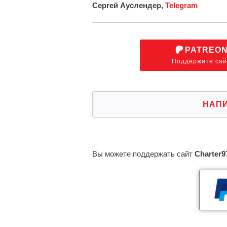
Сергей Ауслендер,
Telegram
PATREO
Поддержите сай
НАП
Вы можете поддержать сайт
Charter9