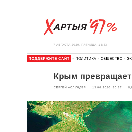
7 АВГУСТА 2026, ПЯТНИЦА, 18:43
ПОДДЕРЖИТЕ САЙТ
ПОЛИТИКА
ОБЩЕСТВО
Э
ЗДОРОВЬЕ
АВТО
ОТДЫХ
ОБХОД БЛОКИРОВКИ И 
Крым превращает
СЕРГЕЙ АСЛУНДЕР
13.06.2026, 16:37
8,