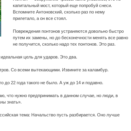
капитальный мост, который еще попробуй снеси.
Вспомните Антоновский, сколько раз по нему
прилетало, а он все стоял.
Повреждения понтонов устраняются довольно быстро
путем их замены, но до бесконечности менять все равно
не получится, сколько надо тех понтонов. Это раз.
идеальная цель для ударов. Это два.
тров. Со всеми вытекающими. Извините за каламбур.
 до 22 года такого не было. А уж до 14 и подавно.
аю, что нужно предпринимать в данном случае, но люди, в
ны знать».
ссийская тема: Начальство пусть разбирается. Оно лучше