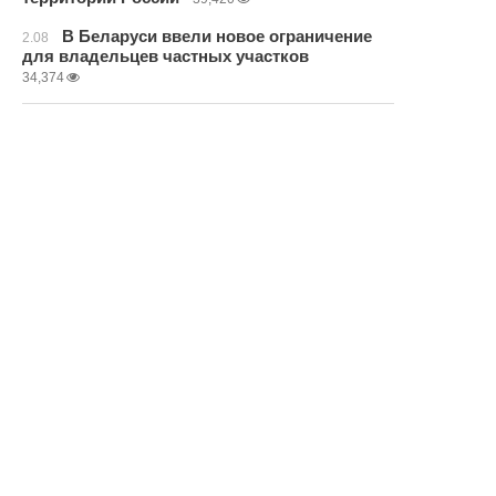
В Беларуси ввели новое ограничение
2.08
для владельцев частных участков
34,374