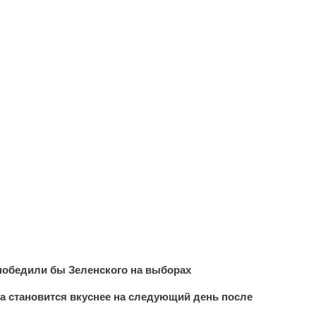
победили бы Зеленского на выборах
да становится вкуснее на следующий день после