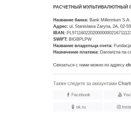
РАСЧЕТНЫЙ МУЛЬТИВАЛЮТНЫЙ С
Название банка:
Bank Millennium S.A.
Адрес:
ul. Stanislawa Zaryna, 2A, 02-
IBAN:
PL9711602202000000021671112
SWIFT:
BIGBPLPW
Название владельца счета:
Fundacja
Назначение платежа:
Darowizna na ce
Связаться с нами можно по адресу
ch
Также следите за аккаунтами
Chart
Facebook
You
ok.ru
Inst