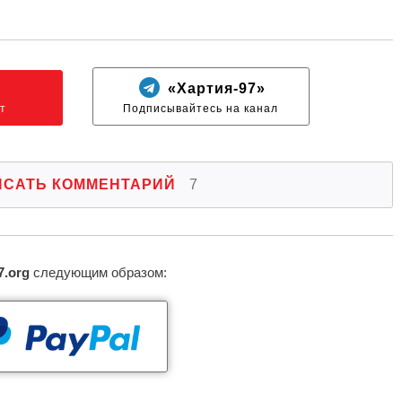
N
«Хартия-97»
т
Подписывайтесь на канал
ИСАТЬ КОММЕНТАРИЙ
7
7.org
следующим образом: