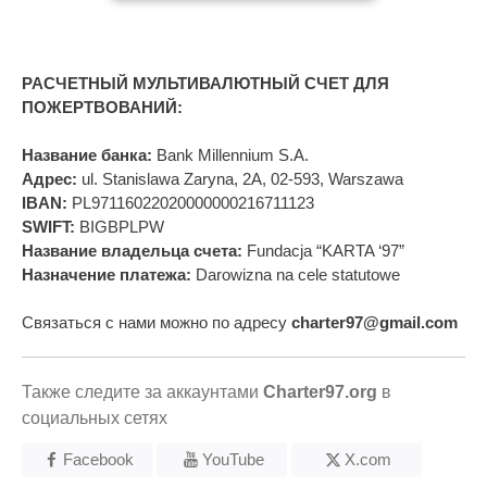
РАСЧЕТНЫЙ МУЛЬТИВАЛЮТНЫЙ СЧЕТ ДЛЯ
ПОЖЕРТВОВАНИЙ:
Название банка:
Bank Millennium S.A.
Адрес:
ul. Stanislawa Zaryna, 2A, 02-593, Warszawa
IBAN:
PL97116022020000000216711123
SWIFT:
BIGBPLPW
Название владельца счета:
Fundacja “KARTA ‘97”
Назначение платежа:
Darowizna na cele statutowe
Связаться с нами можно по адресу
charter97@gmail.com
Также следите за аккаунтами
Charter97.org
в
социальных сетях
Facebook
YouTube
X.com