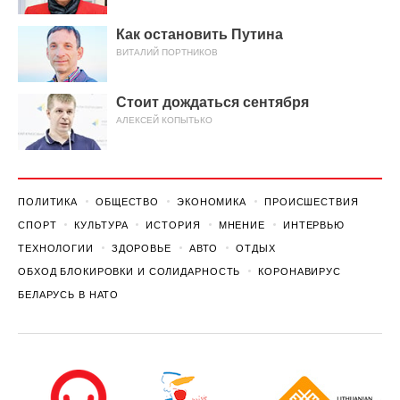
Как остановить Путина
ВИТАЛИЙ ПОРТНИКОВ
Стоит дождаться сентября
АЛЕКСЕЙ КОПЫТЬКО
ПОЛИТИКА
ОБЩЕСТВО
ЭКОНОМИКА
ПРОИСШЕСТВИЯ
СПОРТ
КУЛЬТУРА
ИСТОРИЯ
МНЕНИЕ
ИНТЕРВЬЮ
ТЕХНОЛОГИИ
ЗДОРОВЬЕ
АВТО
ОТДЫХ
ОБХОД БЛОКИРОВКИ И СОЛИДАРНОСТЬ
КОРОНАВИРУС
БЕЛАРУСЬ В НАТО