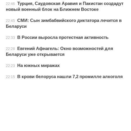
Турция, Саудовская Аравия и Пакистан создадут
22:46
новый военный блок на Ближнем Востоке
СМИ: Сын зимбабвийского диктатора лечится в
22:45
Беларуси
В России выросла протестная активность
22:33
Евгений Афнагель: Окно возможностей для
22:28
Беларуси уже открывается
На южных миражах
22:23
В крови белоруса нашли 7,2 промилле алкоголя
22:15