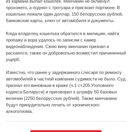
из кармана выпал кошелек. Минчанин не окликнул
прохожего, а поднял с тротуара и присвоил портмоне. В
кошельке лежали один доллар, 150 белорусских рублей,
банковские карты, ключ от автомобиля и документы.
Когда владелец кошелька обратился в милицию, найти
пропажу и вора удалось по записям с камер
видеонаблюдения. Свою вину минчанин признал и
раскаялся, также он добровольно возместил причиненный
ущерб.
Известно, что ранее у задержанного слесаря по ремонту
автомобилей в частной компании судимости не было. Суд
признал его виновным в краже (ч.1 ст.205 Уголовного
кодекса Беларуси) и приговорил к штрафу 50 базовых
величин (2250 белорусских рублей). Также минчанина
будут принудительно лечить от хронического
алкоголизма.