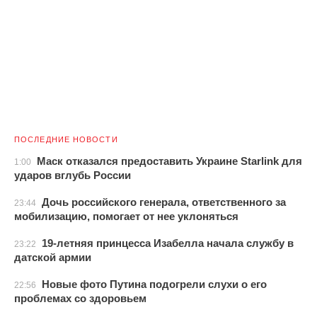
ПОСЛЕДНИЕ НОВОСТИ
Маск отказался предоставить Украине Starlink для
1:00
ударов вглубь России
Дочь российского генерала, ответственного за
23:44
мобилизацию, помогает от нее уклоняться
19-летняя принцесса Изабелла начала службу в
23:22
датской армии
Новые фото Путина подогрели слухи о его
22:56
проблемах со здоровьем