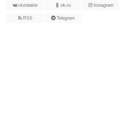
vkontakte
ok.ru
Instagram
RSS
Telegram