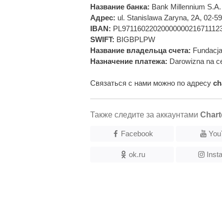
Название банка:
Bank Millennium S.A.
Адрес:
ul. Stanislawa Zaryna, 2A, 02-
IBAN:
PL9711602202000000021671112
SWIFT:
BIGBPLPW
Название владельца счета:
Fundacja
Назначение платежа:
Darowizna na ce
Связаться с нами можно по адресу
ch
Также следите за аккаунтами
Chart
Facebook
You
ok.ru
Inst