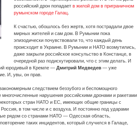
российский дрон попадает
в жилой дом в приграничном
румынском городе Галац
.
К счастью, обошлось без жертв, хотя пострадали двое
мирных жителей и сам дом. В Румынии пока
эпизодически почувствовали то, что каждый день
происходит в Украине. В Румынии и НАТО возмутились,
даже закрыли российское консульство в Констанце, в
очередной раз подискутировали, что с этим делать. И
ский юродивый в Кремле —
Дмитрий Медведев
— уже
. И, увы, он прав.
закономерным следствием беззубого и беспомощного
 многочисленные нарушения российскими дронами и ракетами
некоторых стран НАТО и ЕС, имеющих общие границы с
Россия, в том числе и с воздуха. И постоянно под ударами
рые рядом со странами НАТО — Одесская область,
повторение таких инцидентов, который случился в Галаце,