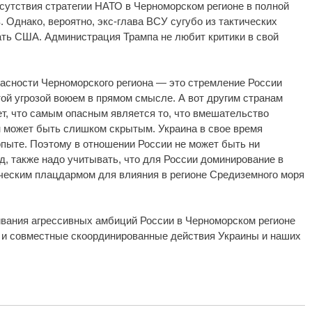
сутствия стратегии НАТО в Черноморском регионе в полной
 Однако, вероятно, экс-глава ВСУ сугубо из тактических
ать США. Администрация Трампа не любит критики в свой
пасности Черноморского региона — это стремление России
ой угрозой воюем в прямом смысле. А вот другим странам
т, что самым опасным является то, что вмешательство
н может быть слишком скрытым. Украина в свое время
опыте. Поэтому в отношении России не может быть ни
яд, также надо учитывать, что для России доминирование в
ческим плацдармом для влияния в регионе Средиземного моря
ивания агрессивных амбиций России в Черноморском регионе
 и совместные скоординированные действия Украины и наших