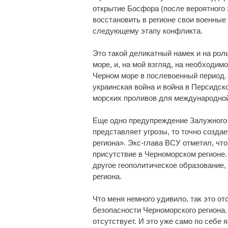
открытие Босфора (после вероятного
восстановить в регионе свои военные 
следующему этапу конфликта.
Это такой деликатный намек и на ро
море, и, на мой взгляд, на необходим
Черном море в послевоенный период. 
украинская война и война в Персидск
морских проливов для международной
Еще одно предупреждение Залужного 
представляет угрозы, то точно созда
региона». Экс-глава ВСУ отметил, чт
присутствие в Черноморском регионе.
другое геополитическое образование,
региона.
Что меня немного удивило, так это о
безопасности Черноморского региона.
отсутствует. И это уже само по себе