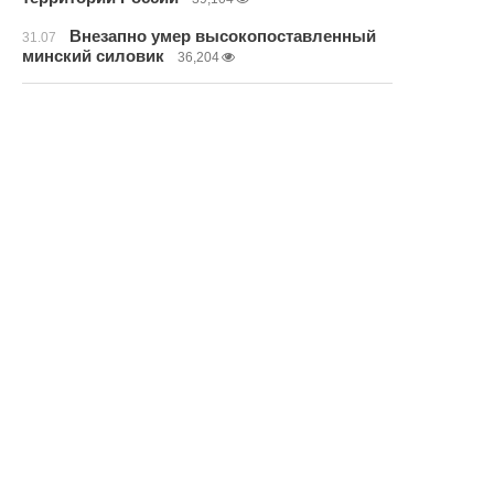
Внезапно умер высокопоставленный
31.07
минский силовик
36,204