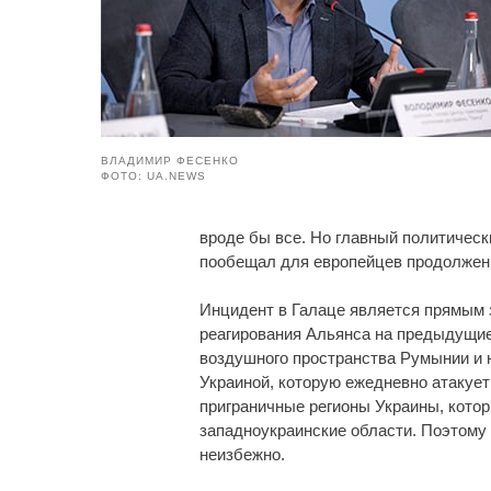
ВЛАДИМИР ФЕСЕНКО
ФОТО: UA.NEWS
вроде бы все. Но главный политиче
пообещал для европейцев продолжение
Инцидент в Галаце является прямым 
реагирования Альянса на предыдущие
воздушного пространства Румынии и 
Украиной, которую ежедневно атакует 
приграничные регионы Украины, кото
западноукраинские области. Поэтому 
неизбежно.