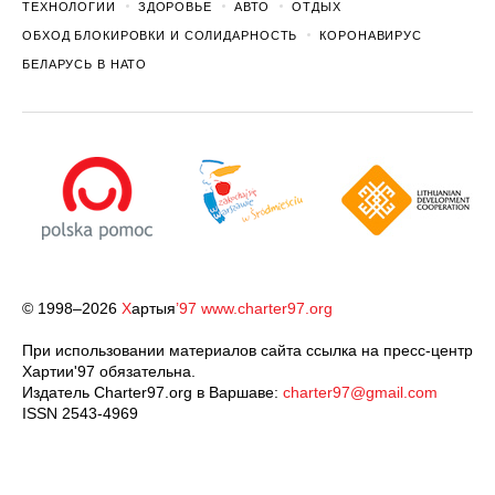
ТЕХНОЛОГИИ
ЗДОРОВЬЕ
АВТО
ОТДЫХ
ОБХОД БЛОКИРОВКИ И СОЛИДАРНОСТЬ
КОРОНАВИРУС
БЕЛАРУСЬ В НАТО
© 1998–2026
Х
артыя
’97
www.charter97.org
При использовании материалов сайта ссылка на пресс-центр
Хартии'97 обязательна.
Издатель Charter97.org в Варшаве:
charter97@gmail.com
ISSN 2543-4969