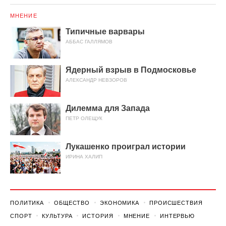
МНЕНИЕ
Типичные варвары
АББАС ГАЛЛЯМОВ
Ядерный взрыв в Подмосковье
АЛЕКСАНДР НЕВЗОРОВ
Дилемма для Запада
ПЕТР ОЛЕЩУК
Лукашенко проиграл истории
ИРИНА ХАЛИП
ПОЛИТИКА
ОБЩЕСТВО
ЭКОНОМИКА
ПРОИСШЕСТВИЯ
СПОРТ
КУЛЬТУРА
ИСТОРИЯ
МНЕНИЕ
ИНТЕРВЬЮ