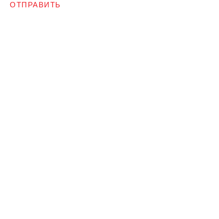
ОТПРАВИТЬ