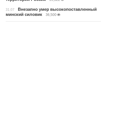
Внезапно умер высокопоставленный
31.07
минский силовик
36,500