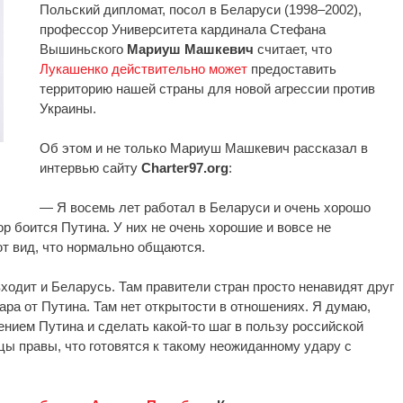
Польский дипломат, посол в Беларуси (1998–2002),
профессор Университета кардинала Стефана
Вышиньского
Мариуш Машкевич
считает, что
Лукашенко действительно может
предоставить
территорию нашей страны для новой агрессии против
Украины.
Об этом и не только Мариуш Машкевич рассказал в
интервью сайту
Charter97.org
:
— Я восемь лет работал в Беларуси и очень хорошо
р боится Путина. У них не очень хорошие и вовсе не
т вид, что нормально общаются.
входит и Беларусь. Там правители стран просто ненавидят друг
ара от Путина. Там нет открытости в отношениях. Я думаю,
нием Путина и сделать какой-то шаг в пользу российской
цы правы, что готовятся к такому неожиданному удару с