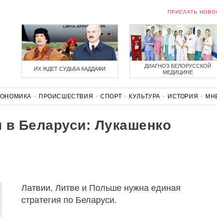
ПРИСЛАТЬ НОВО
ДИАГНОЗ БЕЛОРУССКОЙ
ИХ ЖДЕТ СУДЬБА КАДДАФИ
МЕДИЦИНЕ
КОНОМИКА
ПРОИСШЕСТВИЯ
СПОРТ
КУЛЬТУРА
ИСТОРИЯ
МН
СОЛИДАРНОСТЬ
КОРОНАВИРУС
БЕЛАРУСЬ В НАТО
 в Беларуси: Лукашенко
Латвии, Литве и Польше нужна единая
стратегия по Беларуси.