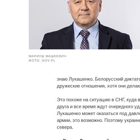
МАРИУШ МАШКЕВИЧ
ФОТО: GOV.PL
знаю Лукашенко. Белорусский диктато
дружеские отношения, хотя они делаю
Это похоже на ситуацию в СНГ, куда 
друга и все время ждут очередного уд
Лукашенко может оказаться под давле
армии, это возможно. Поэтому украин
севера.