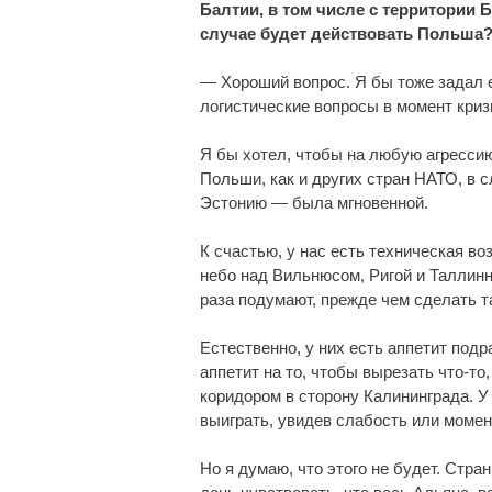
Балтии, в том числе с территории 
случае будет действовать Польша
— Хороший вопрос. Я бы тоже задал 
логистические вопросы в момент криз
Я бы хотел, чтобы на любую агресси
Польши, как и других стран НАТО, в 
Эстонию — была мгновенной.
К счастью, у нас есть техническая в
небо над Вильнюсом, Ригой и Таллинн
раза подумают, прежде чем сделать та
Естественно, у них есть аппетит под
аппетит на то, чтобы вырезать что-то
коридором в сторону Калининграда. У 
выиграть, увидев слабость или момен
Но я думаю, что этого не будет. Ст