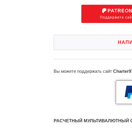
PATREO
Поддержите сай
НАП
Вы можете поддержать сайт
Charter9
РАСЧЕТНЫЙ МУЛЬТИВАЛЮТНЫЙ С