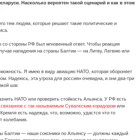
Беларуси. Насколько вероятен такой сценарий и как в этом
?
его тем людям, которые решают такие политические и
иса.
ю со стороны РФ был мгновенный ответ. Чтобы реакция
случае нападения на страны Балтии — на Литву, Латвию или
озможность. Я имею в виду авиацию НАТО, которая обороняет
ом. Надеюсь, эта угроза для россиян очевидна, и они два-три
кой шаг.
разнить НАТО или проверить стойкость Альянса. У РФ есть
,
связанное с так называемым Сувалкским коридором
или
Кремля есть надежда, что, возможно, удастся что-то
т колебания.
раны Балтии — наши союзники по Альянсу — должны каждый