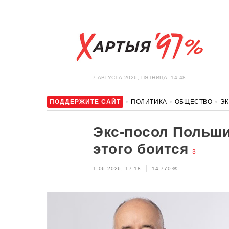
7 АВГУСТА 2026, ПЯТНИЦА, 14:48
ПОДДЕРЖИТЕ САЙТ
ПОЛИТИКА
ОБЩЕСТВО
Э
ЗДОРОВЬЕ
АВТО
ОТДЫХ
ОБХОД БЛОКИРОВКИ И 
Экс-посол Польши
этого боится
3
1.06.2026, 17:18
14,770