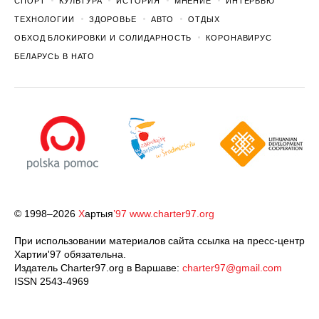
СПОРТ
КУЛЬТУРА
ИСТОРИЯ
МНЕНИЕ
ИНТЕРВЬЮ
ТЕХНОЛОГИИ
ЗДОРОВЬЕ
АВТО
ОТДЫХ
ОБХОД БЛОКИРОВКИ И СОЛИДАРНОСТЬ
КОРОНАВИРУС
БЕЛАРУСЬ В НАТО
© 1998–2026
Х
артыя
’97
www.charter97.org
При использовании материалов сайта ссылка на пресс-центр
Хартии'97 обязательна.
Издатель Charter97.org в Варшаве:
charter97@gmail.com
ISSN 2543-4969