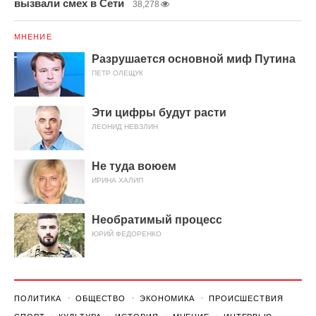
вызвали смех в Сети
38,278
МНЕНИЕ
Разрушается основной миф Путина
ПЕТР ОЛЕЩУК
Эти цифры будут расти
ЛЕОНИД НЕВЗЛИН
Не туда воюем
ИРИНА ХАЛИП
Необратимый процесс
ЮРИЙ ФЕДОРЕНКО
ПОЛИТИКА
ОБЩЕСТВО
ЭКОНОМИКА
ПРОИСШЕСТВИЯ