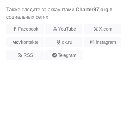
Также следите за аккаунтами
Charter97.org
в
социальных сетях
Facebook
YouTube
X.com
vkontakte
ok.ru
Instagram
RSS
Telegram