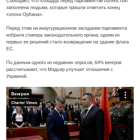
Сообщают, что площадь перед парламентом полностью
заполнена людьми, которые пришли отметить конец
«эпохи Орбана».
Перед этим на инаугурационном заседании парламента
избрали спикера законодательного органа; одним из
первых ее решений стало возвращение на здание флага
ЕС.
По данным одного из недавних опросов, 64% венгров
рассчитывают, что Мадьяр улучшит отношения с
Украиной.