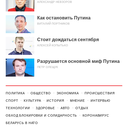
АЛЕКСАНДР НЕВЗОРОВ
Как остановить Путина
ВИТАЛИЙ ПОРТНИКОВ
Стоит дождаться сентября
АЛЕКСЕЙ КОПЫТЬКО
Разрушается основной миф Путина
ПЕТР ОЛЕЩУК
ПОЛИТИКА
ОБЩЕСТВО
ЭКОНОМИКА
ПРОИСШЕСТВИЯ
СПОРТ
КУЛЬТУРА
ИСТОРИЯ
МНЕНИЕ
ИНТЕРВЬЮ
ТЕХНОЛОГИИ
ЗДОРОВЬЕ
АВТО
ОТДЫХ
ОБХОД БЛОКИРОВКИ И СОЛИДАРНОСТЬ
КОРОНАВИРУС
БЕЛАРУСЬ В НАТО