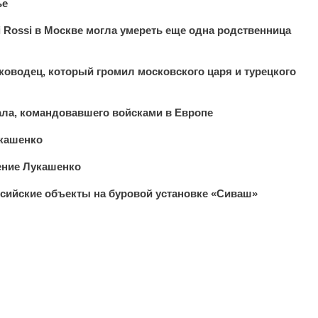
ье
zi Rossi в Москве могла умереть еще одна родственница
ководец, который громил московского царя и турецкого
ла, командовавшего войсками в Европе
укашенко
ение Лукашенко
сийские объекты на буровой установке «Сиваш»