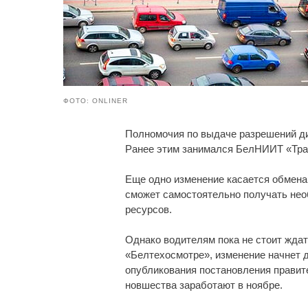
ФОТО: ONLINER
Полномочия по выдаче разрешений ди
Ранее этим занимался БелНИИТ «Тра
Еще одно изменение касается обмена
сможет самостоятельно получать не
ресурсов.
Однако водителям пока не стоит ждат
«Белтехосмотре», изменение начнет 
опубликования постановления правите
новшества заработают в ноябре.