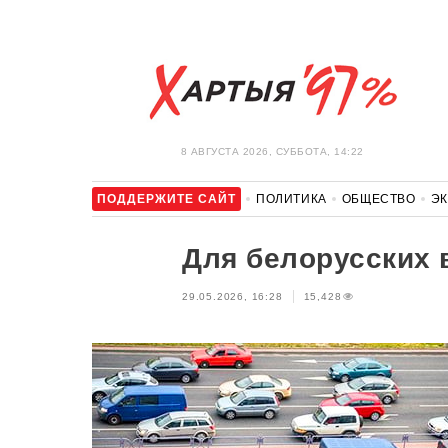
8 АВГУСТА 2026, СУББОТА, 14:22
ПОДДЕРЖИТЕ САЙТ
ПОЛИТИКА
ОБЩЕСТВО
Э
ЗДОРОВЬЕ
АВТО
ОТДЫХ
ОБХОД БЛОКИРОВКИ И 
Для белорусских 
29.05.2026, 16:28
15,428