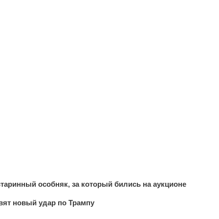
таринный особняк, за который бились на аукционе
вят новый удар по Трампу