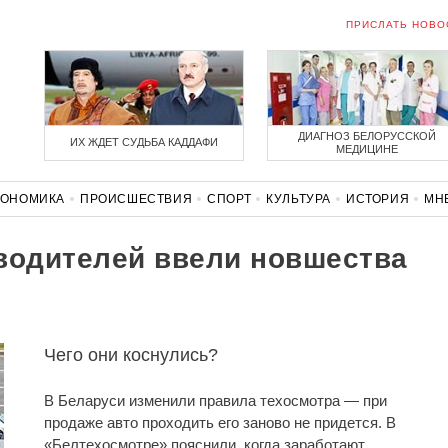
ПРИСЛАТЬ НОВО
ДИАГНОЗ БЕЛОРУССКОЙ
ИХ ЖДЕТ СУДЬБА КАДДАФИ
МЕДИЦИНЕ
КОНОМИКА
ПРОИСШЕСТВИЯ
СПОРТ
КУЛЬТУРА
ИСТОРИЯ
МН
СОЛИДАРНОСТЬ
КОРОНАВИРУС
БЕЛАРУСЬ В НАТО
водителей ввели новшества
Чего они коснулись?
В Беларуси изменили правила техосмотра — при
продаже авто проходить его заново не придется. В
«Белтехосмотре» пояснили, когда заработают