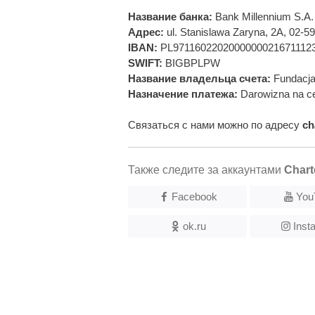
Название банка:
Bank Millennium S.A.
Адрес:
ul. Stanislawa Zaryna, 2A, 02-
IBAN:
PL9711602202000000021671112
SWIFT:
BIGBPLPW
Название владельца счета:
Fundacja
Назначение платежа:
Darowizna na ce
Связаться с нами можно по адресу
ch
Также следите за аккаунтами
Chart
Facebook
You
ok.ru
Inst