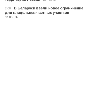
В Беларуси ввели новое ограничение
2.08
для владельцев частных участков
34,858