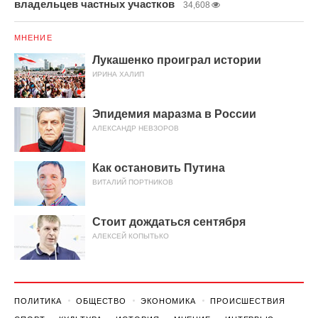
владельцев частных участков
34,608
МНЕНИЕ
Лукашенко проиграл истории
ИРИНА ХАЛИП
Эпидемия маразма в России
АЛЕКСАНДР НЕВЗОРОВ
Как остановить Путина
ВИТАЛИЙ ПОРТНИКОВ
Стоит дождаться сентября
АЛЕКСЕЙ КОПЫТЬКО
ПОЛИТИКА
ОБЩЕСТВО
ЭКОНОМИКА
ПРОИСШЕСТВИЯ