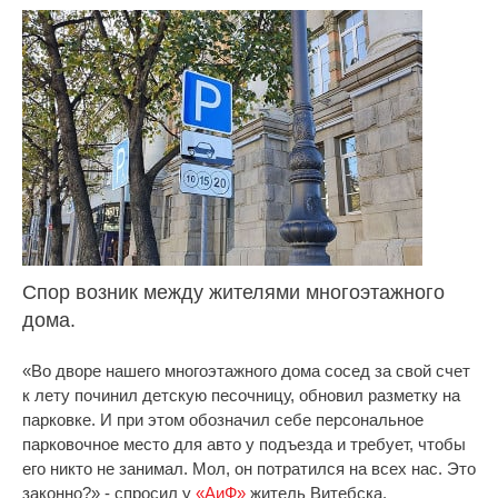
Спор возник между жителями многоэтажного
дома.
«Во дворе нашего многоэтажного дома сосед за свой счет
к лету починил детскую песочницу, обновил разметку на
парковке. И при этом обозначил себе персональное
парковочное место для авто у подъезда и требует, чтобы
его никто не занимал. Мол, он потратился на всех нас. Это
законно?» - спросил у
«АиФ»
житель Витебска.