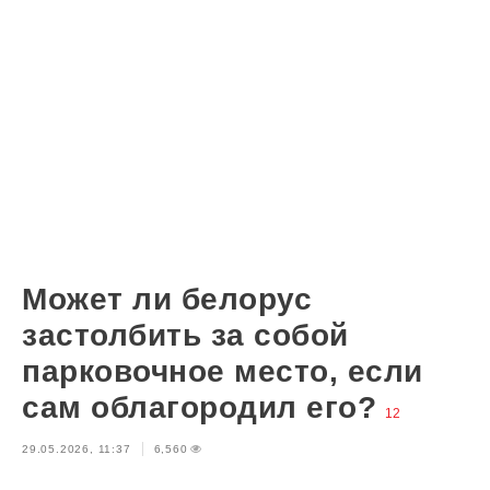
Может ли белорус
застолбить за собой
парковочное место, если
сам облагородил его?
12
29.05.2026, 11:37
6,560