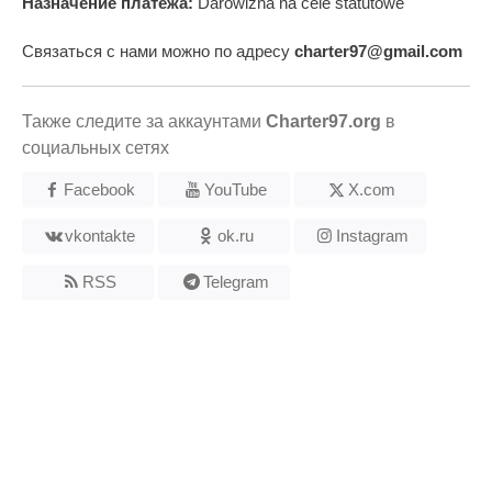
Назначение платежа:
Darowizna na cele statutowe
Связаться с нами можно по адресу
charter97@gmail.com
Также следите за аккаунтами
Charter97.org
в
социальных сетях
Facebook
YouTube
X.com
vkontakte
ok.ru
Instagram
RSS
Telegram