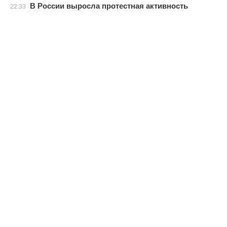
В России выросла протестная активность
22:33