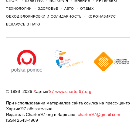
СПОРТ
КУЛЬТУРА
ИСТОРИЯ
МНЕНИЕ
ИНТЕРВЬЮ
ТЕХНОЛОГИИ
ЗДОРОВЬЕ
АВТО
ОТДЫХ
ОБХОД БЛОКИРОВКИ И СОЛИДАРНОСТЬ
КОРОНАВИРУС
БЕЛАРУСЬ В НАТО
© 1998–2026
Х
артыя
’97
www.charter97.org
При использовании материалов сайта ссылка на пресс-центр
Хартии'97 обязательна.
Издатель Charter97.org в Варшаве:
charter97@gmail.com
ISSN 2543-4969