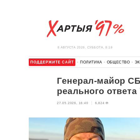
8 АВГУСТА 2026, СУББОТА, 8:19
ПОДДЕРЖИТЕ САЙТ
ПОЛИТИКА
ОБЩЕСТВО
Э
ЗДОРОВЬЕ
АВТО
ОТДЫХ
ОБХОД БЛОКИРОВКИ И 
Генерал-майор СБ
реального ответа
27.05.2026, 16:40
6,824