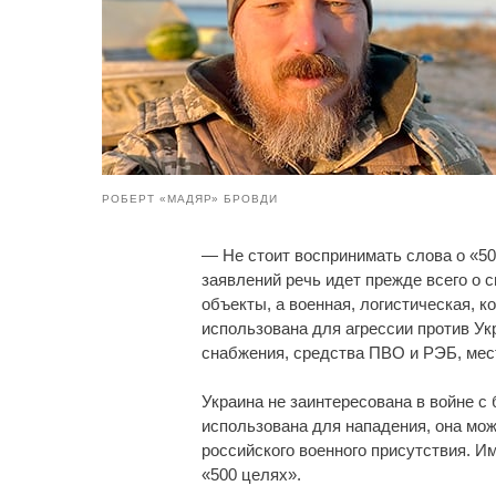
РОБЕРТ «МАДЯР» БРОВДИ
— Не стоит воспринимать слова о «500
заявлений речь идет прежде всего о 
объекты, а военная, логистическая, 
использована для агрессии против Ук
снабжения, средства ПВО и РЭБ, мес
Украина не заинтересована в войне с
использована для нападения, она мо
российского военного присутствия. 
«500 целях».