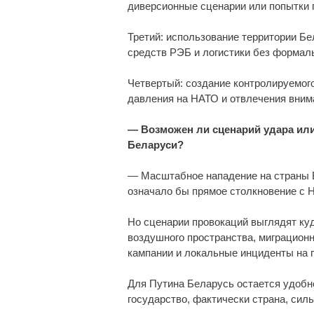
диверсионные сценарии или попытки 
Третий: использование территории Бе
средств РЭБ и логистики без формаль
Четвертый: создание контролируемого
давления на НАТО и отвлечения вним
— Возможен ли сценарий удара или
Беларуси?
— Масштабное нападение на страны Б
означало бы прямое столкновение с 
Но сценарии провокаций выглядят ку
воздушного пространства, миграцион
кампании и локальные инциденты на г
Для Путина Беларусь остается удобн
государство, фактически страна, сил