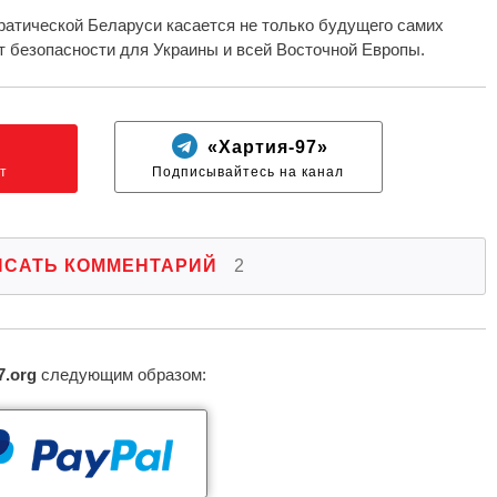
ратической Беларуси касается не только будущего самих
т безопасности для Украины и всей Восточной Европы.
N
«Хартия-97»
т
Подписывайтесь на канал
ИСАТЬ КОММЕНТАРИЙ
2
7.org
следующим образом: