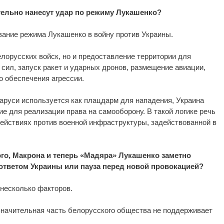
ельно нанесут удар по режиму Лукашенко?
ание режима Лукашенко в войну против Украины.
елорусских войск, но и предоставление территории для
сил, запуск ракет и ударных дронов, размещение авиации,
о обеспечения агрессии.
аруси используется как плацдарм для нападения, Украина
ие для реализации права на самооборону. В такой логике речь
 действиях против военной инфраструктуры, задействованной в
о, Макрона и теперь «Мадяра» Лукашенко заметно
 ответом Украины или пауза перед новой провокацией?
 несколько факторов.
значительная часть белорусского общества не поддерживает