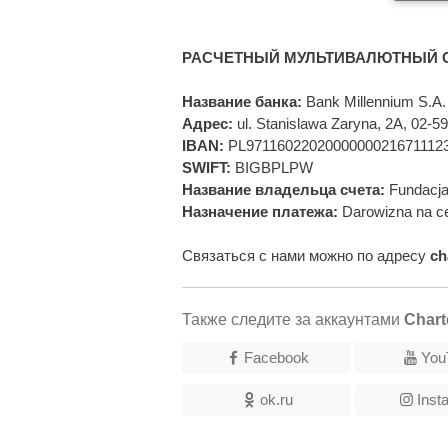
РАСЧЕТНЫЙ МУЛЬТИВАЛЮТНЫЙ С
Название банка:
Bank Millennium S.A.
Адрес:
ul. Stanislawa Zaryna, 2A, 02-
IBAN:
PL9711602202000000021671112
SWIFT:
BIGBPLPW
Название владельца счета:
Fundacja
Назначение платежа:
Darowizna na ce
Связаться с нами можно по адресу
ch
Также следите за аккаунтами
Chart
Facebook
You
ok.ru
Inst