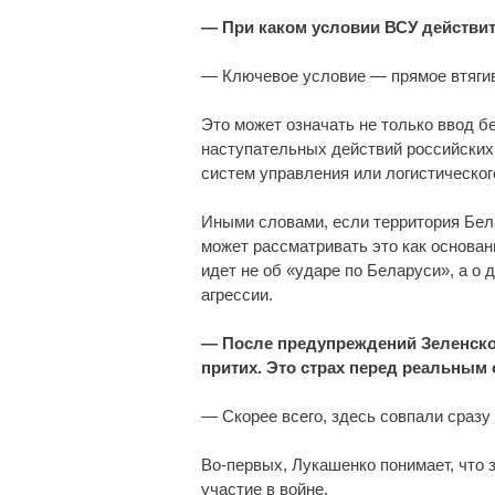
— При каком условии ВСУ действит
— Ключевое условие — прямое втягив
Это может означать не только ввод б
наступательных действий российских 
систем управления или логистическог
Иными словами, если территория Бел
может рассматривать это как основан
идет не об «ударе по Беларуси», а о
агрессии.
— После предупреждений Зеленског
притих. Это страх перед реальным
— Скорее всего, здесь совпали сразу
Во-первых, Лукашенко понимает, что 
участие в войне.