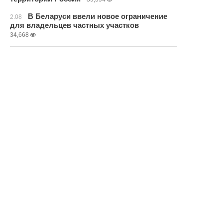
В Беларуси ввели новое ограничение
2.08
для владельцев частных участков
34,668