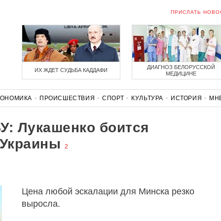
ПРИСЛАТЬ НОВО
ДИАГНОЗ БЕЛОРУССКОЙ
ИХ ЖДЕТ СУДЬБА КАДДАФИ
МЕДИЦИНЕ
КОНОМИКА
ПРОИСШЕСТВИЯ
СПОРТ
КУЛЬТУРА
ИСТОРИЯ
МН
СОЛИДАРНОСТЬ
КОРОНАВИРУС
БЕЛАРУСЬ В НАТО
У: Лукашенко боится
 Украины
2
Цена любой эскалации для Минска резко
выросла.