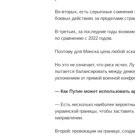
Во-вторых, есть серьезные сомнения 
боевых действиях за пределами стра
В-третьих, за последние годы возмо
по сравнению с 2022 годом.
Поэтому для Минска цена любой эска
Но это не означает, что риск исчез. 
пытается балансировать между демон
уклонением от прямой военной конфр
— Как Путин может использовать 
— Есть несколько наиболее вероятны
украинской границы, чтобы заставить
направлении.
Второй: провокации на границе, созд