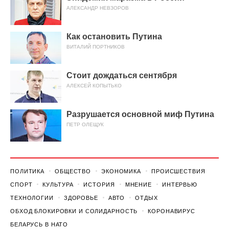
АЛЕКСАНДР НЕВЗОРОВ
Как остановить Путина
ВИТАЛИЙ ПОРТНИКОВ
Стоит дождаться сентября
АЛЕКСЕЙ КОПЫТЬКО
Разрушается основной миф Путина
ПЕТР ОЛЕЩУК
ПОЛИТИКА
ОБЩЕСТВО
ЭКОНОМИКА
ПРОИСШЕСТВИЯ
СПОРТ
КУЛЬТУРА
ИСТОРИЯ
МНЕНИЕ
ИНТЕРВЬЮ
ТЕХНОЛОГИИ
ЗДОРОВЬЕ
АВТО
ОТДЫХ
ОБХОД БЛОКИРОВКИ И СОЛИДАРНОСТЬ
КОРОНАВИРУС
БЕЛАРУСЬ В НАТО