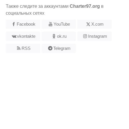
Также следите за аккаунтами
Charter97.org
в
социальных сетях
Facebook
YouTube
X.com
vkontakte
ok.ru
Instagram
RSS
Telegram