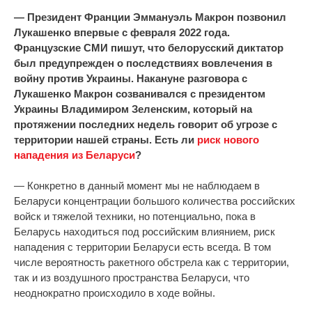
— Президент Франции Эммануэль Макрон позвонил
Лукашенко впервые с февраля 2022 года.
Французские СМИ пишут, что белорусский диктатор
был предупрежден о последствиях вовлечения в
войну против Украины. Накануне разговора с
Лукашенко Макрон созванивался с президентом
Украины Владимиром Зеленским, который на
протяжении последних недель говорит об угрозе с
территории нашей страны. Есть ли
риск нового
нападения из Беларуси
?
— Конкретно в данный момент мы не наблюдаем в
Беларуси концентрации большого количества российских
войск и тяжелой техники, но потенциально, пока в
Беларусь находиться под российским влиянием, риск
нападения с территории Беларуси есть всегда. В том
числе вероятность ракетного обстрела как с территории,
так и из воздушного пространства Беларуси, что
неоднократно происходило в ходе войны.