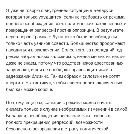
Я уже не говорю о внутренней ситуации в Беларуси,
которая только ухудшится, если не требовать от режима
полного освобождения всех политических заключенных и
прекращения репрессий против оппозиции. В результате
переговоров Трампа с Лукашенко были освобождены
только часть узников совести. Большинство продолжают
находиться в заключении. Более того, за последний год
режим набрал новых заложников, имена многих из них мы
даже не знаем, потому что родственников арестованных
запугивают, и они не сообщают правозащитникам о
задержании близких. Таким образом силовики не хотят
«портить статистику», чтобы список политзаключенных
был как можно короче.
Поэтому, еще раз, санкции с режима можно начать
снимать только в случае необратимых изменений в самой
Беларуси, освобождения всех политзаключенных,
полного прекращения репрессий, возможности
безопасного возвращения в страну политической