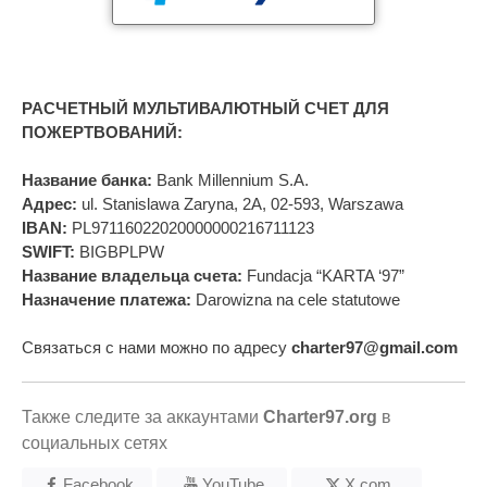
РАСЧЕТНЫЙ МУЛЬТИВАЛЮТНЫЙ СЧЕТ ДЛЯ
ПОЖЕРТВОВАНИЙ:
Название банка:
Bank Millennium S.A.
Адрес:
ul. Stanislawa Zaryna, 2A, 02-593, Warszawa
IBAN:
PL97116022020000000216711123
SWIFT:
BIGBPLPW
Название владельца счета:
Fundacja “KARTA ‘97”
Назначение платежа:
Darowizna na cele statutowe
Связаться с нами можно по адресу
charter97@gmail.com
Также следите за аккаунтами
Charter97.org
в
социальных сетях
Facebook
YouTube
X.com