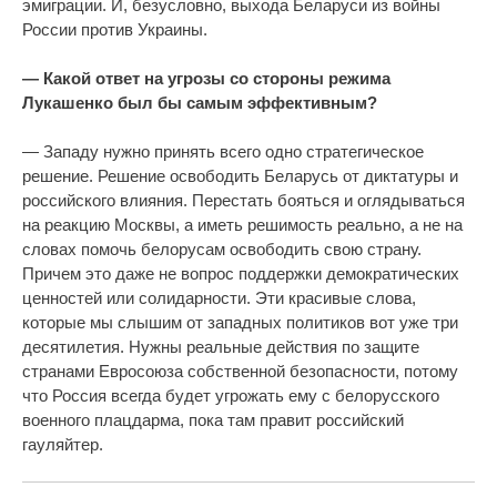
эмиграции. И, безусловно, выхода Беларуси из войны
России против Украины.
— Какой ответ на угрозы со стороны режима
Лукашенко был бы самым эффективным?
— Западу нужно принять всего одно стратегическое
решение. Решение освободить Беларусь от диктатуры и
российского влияния. Перестать бояться и оглядываться
на реакцию Москвы, а иметь решимость реально, а не на
словах помочь белорусам освободить свою страну.
Причем это даже не вопрос поддержки демократических
ценностей или солидарности. Эти красивые слова,
которые мы слышим от западных политиков вот уже три
десятилетия. Нужны реальные действия по защите
странами Евросоюза собственной безопасности, потому
что Россия всегда будет угрожать ему с белорусского
военного плацдарма, пока там правит российский
гауляйтер.