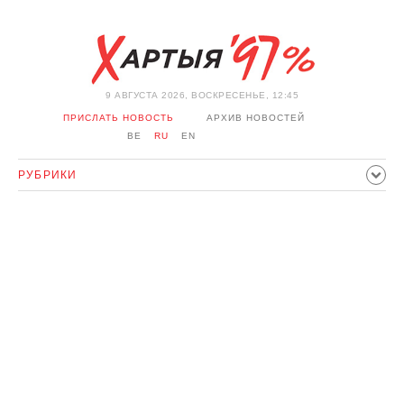
9 АВГУСТА 2026, ВОСКРЕСЕНЬЕ, 12:45
ПРИСЛАТЬ НОВОСТЬ
АРХИВ НОВОСТЕЙ
BE
RU
EN
РУБРИКИ
ПОЛИТИКА
ОБЩЕСТВО
ЭКОНОМИКА
ПРОИСШЕСТВИЯ
СПОРТ
КУЛЬТУРА
ИСТОРИЯ
МНЕНИЕ
ИНТЕРВЬЮ
ТЕХНОЛОГИИ
ЗДОРОВЬЕ
АВТО
ОТДЫХ
ОБХОД БЛОКИРОВКИ И СОЛИДАРНОСТЬ
КОРОНАВИРУС
БЕЛАРУСЬ В НАТО