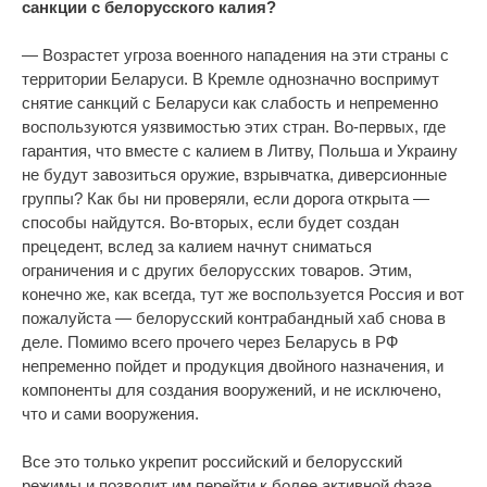
санкции с белорусского калия?
— Возрастет угроза военного нападения на эти страны с
территории Беларуси. В Кремле однозначно воспримут
снятие санкций с Беларуси как слабость и непременно
воспользуются уязвимостью этих стран. Во-первых, где
гарантия, что вместе с калием в Литву, Польша и Украину
не будут завозиться оружие, взрывчатка, диверсионные
группы? Как бы ни проверяли, если дорога открыта —
способы найдутся. Во-вторых, если будет создан
прецедент, вслед за калием начнут сниматься
ограничения и с других белорусских товаров. Этим,
конечно же, как всегда, тут же воспользуется Россия и вот
пожалуйста — белорусский контрабандный хаб снова в
деле. Помимо всего прочего через Беларусь в РФ
непременно пойдет и продукция двойного назначения, и
компоненты для создания вооружений, и не исключено,
что и сами вооружения.
Все это только укрепит российский и белорусский
режимы и позволит им перейти к более активной фазе