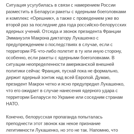
Ситуация усугубилась в связи с намерением России
разместить в Беларуси ракеты с ядерными боеголовками
и комплекс «Орешник», а также с проведением уже во
второй раз за последние два года российско-белорусских
ядерных учений. Отсюда и звонок президента Франции
Эммануэля Макрона диктатору Лукашенко с
предупреждением о последствиях в случае, если с
территории РБ что-либо полетит в ту или иную сторону,
особенно, если ракеты с ядерными боеголовками. В
ситуации неопределенности американской внешней
политики сейчас Франция, пускай пока не формально,
держит ядерный зонтик над всей Европой. Думаю,
президент Макрон четко и ясно предупредил Лукашенко,
что его ожидает в случае нанесения ядерного удара с
территории Беларуси по Украине или соседним странам
НАТО.
Конечно, белорусская пропаганда попыталась
преподнести этот звонок как некое признание
легитимности Лукашенко, но это не так. Напомню, что