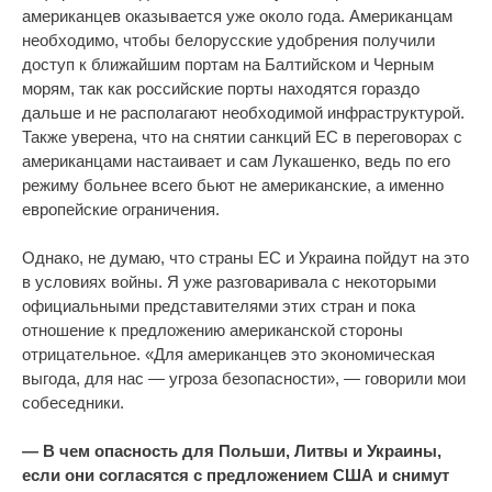
американцев оказывается уже около года. Американцам
необходимо, чтобы белорусские удобрения получили
доступ к ближайшим портам на Балтийском и Черным
морям, так как российские порты находятся гораздо
дальше и не располагают необходимой инфраструктурой.
Также уверена, что на снятии санкций ЕС в переговорах с
американцами настаивает и сам Лукашенко, ведь по его
режиму больнее всего бьют не американские, а именно
европейские ограничения.
Однако, не думаю, что страны ЕС и Украина пойдут на это
в условиях войны. Я уже разговаривала с некоторыми
официальными представителями этих стран и пока
отношение к предложению американской стороны
отрицательное. «Для американцев это экономическая
выгода, для нас — угроза безопасности», — говорили мои
собеседники.
— В чем опасность для Польши, Литвы и Украины,
если они согласятся с предложением США и снимут