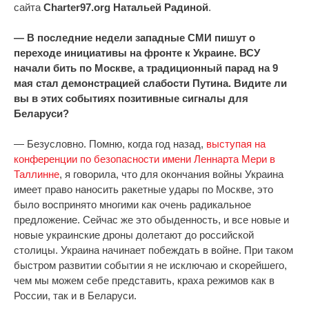
сайта
Charter97.org Натальей Радиной
.
— В последние недели западные СМИ пишут о
переходе инициативы на фронте к Украине. ВСУ
начали бить по Москве, а традиционный парад на 9
мая стал демонстрацией слабости Путина. Видите ли
вы в этих событиях позитивные сигналы для
Беларуси?
— Безусловно. Помню, когда год назад,
выступая на
конференции по безопасности имени Леннарта Мери в
Таллинне
, я говорила, что для окончания войны Украина
имеет право наносить ракетные удары по Москве, это
было воспринято многими как очень радикальное
предложение. Сейчас же это обыденность, и все новые и
новые украинские дроны долетают до российской
столицы. Украина начинает побеждать в войне. При таком
быстром развитии событии я не исключаю и скорейшего,
чем мы можем себе представить, краха режимов как в
России, так и в Беларуси.