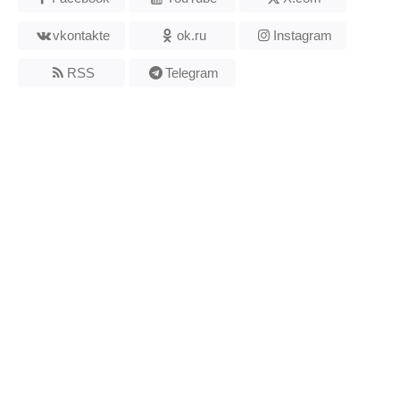
vkontakte
ok.ru
Instagram
RSS
Telegram