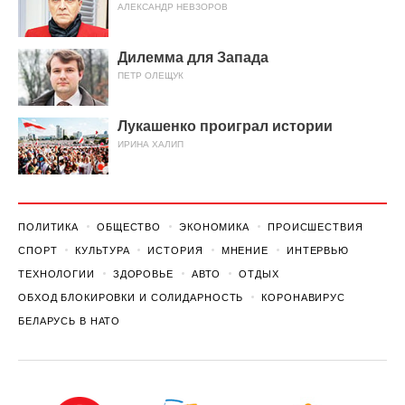
АЛЕКСАНДР НЕВЗОРОВ
Дилемма для Запада
ПЕТР ОЛЕЩУК
Лукашенко проиграл истории
ИРИНА ХАЛИП
ПОЛИТИКА
ОБЩЕСТВО
ЭКОНОМИКА
ПРОИСШЕСТВИЯ
СПОРТ
КУЛЬТУРА
ИСТОРИЯ
МНЕНИЕ
ИНТЕРВЬЮ
ТЕХНОЛОГИИ
ЗДОРОВЬЕ
АВТО
ОТДЫХ
ОБХОД БЛОКИРОВКИ И СОЛИДАРНОСТЬ
КОРОНАВИРУС
БЕЛАРУСЬ В НАТО