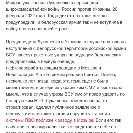
Макрон уже звонил Лукашенко в первые дни
широкомасштабной войны России против Украины, 26
февраля 2022 года. Тогда диктатора тоже жестко
предупредили, и белорусская армия так и не вступила в
войну против соседней страны.
Предупредила Лукашенко и Украина: в случае повторного
наступления с белорусской территории российской армии
ВСУ нанесут ракетные удары по ведущим белорусским
предприятиям, в первую очередь,
нефтеперерабатывющим заводам в Мозыре и
Новополоцке. А этого режим реально боится. Помню,
несколько лет назад, когда эта тема еще не была
мейнстримом, в интервью украинским СМИ я высказала
мысль, что в случае угрозы ВСУ имеют право ударить по
белорусским НПЗ. Лукашенко немедленно на это
отреагировал, сделал публичное заявление о
недопустимости таких шагов и поручил установить
системы ПВО поближе к заводу в Мозыре
. Если его так
напугали слова журналистки, то представьте себе его