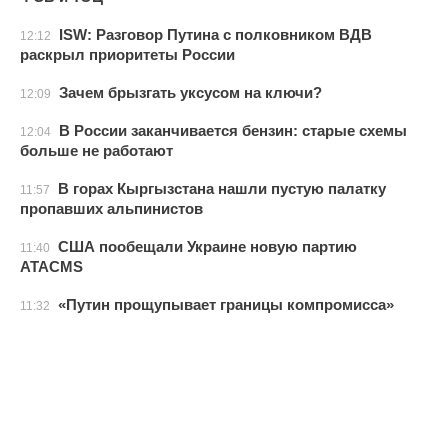
ISW: Разговор Путина с полковником ВДВ
12:12
раскрыл приоритеты России
Зачем брызгать уксусом на ключи?
12:09
В России заканчивается бензин: старые схемы
12:04
больше не работают
В горах Кыргызстана нашли пустую палатку
11:57
пропавших альпинистов
США пообещали Украине новую партию
11:40
ATACMS
«Путин прощупывает границы компромисса»
11:32