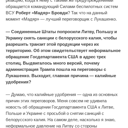
реакцию, когда к нему с такими же предупреждениями
обращается командующий Силами беспилотных систем
ВСУ
Роберт «Мадяр» Бровди
? Так что на данный
момент «Мадяр» — лучший переговорщик с Лукашенко.
— Соединенные Штаты попросили Литву, Польшу и
Украину снять санкции с белорусского калия, чтобы
разрешить транзит этой продукции через их
территорию. Об этом свидетельствует неформальное
обращение Госдепартамента США в адрес трех
столиц. Выдвигалось много версий, почему
администрация Трампа пошла на переговоры с
Лукашенко. Выходит, главная причина — калийные
удобрения?
— Думаю, что калийные удобрения — одна из основных
причин этих переговоров. Меня совсем не удивила
новость об обращении Госдепартамента США к Литве,
Польше и Украине с просьбой о снятии санкций с
белорусского калия. На самом деле, насколько я знаю,
неформальное давление на Литву со стороны