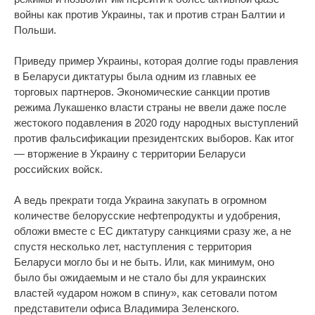
войны как против Украины, так и против стран Балтии и
Польши.
Приведу пример Украины, которая долгие годы правления
в Беларуси диктатуры была одним из главных ее
торговых партнеров. Экономические санкции против
режима Лукашенко власти страны не ввели даже после
жестокого подавления в 2020 году народных выступлений
против фальсификации президентских выборов. Как итог
— вторжение в Украину с территории Беларуси
российских войск.
А ведь прекрати тогда Украина закупать в огромном
количестве белорусские нефтепродукты и удобрения,
обложи вместе с ЕС диктатуру санкциями сразу же, а не
спустя несколько лет, наступления с территория
Беларуси могло бы и не быть. Или, как минимум, оно
было бы ожидаемым и не стало бы для украинских
властей «ударом ножом в спину», как сетовали потом
представители офиса Владимира Зеленского.