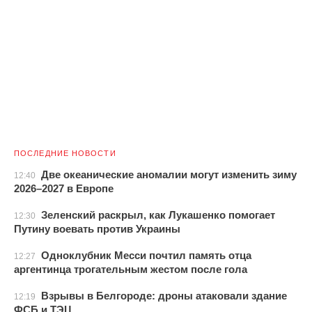
ПОСЛЕДНИЕ НОВОСТИ
Две океанические аномалии могут изменить зиму
12:40
2026–2027 в Европе
Зеленский раскрыл, как Лукашенко помогает
12:30
Путину воевать против Украины
Одноклубник Месси почтил память отца
12:27
аргентинца трогательным жестом после гола
Взрывы в Белгороде: дроны атаковали здание
12:19
ФСБ и ТЭЦ