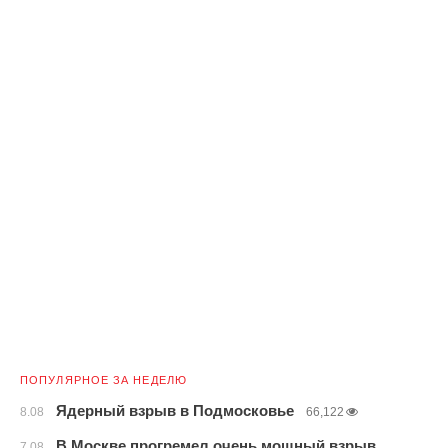
ПОПУЛЯРНОЕ ЗА НЕДЕЛЮ
Ядерный взрыв в Подмосковье
8.08
66,122
В Москве прогремел очень мощный взрыв
7.08