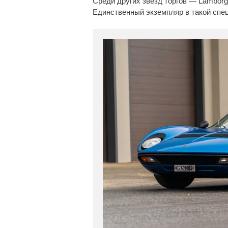
Среди других звезд торгов — Lamborghi
Единственный экземпляр в такой спец