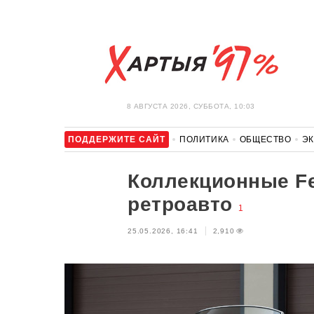
8 АВГУСТА 2026, СУББОТА, 10:03
ПОДДЕРЖИТЕ САЙТ
ПОЛИТИКА
ОБЩЕСТВО
Э
ЗДОРОВЬЕ
АВТО
ОТДЫХ
ОБХОД БЛОКИРОВКИ И 
Коллекционные Fe
ретроавто
1
25.05.2026, 16:41
2,910