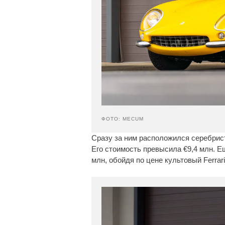
ФОТО: MECUM
Сразу за ним расположился серебрист
Его стоимость превысила €9,4 млн. Ещ
млн, обойдя по цене культовый Ferrar