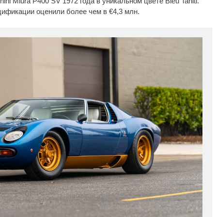
ni Miura P400 SV 1972 года в уникальном цвете Bleu Tahiti.
ификации оценили более чем в €4,3 млн.