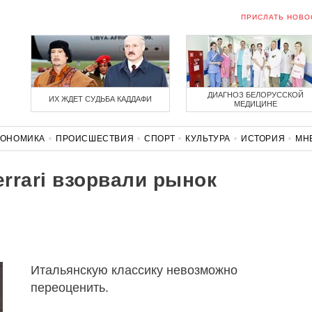
ПРИСЛАТЬ НОВО
ДИАГНОЗ БЕЛОРУССКОЙ
ИХ ЖДЕТ СУДЬБА КАДДАФИ
МЕДИЦИНЕ
КОНОМИКА
ПРОИСШЕСТВИЯ
СПОРТ
КУЛЬТУРА
ИСТОРИЯ
МН
СОЛИДАРНОСТЬ
КОРОНАВИРУС
БЕЛАРУСЬ В НАТО
rrari взорвали рынок
Итальянскую классику невозможно
переоценить.