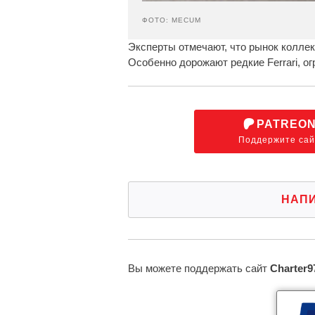
ФОТО: MECUM
Эксперты отмечают, что рынок колле
Особенно дорожают редкие Ferrari, о
PATREO
Поддержите сай
НАП
Вы можете поддержать сайт
Charter9