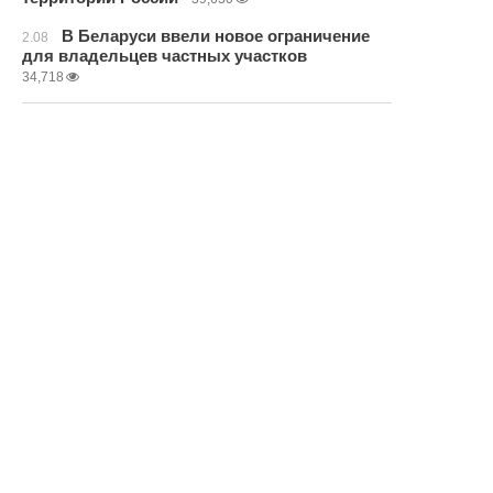
В Беларуси ввели новое ограничение
2.08
для владельцев частных участков
34,718