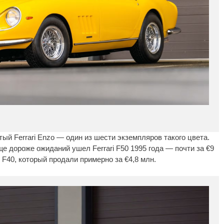
ый Ferrari Enzo — один из шести экземпляров такого цвета.
е дороже ожиданий ушел Ferrari F50 1995 года — почти за €9
i F40, который продали примерно за €4,8 млн.