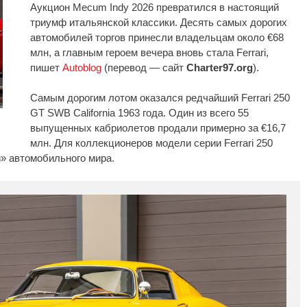
Аукцион Mecum Indy 2026 превратился в настоящий
триумф итальянской классики. Десять самых дорогих
автомобилей торгов принесли владельцам около €68
млн, а главным героем вечера вновь стала Ferrari,
пишет
Autoblog
(перевод — сайт
Charter97.org
).
Самым дорогим лотом оказался редчайший Ferrari 250
GT SWB California 1963 года. Один из всего 55
выпущенных кабриолетов продали примерно за €16,7
млн. Для коллекционеров модели серии Ferrari 250
» автомобильного мира.