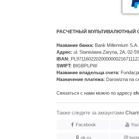
РАСЧЕТНЫЙ МУЛЬТИВАЛЮТНЫЙ С
Название банка:
Bank Millennium S.A.
Адрес:
ul. Stanislawa Zaryna, 2A, 02-
IBAN:
PL9711602202000000021671112
SWIFT:
BIGBPLPW
Название владельца счета:
Fundacja
Назначение платежа:
Darowizna na ce
Связаться с нами можно по адресу
ch
Также следите за аккаунтами
Chart
Facebook
You
ok.ru
Inst