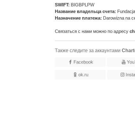
SWIFT:
BIGBPLPW
Название владельца счета:
Fundacja
Назначение платежа:
Darowizna na ce
Связаться с нами можно по адресу
ch
Также следите за аккаунтами
Chart
Facebook
You
ok.ru
Inst