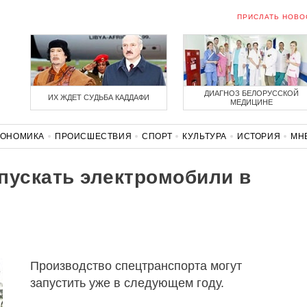
ПРИСЛАТЬ НОВО
ДИАГНОЗ БЕЛОРУССКОЙ
ИХ ЖДЕТ СУДЬБА КАДДАФИ
МЕДИЦИНЕ
КОНОМИКА
ПРОИСШЕСТВИЯ
СПОРТ
КУЛЬТУРА
ИСТОРИЯ
МН
СОЛИДАРНОСТЬ
КОРОНАВИРУС
БЕЛАРУСЬ В НАТО
пускать электромобили в
Производство спецтранспорта могут
запустить уже в следующем году.