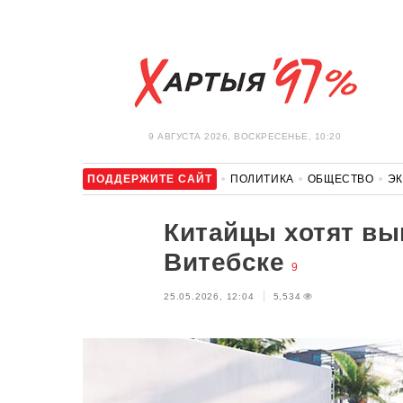
9 АВГУСТА 2026, ВОСКРЕСЕНЬЕ, 10:20
ПОДДЕРЖИТЕ САЙТ
ПОЛИТИКА
ОБЩЕСТВО
Э
ЗДОРОВЬЕ
АВТО
ОТДЫХ
ОБХОД БЛОКИРОВКИ И 
Китайцы хотят вы
Витебске
9
25.05.2026, 12:04
5,534