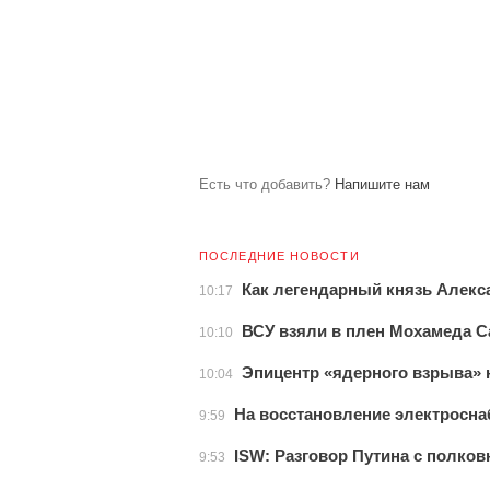
Есть что добавить?
Напишите нам
ПОСЛЕДНИЕ НОВОСТИ
Как легендарный князь Алек
10:17
ВСУ взяли в плен Мохамеда С
10:10
Эпицентр «ядерного взрыва»
10:04
На восстановление электросна
9:59
ISW: Разговор Путина с полко
9:53