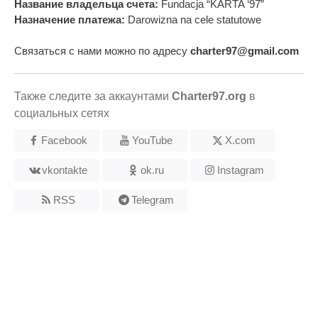
Название владельца счета:
Fundacja “KARTA ‘97”
Назначение платежа:
Darowizna na cele statutowe
Связаться с нами можно по адресу
charter97@gmail.com
Также следите за аккаунтами
Charter97.org
в
социальных сетях
Facebook
YouTube
X.com
vkontakte
ok.ru
Instagram
RSS
Telegram