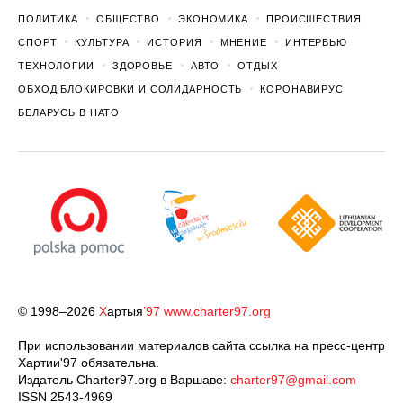
ПОЛИТИКА
ОБЩЕСТВО
ЭКОНОМИКА
ПРОИСШЕСТВИЯ
СПОРТ
КУЛЬТУРА
ИСТОРИЯ
МНЕНИЕ
ИНТЕРВЬЮ
ТЕХНОЛОГИИ
ЗДОРОВЬЕ
АВТО
ОТДЫХ
ОБХОД БЛОКИРОВКИ И СОЛИДАРНОСТЬ
КОРОНАВИРУС
БЕЛАРУСЬ В НАТО
© 1998–2026
Х
артыя
’97
www.charter97.org
При использовании материалов сайта ссылка на пресс-центр
Хартии'97 обязательна.
Издатель Charter97.org в Варшаве:
charter97@gmail.com
ISSN 2543-4969