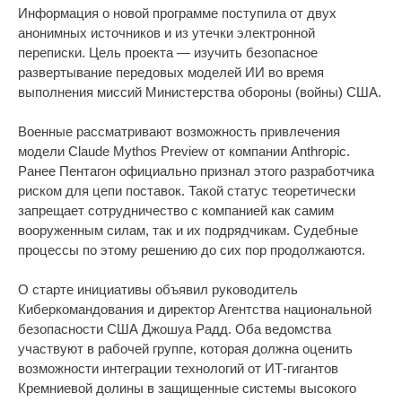
Информация о новой программе поступила от двух
анонимных источников и из утечки электронной
переписки. Цель проекта — изучить безопасное
развертывание передовых моделей ИИ во время
выполнения миссий Министерства обороны (войны) США.
Военные рассматривают возможность привлечения
модели Claude Mythos Preview от компании Anthropic.
Ранее Пентагон официально признал этого разработчика
риском для цепи поставок. Такой статус теоретически
запрещает сотрудничество с компанией как самим
вооруженным силам, так и их подрядчикам. Судебные
процессы по этому решению до сих пор продолжаются.
О старте инициативы объявил руководитель
Киберкомандования и директор Агентства национальной
безопасности США Джошуа Радд. Оба ведомства
участвуют в рабочей группе, которая должна оценить
возможности интеграции технологий от ИТ-гигантов
Кремниевой долины в защищенные системы высокого