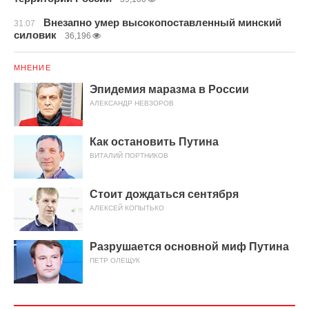
Внезапно умер высокопоставленный минский
31.07
силовик
36,196
МНЕНИЕ
Эпидемия маразма в России
АЛЕКСАНДР НЕВЗОРОВ
Как остановить Путина
ВИТАЛИЙ ПОРТНИКОВ
Стоит дождаться сентября
АЛЕКСЕЙ КОПЫТЬКО
Разрушается основной миф Путина
ПЕТР ОЛЕЩУК