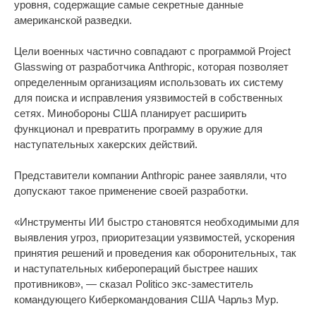
уровня, содержащие самые секретные данные
американской разведки.
Цели военных частично совпадают с программой Project
Glasswing от разработчика Anthropic, которая позволяет
определенным организациям использовать их систему
для поиска и исправления уязвимостей в собственных
сетях. Минобороны США планирует расширить
функционал и превратить программу в оружие для
наступательных хакерских действий.
Представители компании Anthropic ранее заявляли, что
допускают такое применение своей разработки.
«Инструменты ИИ быстро становятся необходимыми для
выявления угроз, приоритезации уязвимостей, ускорения
принятия решений и проведения как оборонительных, так
и наступательных киберопераций быстрее наших
противников», — сказал Politico экс-заместитель
командующего Киберкомандования США Чарльз Мур.