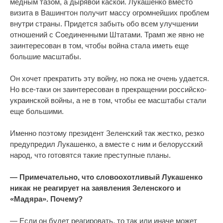
медным тазом, а дырявой каской. Лукашенко вместо
визита в Вашингтон получит массу огромнейших проблем
внутри страны. Придется забыть обо всем улучшении
отношений с Соединенными Штатами. Трамп же явно не
заинтересован в том, чтобы война стала иметь еще
большие масштабы.
Он хочет прекратить эту войну, но пока не очень удается.
Но все-таки он заинтересован в прекращении российско-
украинской войны, а не в том, чтобы ее масштабы стали
еще большими.
Именно поэтому президент Зеленский так жестко, резко
предупредил Лукашенко, а вместе с ним и белорусский
народ, что готовятся такие преступные планы.
— Примечательно, что словоохотливый Лукашенко
никак не реагирует на заявления Зеленского и
«Мадяра». Почему?
— Если он будет реагировать, то так или иначе может