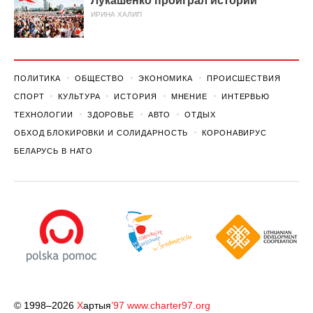
Лукашенко проиграл истории
ИРИНА ХАЛИП
ПОЛИТИКА
ОБЩЕСТВО
ЭКОНОМИКА
ПРОИСШЕСТВИЯ
СПОРТ
КУЛЬТУРА
ИСТОРИЯ
МНЕНИЕ
ИНТЕРВЬЮ
ТЕХНОЛОГИИ
ЗДОРОВЬЕ
АВТО
ОТДЫХ
ОБХОД БЛОКИРОВКИ И СОЛИДАРНОСТЬ
КОРОНАВИРУС
БЕЛАРУСЬ В НАТО
© 1998–2026
Х
артыя
’97
www.charter97.org