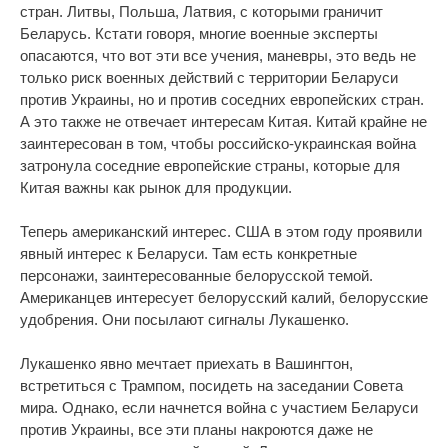
стран. Литвы, Польша, Латвия, с которыми граничит
Беларусь. Кстати говоря, многие военные эксперты
опасаются, что вот эти все учения, маневры, это ведь не
только риск военных действий с территории Беларуси
против Украины, но и против соседних европейских стран.
А это также не отвечает интересам Китая. Китай крайне не
заинтересован в том, чтобы российско-украинская война
затронула соседние европейские страны, которые для
Китая важны как рынок для продукции.
Теперь американский интерес. США в этом году проявили
явный интерес к Беларуси. Там есть конкретные
персонажи, заинтересованные белорусской темой.
Американцев интересует белорусский калий, белорусские
удобрения. Они посылают сигналы Лукашенко.
Лукашенко явно мечтает приехать в Вашингтон,
встретиться с Трампом, посидеть на заседании Совета
мира. Однако, если начнется война с участием Беларуси
против Украины, все эти планы накроются даже не