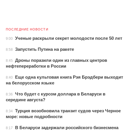
ПОСЛЕДНИЕ НОВОСТИ
Ученые раскрыли секрет молодости после 50 лет
9:00
Запустить Путина на ракете
8:58
Дроны поразили один из главных центров
8:45
нефтепереработки в России
Еще одна культовая книга Рэя Брэдбери выходит
8:40
на белорусском языке
Что будет с курсом доллара в Беларуси в
8:36
середине августа?
Турция возобновила транзит судов через Черное
8:34
море: новые подробности
В Беларуси задержали российского бизнесмена
8:17