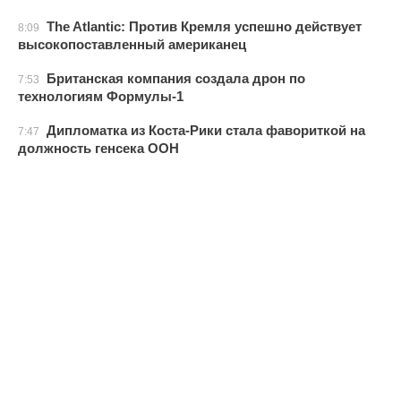
The Atlantic: Против Кремля успешно действует
8:09
высокопоставленный американец
Британская компания создала дрон по
7:53
технологиям Формулы-1
Дипломатка из Коста-Рики стала фавориткой на
7:47
должность генсека ООН