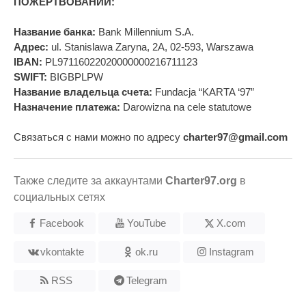
ПОЖЕРТВОВАНИЙ:
Название банка:
Bank Millennium S.A.
Адрес:
ul. Stanislawa Zaryna, 2A, 02-593, Warszawa
IBAN:
PL97116022020000000216711123
SWIFT:
BIGBPLPW
Название владельца счета:
Fundacja “KARTA ‘97”
Назначение платежа:
Darowizna na cele statutowe
Связаться с нами можно по адресу
charter97@gmail.com
Также следите за аккаунтами
Charter97.org
в
социальных сетях
Facebook
YouTube
X.com
vkontakte
ok.ru
Instagram
RSS
Telegram