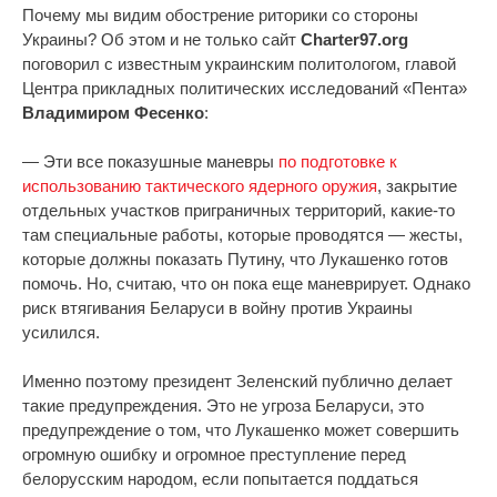
Почему мы видим обострение риторики со стороны
Украины? Об этом и не только сайт
Charter97.org
поговорил с известным украинским политологом, главой
Центра прикладных политических исследований «Пента»
Владимиром Фесенко
:
— Эти все показушные маневры
по подготовке к
использованию тактического ядерного оружия
, закрытие
отдельных участков приграничных территорий, какие-то
там специальные работы, которые проводятся — жесты,
которые должны показать Путину, что Лукашенко готов
помочь. Но, считаю, что он пока еще маневрирует. Однако
риск втягивания Беларуси в войну против Украины
усилился.
Именно поэтому президент Зеленский публично делает
такие предупреждения. Это не угроза Беларуси, это
предупреждение о том, что Лукашенко может совершить
огромную ошибку и огромное преступление перед
белорусским народом, если попытается поддаться