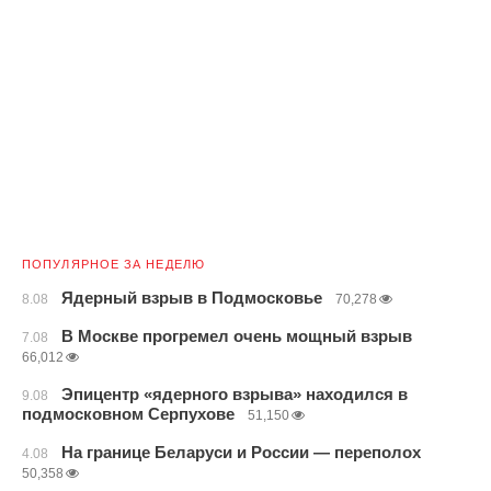
ПОПУЛЯРНОЕ ЗА НЕДЕЛЮ
Ядерный взрыв в Подмосковье
8.08
70,278
В Москве прогремел очень мощный взрыв
7.08
66,012
Эпицентр «ядерного взрыва» находился в
9.08
подмосковном Серпухове
51,150
На границе Беларуси и России — переполох
4.08
50,358