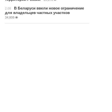
В Беларуси ввели новое ограничение
2.08
для владельцев частных участков
34,806