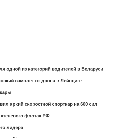
ля одной из категорий водителей в Беларуси
инский самолет от дрона в Лейпциге
 жары
вил яркий скоростной спорткар на 600 сил
 «теневого флота» РФ
го лидера