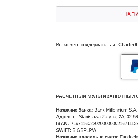
НАП
Вы можете поддержать сайт
Charter9
РАСЧЕТНЫЙ МУЛЬТИВАЛЮТНЫЙ С
Название банка:
Bank Millennium S.A.
Адрес:
ul. Stanislawa Zaryna, 2A, 02-
IBAN:
PL9711602202000000021671112
SWIFT:
BIGBPLPW
Название владельца счета:
Fundacja