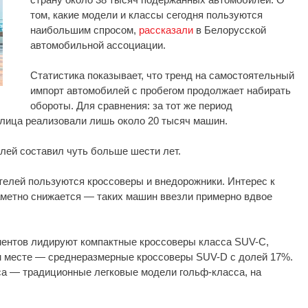
том, какие модели и классы сегодня пользуются
наибольшим спросом,
рассказали
в Белорусской
автомобильной ассоциации.
Статистика показывает, что тренд на самостоятельный
импорт автомобилей с пробегом продолжает набирать
обороты. Для сравнения: за тот же период
лица реализовали лишь около 20 тысяч машин.
лей составил чуть больше шести лет.
елей пользуются кроссоверы и внедорожники. Интерес к
аметно снижается — таких машин ввезли примерно вдвое
ентов лидируют компактные кроссоверы класса SUV-C,
м месте — среднеразмерные кроссоверы SUV-D с долей 17%.
а — традиционные легковые модели гольф-класса, на