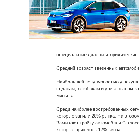
официальные дилеры и юридические 
Средний возраст ввезенных автомоби
Наибольшей популярностью у покупат
седанам, хетчбэкам и универсалам з
меньше.
Среди наиболее востребованных сегм
которые заняли 28% рынка. На второ
Замыкают тройку автомобили C-класс
которые пришлось 12% ввоза.