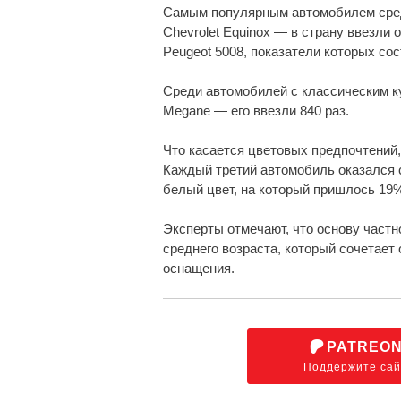
Самым популярным автомобилем сред
Chevrolet Equinox — в страну ввезли 
Peugeot 5008, показатели которых со
Среди автомобилей с классическим к
Megane — его ввезли 840 раз.
Что касается цветовых предпочтений
Каждый третий автомобиль оказался 
белый цвет, на который пришлось 19
Эксперты отмечают, что основу частн
среднего возраста, который сочетает
оснащения.
PATREO
Поддержите сай