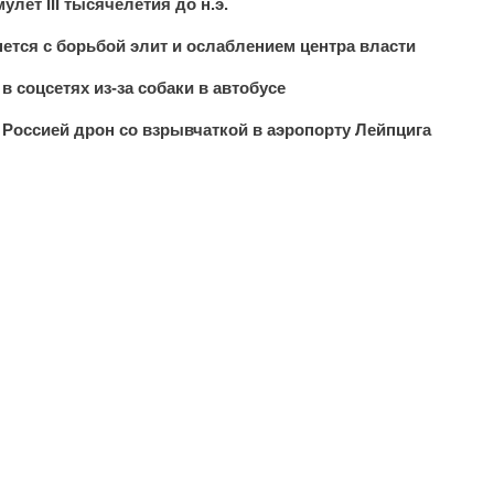
лет III тысячелетия до н.э.
кнется с борьбой элит и ослаблением центра власти
 соцсетях из-за собаки в автобусе
 Россией дрон со взрывчаткой в аэропорту Лейпцига