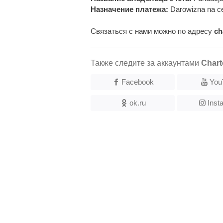
Назначение платежа:
Darowizna na ce
Связаться с нами можно по адресу
ch
Также следите за аккаунтами
Chart
Facebook
You
ok.ru
Inst