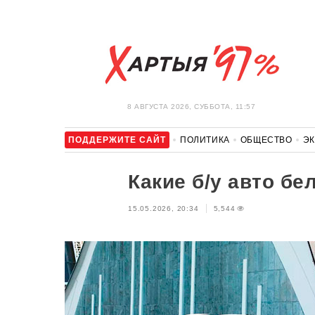
8 АВГУСТА 2026, СУББОТА, 11:57
ПОДДЕРЖИТЕ САЙТ
ПОЛИТИКА
ОБЩЕСТВО
Э
ЗДОРОВЬЕ
АВТО
ОТДЫХ
ОБХОД БЛОКИРОВКИ И 
Какие б/у авто бе
15.05.2026, 20:34
5,544