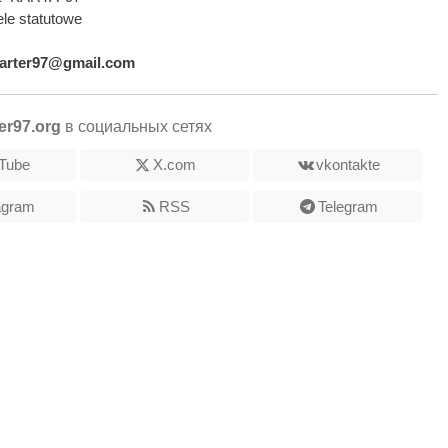
le statutowe
arter97@gmail.com
er97.org
в социальных сетях
Tube
X.com
vkontakte
agram
RSS
Telegram