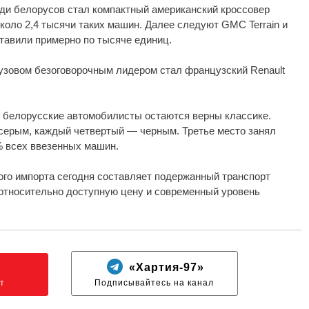
и белорусов стал компактный американский кроссовер
около 2,4 тысячи таких машин. Далее следуют GMC Terrain и
ставили примерно по тысяче единиц.
узовом безоговорочным лидером стал французский Renault
, белорусские автомобилисты остаются верны классике.
серым, каждый четвертый — черным. Третье место занял
% всех ввезенных машин.
ого импорта сегодня составляет подержанный транспорт
 относительно доступную цену и современный уровень
N
«Хартия-97»
т
Подписывайтесь на канал