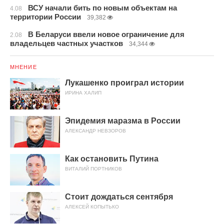
ВСУ начали бить по новым объектам на
4.08
территории России
39,382
В Беларуси ввели новое ограничение для
2.08
владельцев частных участков
34,344
МНЕНИЕ
Лукашенко проиграл истории
ИРИНА ХАЛИП
Эпидемия маразма в России
АЛЕКСАНДР НЕВЗОРОВ
Как остановить Путина
ВИТАЛИЙ ПОРТНИКОВ
Стоит дождаться сентября
АЛЕКСЕЙ КОПЫТЬКО