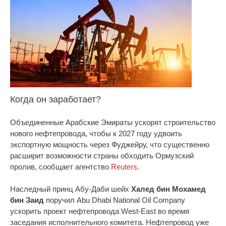
Когда он заработает?
Объединенные Арабские Эмираты ускорят строительство
нового нефтепровода, чтобы к 2027 году удвоить
экспортную мощность через Фуджейру, что существенно
расширит возможности страны обходить Ормузский
пролив, сообщает агентство
Reuters
.
Наследный принц Абу-Даби шейх
Халед бин Мохамед
бин Заид
поручил Abu Dhabi National Oil Company
ускорить проект нефтепровода West-East во время
заседания исполнительного комитета. Нефтепровод уже