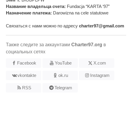
Название владельца счета:
Fundacja “KARTA ‘97”
Назначение платежа:
Darowizna na cele statutowe
Связаться с нами можно по адресу
charter97@gmail.com
Также следите за аккаунтами
Charter97.org
в
социальных сетях
Facebook
YouTube
X.com
vkontakte
ok.ru
Instagram
RSS
Telegram