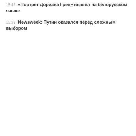
«Портрет Дориана Грея» вышел на белорусском
15:46
языке
Newsweek: Путин оказался перед сложным
15:39
выбором