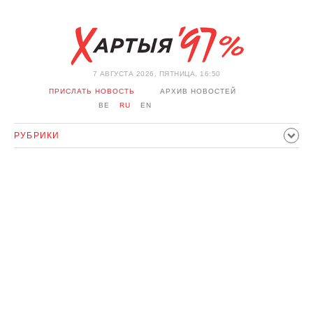
7 АВГУСТА 2026, ПЯТНИЦА, 16:50
ПРИСЛАТЬ НОВОСТЬ
АРХИВ НОВОСТЕЙ
BE
RU
EN
РУБРИКИ
ПОЛИТИКА
ОБЩЕСТВО
ЭКОНОМИКА
ПРОИСШЕСТВИЯ
СПОРТ
КУЛЬТУРА
ИСТОРИЯ
МНЕНИЕ
ИНТЕРВЬЮ
ТЕХНОЛОГИИ
ЗДОРОВЬЕ
АВТО
ОТДЫХ
ОБХОД БЛОКИРОВКИ И СОЛИДАРНОСТЬ
КОРОНАВИРУС
БЕЛАРУСЬ В НАТО