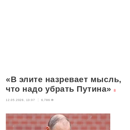
«В элите назревает мысль,
что надо убрать Путина»
8
12.05.2026, 13:07
6,786