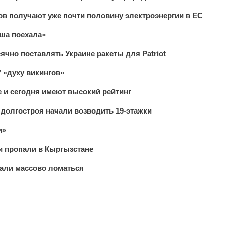
в получают уже почти половину электроэнергии в ЕС
ша поехала»
чно поставлять Украине ракеты для Patriot
 «духу викингов»
е и сегодня имеют высокий рейтинг
 долгостроя начали возводить 19-этажки
и»
и пропали в Кыргызстане
али массово ломаться