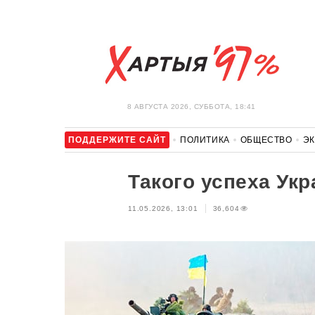
8 АВГУСТА 2026, СУББОТА, 18:41
ПОДДЕРЖИТЕ САЙТ
ПОЛИТИКА
ОБЩЕСТВО
Э
ЗДОРОВЬЕ
АВТО
ОТДЫХ
ОБХОД БЛОКИРОВКИ И 
Такого успеха Укр
11.05.2026, 13:01
36,604