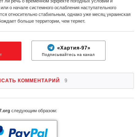
ет ли речь о временном эффекте погодных условий и
или о начале системного ослабления наступательного
ется относительно стабильным, однако уже месяц украинская
ождает больше территории, чем теряет.
N
«Хартия-97»
т
Подписывайтесь на канал
ИСАТЬ КОММЕНТАРИЙ
9
7.org
следующим образом: