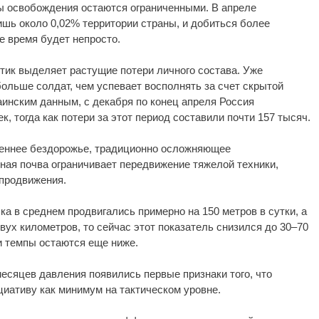
ы освобождения остаются ограниченными. В апреле
шь около 0,02% территории страны, и добиться более
 время будет непросто.
тик выделяет растущие потери личного состава. Уже
ольше солдат, чем успевает восполнять за счет скрытой
аинским данным, с декабря по конец апреля Россия
, тогда как потери за этот период составили почти 157 тысяч.
еннее бездорожье, традиционно осложняющее
ная почва ограничивает передвижение тяжелой техники,
 продвижения.
ка в среднем продвигались примерно на 150 метров в сутки, а
вух километров, то сейчас этот показатель снизился до 30–70
и темпы остаются еще ниже.
месяцев давления появились первые признаки того, что
иативу как минимум на тактическом уровне.