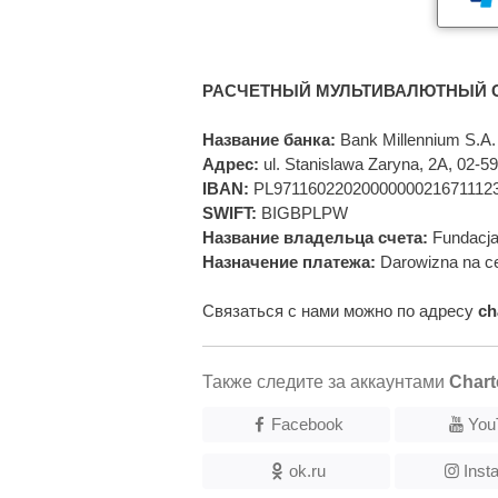
РАСЧЕТНЫЙ МУЛЬТИВАЛЮТНЫЙ С
Название банка:
Bank Millennium S.A.
Адрес:
ul. Stanislawa Zaryna, 2A, 02-
IBAN:
PL9711602202000000021671112
SWIFT:
BIGBPLPW
Название владельца счета:
Fundacja
Назначение платежа:
Darowizna na ce
Связаться с нами можно по адресу
ch
Также следите за аккаунтами
Chart
Facebook
You
ok.ru
Inst