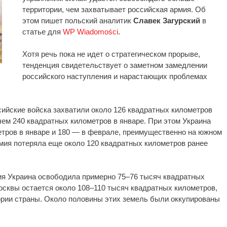
территории, чем захватывает российская армия. Об
этом пишет польский аналитик
Славек Загурский
в
статье для
WP Wiadomości
.
Хотя речь пока не идет о стратегическом прорыве,
тенденция свидетельствует о заметном замедлении
российского наступления и нарастающих проблемах
сийские войска захватили около 126 квадратных километров
чем 240 квадратных километров в январе. При этом Украина
етров в январе и 180 — в феврале, преимущественно на южном
мия потеряла еще около 120 квадратных километров ранее
я Украина освободила примерно 75–76 тысяч квадратных
осквы остается около 108–110 тысяч квадратных километров,
ории страны. Около половины этих земель были оккупированы