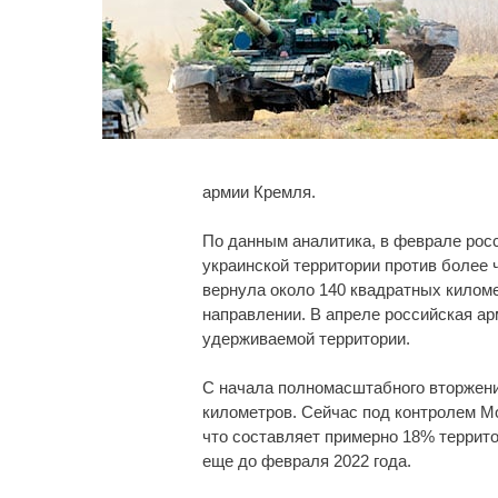
армии Кремля.
По данным аналитика, в феврале рос
украинской территории против более 
вернула около 140 квадратных килом
направлении. В апреле российская ар
удерживаемой территории.
С начала полномасштабного вторжени
километров. Сейчас под контролем М
что составляет примерно 18% террит
еще до февраля 2022 года.