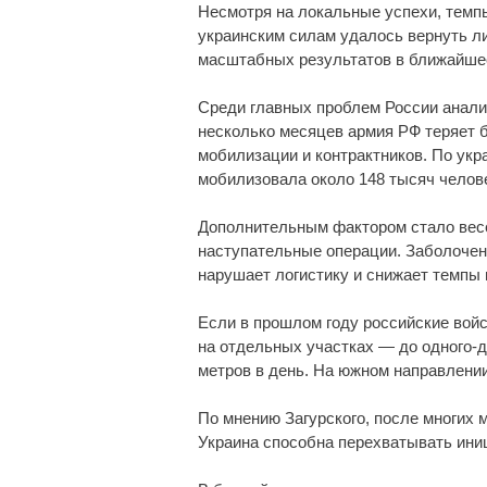
Несмотря на локальные успехи, темп
украинским силам удалось вернуть ли
масштабных результатов в ближайшее
Среди главных проблем России анали
несколько месяцев армия РФ теряет б
мобилизации и контрактников. По укр
мобилизовала около 148 тысяч человек
Дополнительным фактором стало вес
наступательные операции. Заболочен
нарушает логистику и снижает темпы
Если в прошлом году российские войс
на отдельных участках — до одного-д
метров в день. На южном направлени
По мнению Загурского, после многих 
Украина способна перехватывать иниц